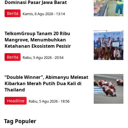
Dominasi Pasar Jawa Barat
Berita
Kamis, 6 Agu 2026 - 13:14
TelkomGroup Tanam 20 Ribu
Mangrove, Menumbuhkan
Ketahanan Ekosistem Pesisir
Berita
Rabu, 5 Agu 2026 - 20:54
“Double Winner”, Abimanyu Melesat
Kibarkan Merah Putih Dua Kali di
Thailand
Headline
Rabu, 5 Agu 2026 - 18:56
Tag Populer