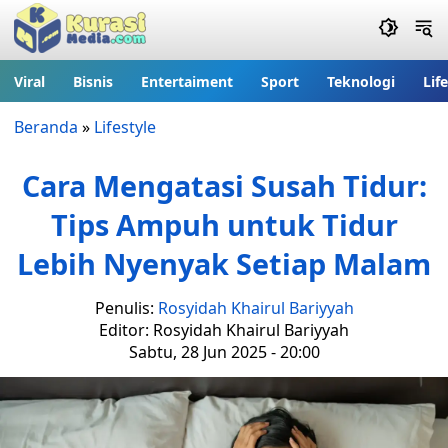
Viral
Bisnis
Entertaiment
Sport
Teknologi
Lif
Beranda
»
Lifestyle
Cara Mengatasi Susah Tidur:
Tips Ampuh untuk Tidur
Lebih Nyenyak Setiap Malam
Penulis:
Rosyidah Khairul Bariyyah
Editor: Rosyidah Khairul Bariyyah
Sabtu, 28 Jun 2025 - 20:00