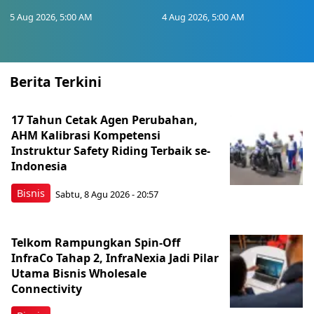
5 Aug 2026, 5:00 AM
4 Aug 2026, 5:00 AM
Berita Terkini
17 Tahun Cetak Agen Perubahan,
AHM Kalibrasi Kompetensi
Instruktur Safety Riding Terbaik se-
Indonesia
Bisnis
Sabtu, 8 Agu 2026 - 20:57
Telkom Rampungkan Spin-Off
InfraCo Tahap 2, InfraNexia Jadi Pilar
Utama Bisnis Wholesale
Connectivity