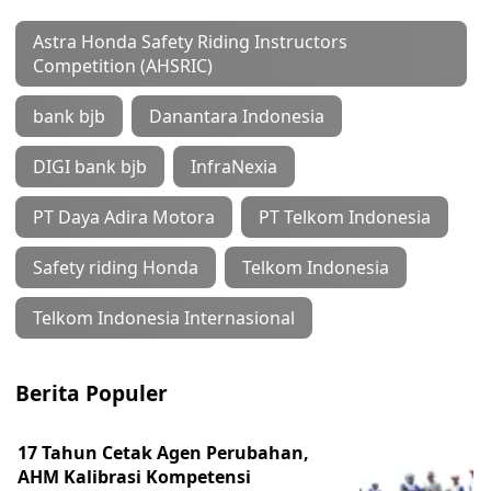
Astra Honda Safety Riding Instructors
Competition (AHSRIC)
bank bjb
Danantara Indonesia
DIGI bank bjb
InfraNexia
PT Daya Adira Motora
PT Telkom Indonesia
Safety riding Honda
Telkom Indonesia
Telkom Indonesia Internasional
Berita Populer
17 Tahun Cetak Agen Perubahan,
AHM Kalibrasi Kompetensi