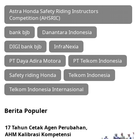
Astra Honda Safety Riding Instructors
Competition (AHSRIC)
bank bjb
Danantara Indonesia
DIGI bank bjb
InfraNexia
PT Daya Adira Motora
PT Telkom Indonesia
Safety riding Honda
Telkom Indonesia
Telkom Indonesia Internasional
Berita Populer
17 Tahun Cetak Agen Perubahan,
AHM Kalibrasi Kompetensi