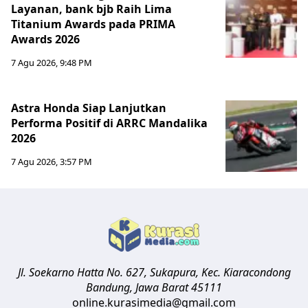
Layanan, bank bjb Raih Lima
Titanium Awards pada PRIMA
Awards 2026
7 Agu 2026, 9:48 PM
Astra Honda Siap Lanjutkan
Performa Positif di ARRC Mandalika
2026
7 Agu 2026, 3:57 PM
Jl. Soekarno Hatta No. 627, Sukapura, Kec. Kiaracondong
Bandung
,
Jawa Barat
45111
online.kurasimedia@gmail.com