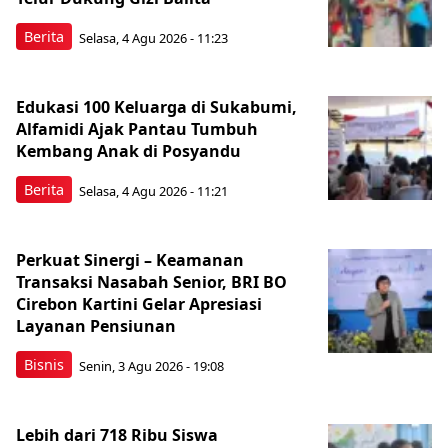
Berita
Selasa, 4 Agu 2026 - 11:23
Edukasi 100 Keluarga di Sukabumi,
Alfamidi Ajak Pantau Tumbuh
Kembang Anak di Posyandu
Berita
Selasa, 4 Agu 2026 - 11:21
Perkuat Sinergi – Keamanan
Transaksi Nasabah Senior, BRI BO
Cirebon Kartini Gelar Apresiasi
Layanan Pensiunan
Bisnis
Senin, 3 Agu 2026 - 19:08
Lebih dari 718 Ribu Siswa