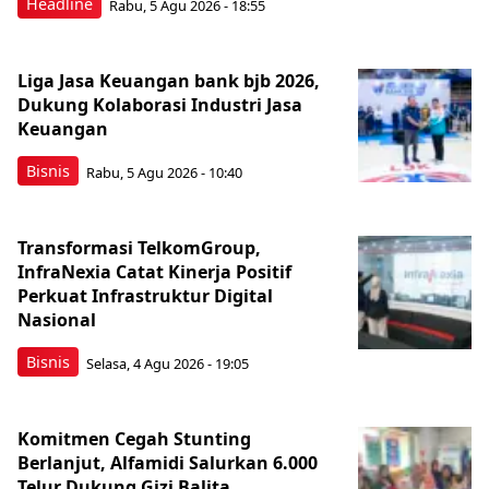
Headline
Rabu, 5 Agu 2026 - 18:55
Liga Jasa Keuangan bank bjb 2026,
Dukung Kolaborasi Industri Jasa
Keuangan
Bisnis
Rabu, 5 Agu 2026 - 10:40
Transformasi TelkomGroup,
InfraNexia Catat Kinerja Positif
Perkuat Infrastruktur Digital
Nasional
Bisnis
Selasa, 4 Agu 2026 - 19:05
Komitmen Cegah Stunting
Berlanjut, Alfamidi Salurkan 6.000
Telur Dukung Gizi Balita