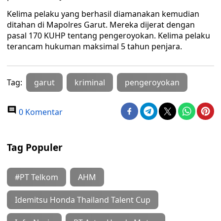
Kelima pelaku yang berhasil diamanakan kemudian
ditahan di Mapolres Garut. Mereka dijerat dengan
pasal 170 KUHP tentang pengeroyokan. Kelima pelaku
terancam hukuman maksimal 5 tahun penjara.
Tag:
garut
kriminal
pengeroyokan
0 Komentar
Tag Populer
#PT Telkom
AHM
Idemitsu Honda Thailand Talent Cup