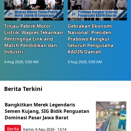
Tinjau Pabrik Motor
Gebrakan Ekonomi
Listrik, Wapres Tekankan
Nasional: Presiden
Pentingnya Link and
Prabowo Rangkul
Match Pendidikan dan
Seluruh Pengusaha
Industri
KADIN Daerah
4 Aug 2026, 5:00 AM
3 Aug 2026, 5:00 AM
Berita Terkini
Bangkitkan Merek Legendaris
Semen Kujang, SIG Bidik Penguatan
Dominasi Pasar Jawa Barat
Berita
Kamis, 6 Agu 2026 - 13:14