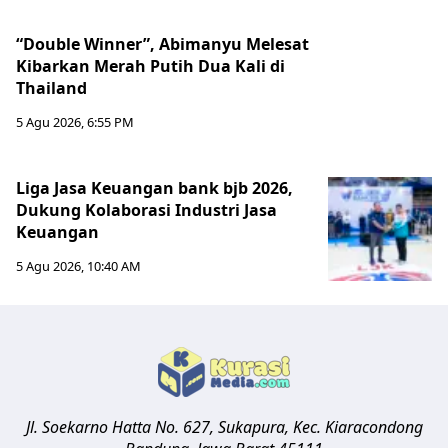
“Double Winner”, Abimanyu Melesat
Kibarkan Merah Putih Dua Kali di
Thailand
5 Agu 2026, 6:55 PM
Liga Jasa Keuangan bank bjb 2026,
Dukung Kolaborasi Industri Jasa
Keuangan
5 Agu 2026, 10:40 AM
Jl. Soekarno Hatta No. 627, Sukapura, Kec. Kiaracondong