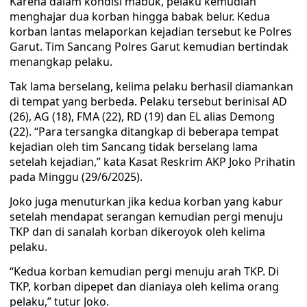
Karena dalam kondisi mabuk, pelaku kemudian
menghajar dua korban hingga babak belur. Kedua
korban lantas melaporkan kejadian tersebut ke Polres
Garut. Tim Sancang Polres Garut kemudian bertindak
menangkap pelaku.
Tak lama berselang, kelima pelaku berhasil diamankan
di tempat yang berbeda. Pelaku tersebut berinisal AD
(26), AG (18), FMA (22), RD (19) dan EL alias Demong
(22). “Para tersangka ditangkap di beberapa tempat
kejadian oleh tim Sancang tidak berselang lama
setelah kejadian,” kata Kasat Reskrim AKP Joko Prihatin
pada Minggu (29/6/2025).
Joko juga menuturkan jika kedua korban yang kabur
setelah mendapat serangan kemudian pergi menuju
TKP dan di sanalah korban dikeroyok oleh kelima
pelaku.
“Kedua korban kemudian pergi menuju arah TKP. Di
TKP, korban dipepet dan dianiaya oleh kelima orang
pelaku,” tutur Joko.