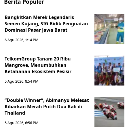
Berita Populer
Bangkitkan Merek Legendaris
Semen Kujang, SIG Bidik Penguatan
Dominasi Pasar Jawa Barat
6 Agu 2026, 1:14 PM
TelkomGroup Tanam 20 Ribu
Mangrove, Menumbuhkan
Ketahanan Ekosistem Pesisir
5 Agu 2026, 8:54 PM
“Double Winner”, Abimanyu Melesat
Kibarkan Merah Putih Dua Kali di
Thailand
5 Agu 2026, 6:56 PM