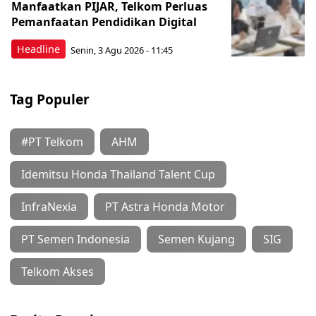
Manfaatkan PIJAR, Telkom Perluas
Pemanfaatan Pendidikan Digital
Headline
Senin, 3 Agu 2026 - 11:45
Tag Populer
#PT Telkom
AHM
Idemitsu Honda Thailand Talent Cup
InfraNexia
PT Astra Honda Motor
PT Semen Indonesia
Semen Kujang
SIG
Telkom Akses