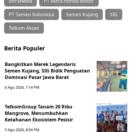
InfraNexia
PT Astra Honda Motor
PT Semen Indonesia
Semen Kujang
SIG
Telkom Akses
Berita Populer
Bangkitkan Merek Legendaris
Semen Kujang, SIG Bidik Penguatan
Dominasi Pasar Jawa Barat
6 Agu 2026, 1:14 PM
TelkomGroup Tanam 20 Ribu
Mangrove, Menumbuhkan
Ketahanan Ekosistem Pesisir
5 Agu 2026, 8:54 PM