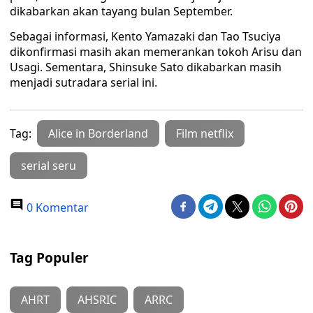
dikabarkan akan tayang bulan September.
Sebagai informasi, Kento Yamazaki dan Tao Tsuciya
dikonfirmasi masih akan memerankan tokoh Arisu dan
Usagi. Sementara, Shinsuke Sato dikabarkan masih
menjadi sutradara serial ini.
Tag:
Alice in Borderland
Film netflix
serial seru
0 Komentar
Tag Populer
AHRT
AHSRIC
ARRC