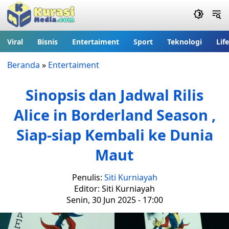
Viral
Bisnis
Entertaiment
Sport
Teknologi
Lif
Beranda
»
Entertaiment
Sinopsis dan Jadwal Rilis
Alice in Borderland Season ,
Siap-siap Kembali ke Dunia
Maut
Penulis:
Siti Kurniayah
Editor: Siti Kurniayah
Senin, 30 Jun 2025 - 17:00