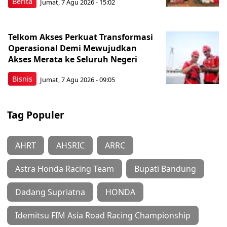
Berita
Jumat, 7 Agu 2026 - 15:02
Telkom Akses Perkuat Transformasi
Operasional Demi Mewujudkan
Akses Merata ke Seluruh Negeri
Bisnis
Jumat, 7 Agu 2026 - 09:05
Tag Populer
AHRT
AHSRIC
ARRC
Astra Honda Racing Team
Bupati Bandung
Dadang Supriatna
HONDA
Idemitsu FIM Asia Road Racing Championship