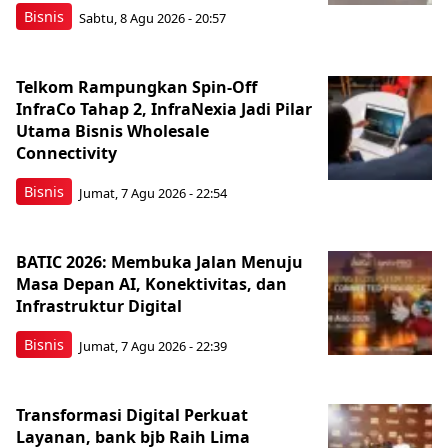
Bisnis
Sabtu, 8 Agu 2026 - 20:57
Telkom Rampungkan Spin-Off
InfraCo Tahap 2, InfraNexia Jadi Pilar
Utama Bisnis Wholesale
Connectivity
Bisnis
Jumat, 7 Agu 2026 - 22:54
BATIC 2026: Membuka Jalan Menuju
Masa Depan AI, Konektivitas, dan
Infrastruktur Digital
Bisnis
Jumat, 7 Agu 2026 - 22:39
Transformasi Digital Perkuat
Layanan, bank bjb Raih Lima