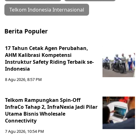
Telkom Indonesia Internasional
Berita Populer
17 Tahun Cetak Agen Perubahan,
AHM Kalibrasi Kompetensi
Instruktur Safety Riding Terbaik se-
Indonesia
8 Agu 2026, 8:57 PM
Telkom Rampungkan Spin-Off
InfraCo Tahap 2, InfraNexia Jadi Pilar
Utama Bisnis Wholesale
Connectivity
7 Agu 2026, 10:54 PM