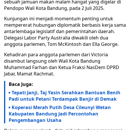
sebuah jamuan makan malam hangat yang digelar di
Pendopo Wali Kota Bandung, pada 2 Juli 2025.
Kunjungan ini menjadi momentum penting untuk
mempererat hubungan diplomatik berbasis kerja sama
antarlembaga legislatif dan pemerintahan daerah.
Delegasi Labor Party Australia diwakili oleh dua
anggota parlemen, Tom McKintosh dan Ella George.
Kehadiran para anggota parlemen dari Victoria
disambut langsung oleh Wali Kota Bandung
Muhammad Farhan dan Ketua Fraksi NasDem DPRD
Jabar, Mamat Rachmat.
Baca Juga:
Tepati Janji, Taj Yasin Serahkan Bantuan Benih
Padi untuk Petani Terdampak Banjir di Demak
Koperasi Merah Putih Desa Cileunyi Wetan
Kabupaten Bandung Jadi Percontohan
Pengembangan Usaha