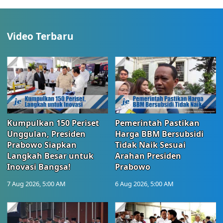
Video Terbaru
Kumpulkan 150 Periset
Pemerintah Pastikan
Unggulan, Presiden
Harga BBM Bersubsidi
Prabowo Siapkan
Tidak Naik Sesuai
Langkah Besar untuk
Arahan Presiden
Inovasi Bangsa!
Prabowo
7 Aug 2026, 5:00 AM
6 Aug 2026, 5:00 AM