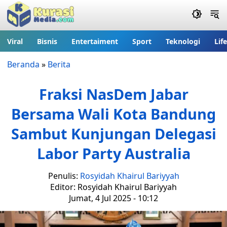
Viral
Bisnis
Entertaiment
Sport
Teknologi
Lif
Beranda
»
Berita
Fraksi NasDem Jabar
Bersama Wali Kota Bandung
Sambut Kunjungan Delegasi
Labor Party Australia
Penulis:
Rosyidah Khairul Bariyyah
Editor: Rosyidah Khairul Bariyyah
Jumat, 4 Jul 2025 - 10:12