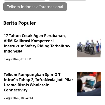
Telkom Indonesia Internasional
Berita Populer
17 Tahun Cetak Agen Perubahan,
AHM Kalibrasi Kompetensi
Instruktur Safety Riding Terbaik se-
Indonesia
8 Agu 2026, 8:57 PM
Telkom Rampungkan Spin-Off
InfraCo Tahap 2, InfraNexia Jadi Pilar
Utama Bisnis Wholesale
Connectivity
7 Agu 2026, 10:54 PM