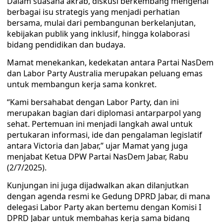
Dalam suasana akrab, diskusi berkembang mengenai
berbagai isu strategis yang menjadi perhatian
bersama, mulai dari pembangunan berkelanjutan,
kebijakan publik yang inklusif, hingga kolaborasi
bidang pendidikan dan budaya.
Mamat menekankan, kedekatan antara Partai NasDem
dan Labor Party Australia merupakan peluang emas
untuk membangun kerja sama konkret.
“Kami bersahabat dengan Labor Party, dan ini
merupakan bagian dari diplomasi antarparpol yang
sehat. Pertemuan ini menjadi langkah awal untuk
pertukaran informasi, ide dan pengalaman legislatif
antara Victoria dan Jabar,” ujar Mamat yang juga
menjabat Ketua DPW Partai NasDem Jabar, Rabu
(2/7/2025).
Kunjungan ini juga dijadwalkan akan dilanjutkan
dengan agenda resmi ke Gedung DPRD Jabar, di mana
delegasi Labor Party akan bertemu dengan Komisi I
DPRD Jabar untuk membahas kerja sama bidang