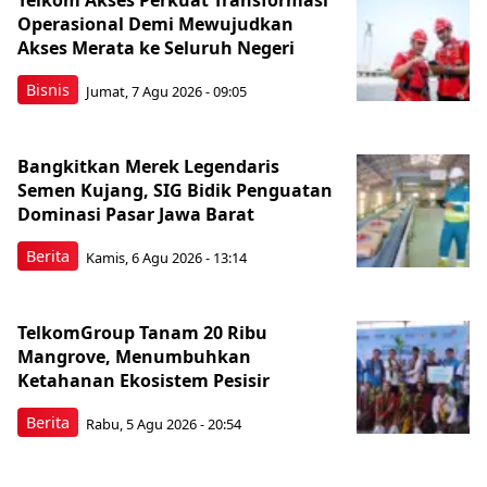
Telkom Akses Perkuat Transformasi
Operasional Demi Mewujudkan
Akses Merata ke Seluruh Negeri
Bisnis
Jumat, 7 Agu 2026 - 09:05
Bangkitkan Merek Legendaris
Semen Kujang, SIG Bidik Penguatan
Dominasi Pasar Jawa Barat
Berita
Kamis, 6 Agu 2026 - 13:14
TelkomGroup Tanam 20 Ribu
Mangrove, Menumbuhkan
Ketahanan Ekosistem Pesisir
Berita
Rabu, 5 Agu 2026 - 20:54