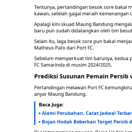
Tentunya, pertandingan besok sore bakal 
kawan, setelah gagal meraih kemenangan 
Apalagi kini skuad Maung Bandung mengal
baru pun sudah didatangkan oleh tim besu
Selain itu, laga besok sore pun bakal menj
Matheus Pato dari Port FC.
Sebelum memperkuat tim barunya, kedua p
FC Samarinda di musim 2024/2025.
Prediksi Susunan Pemain Persib v
Pertandingan melawan Port FC kemungkinan
anyar Maung Bandung.
Baca Juga:
Alami Perubahan, Catat Jadwal Terbar
Bojan Hodak Beberkan Target Persib di