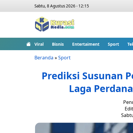
Sabtu, 8 Agustus 2026 - 12:15
Viral
Bisnis
Entertaiment
Sport
Te
Beranda
»
Sport
Prediksi Susunan Pe
Laga Perdana 
Penu
Edit
Sabtu