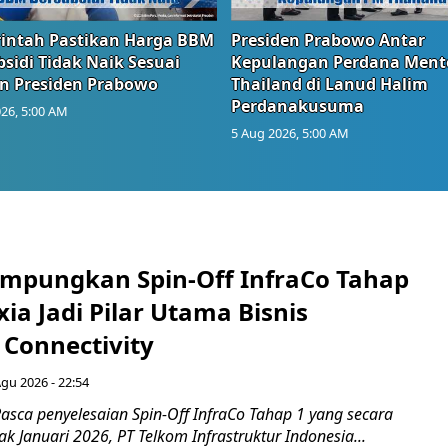
intah Pastikan Harga BBM
Presiden Prabowo Antar
sidi Tidak Naik Sesuai
Kepulangan Perdana Ment
n Presiden Prabowo
Thailand di Lanud Halim
Perdanakusuma
26, 5:00 AM
5 Aug 2026, 5:00 AM
mpungkan Spin-Off InfraCo Tahap
xia Jadi Pilar Utama Bisnis
 Connectivity
Agu 2026 - 22:54
asca penyelesaian Spin-Off InfraCo Tahap 1 yang secara
jak Januari 2026, PT Telkom Infrastruktur Indonesia...