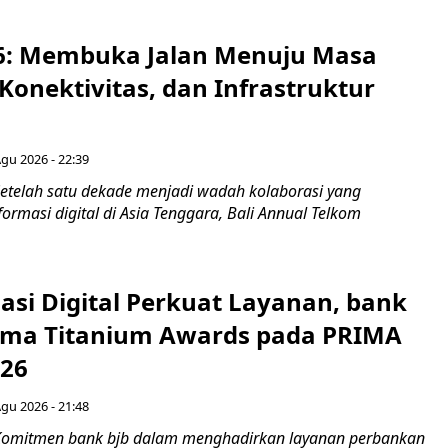
6: Membuka Jalan Menuju Masa
Konektivitas, dan Infrastruktur
Agu 2026 - 22:39
etelah satu dekade menjadi wadah kolaborasi yang
rmasi digital di Asia Tenggara, Bali Annual Telkom
asi Digital Perkuat Layanan, bank
Lima Titanium Awards pada PRIMA
026
Agu 2026 - 21:48
Komitmen bank bjb dalam menghadirkan layanan perbankan