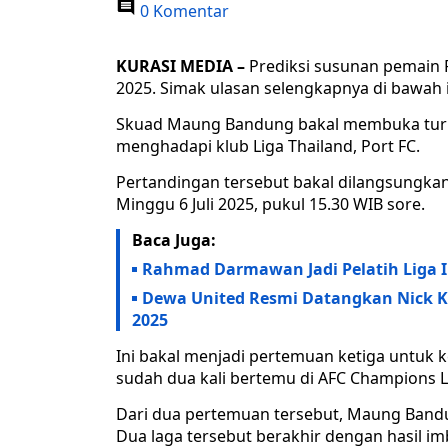
0 Komentar
KURASI MEDIA –
Prediksi susunan pemain P
2025. Simak ulasan selengkapnya di bawah i
Skuad Maung Bandung bakal membuka turn
menghadapi klub Liga Thailand, Port FC.
Pertandingan tersebut bakal dilangsungkan
Minggu 6 Juli 2025, pukul 15.30 WIB sore.
Baca Juga:
Rahmad Darmawan Jadi Pelatih Liga Ind
Dewa United Resmi Datangkan Nick Kui
2025
Ini bakal menjadi pertemuan ketiga untuk 
sudah dua kali bertemu di AFC Champions L
Dari dua pertemuan tersebut, Maung Bandu
Dua laga tersebut berakhir dengan hasil i