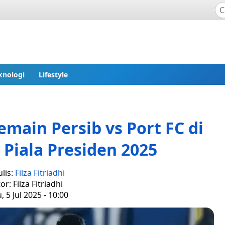
knologi
Lifestyle
main Persib vs Port FC di
Piala Presiden 2025
lis:
Filza Fitriadhi
or: Filza Fitriadhi
, 5 Jul 2025 - 10:00