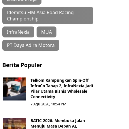
Idemitsu FIM Asia Road Racing
Championship
InfraNexia
MUA
PT Daya Adira Motora
Berita Populer
Telkom Rampungkan Spin-Off
InfraCo Tahap 2, InfraNexia Jadi
Pilar Utama Bisnis Wholesale
Connectivity
7 Agu 2026, 10:54 PM
BATIC 2026: Membuka Jalan
Menuju Masa Depan AI,