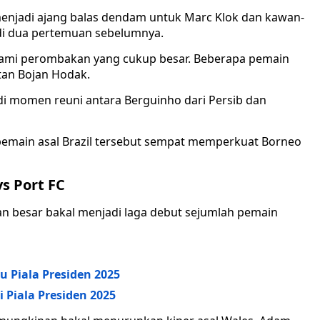
menjadi ajang balas dendam untuk Marc Klok dan kawan-
di dua pertemuan sebelumnya.
ami perombakan yang cukup besar. Beberapa pemain
tan Bojan Hodak.
adi momen reuni antara Berguinho dari Persib dan
emain asal Brazil tersebut sempat memperkuat Borneo
s Port FC
 besar bakal menjadi laga debut sejumlah pemain
u Piala Presiden 2025
 Piala Presiden 2025