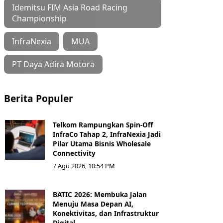
Idemitsu FIM Asia Road Racing
Championship
InfraNexia
MUA
PT Daya Adira Motora
Berita Populer
Telkom Rampungkan Spin-Off
InfraCo Tahap 2, InfraNexia Jadi
Pilar Utama Bisnis Wholesale
Connectivity
7 Agu 2026, 10:54 PM
BATIC 2026: Membuka Jalan
Menuju Masa Depan AI,
Konektivitas, dan Infrastruktur
Digital