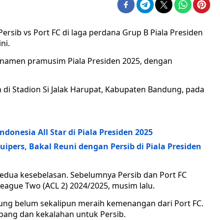
ersib vs Port FC di laga perdana Grup B Piala Presiden
ni.
amen pramusim Piala Presiden 2025, dengan
 di Stadion Si Jalak Harupat, Kabupaten Bandung, pada
onesia All Star di Piala Presiden 2025
pers, Bakal Reuni dengan Persib di Piala Presiden
kedua kesebelasan. Sebelumnya Persib dan Port FC
eague Two (ACL 2) 2024/2025, musim lalu.
ng belum sekalipun meraih kemenangan dari Port FC.
mbang dan kekalahan untuk Persib.