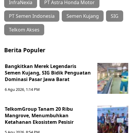
InfraNexia
PT Astra Honda Motor
PT Semen Indonesia
Semen Kujang
SIG
Telkom Akses
Berita Populer
Bangkitkan Merek Legendaris
Semen Kujang, SIG Bidik Penguatan
Dominasi Pasar Jawa Barat
6 Agu 2026, 1:14 PM
TelkomGroup Tanam 20 Ribu
Mangrove, Menumbuhkan
Ketahanan Ekosistem Pesisir
5 Agu 2026, 8:54 PM