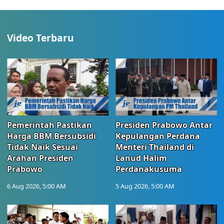
Video Terbaru
Pemerintah Pastikan
Presiden Prabowo Antar
Harga BBM Bersubsidi
Kepulangan Perdana
Tidak Naik Sesuai
Menteri Thailand di
Arahan Presiden
Lanud Halim
Prabowo
Perdanakusuma
6 Aug 2026, 5:00 AM
5 Aug 2026, 5:00 AM