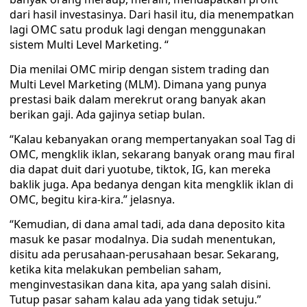
dari hasil investasinya. Dari hasil itu, dia menempatkan
lagi OMC satu produk lagi dengan menggunakan
sistem Multi Level Marketing. “
Dia menilai OMC mirip dengan sistem trading dan
Multi Level Marketing (MLM). Dimana yang punya
prestasi baik dalam merekrut orang banyak akan
berikan gaji. Ada gajinya setiap bulan.
“Kalau kebanyakan orang mempertanyakan soal Tag di
OMC, mengklik iklan, sekarang banyak orang mau firal
dia dapat duit dari yuotube, tiktok, IG, kan mereka
baklik juga. Apa bedanya dengan kita mengklik iklan di
OMC, begitu kira-kira.” jelasnya.
“Kemudian, di dana amal tadi, ada dana deposito kita
masuk ke pasar modalnya. Dia sudah menentukan,
disitu ada perusahaan-perusahaan besar. Sekarang,
ketika kita melakukan pembelian saham,
menginvestasikan dana kita, apa yang salah disini.
Tutup pasar saham kalau ada yang tidak setuju.”