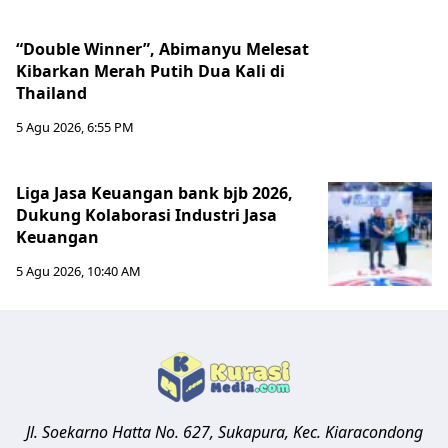
“Double Winner”, Abimanyu Melesat
Kibarkan Merah Putih Dua Kali di
Thailand
5 Agu 2026, 6:55 PM
Liga Jasa Keuangan bank bjb 2026,
Dukung Kolaborasi Industri Jasa
Keuangan
5 Agu 2026, 10:40 AM
Jl. Soekarno Hatta No. 627, Sukapura, Kec. Kiaracondong