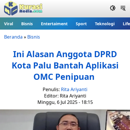
Viral
Bisnis
Entertaiment
Sport
Teknologi
Lif
Beranda
»
Bisnis
Ini Alasan Anggota DPRD
Kota Palu Bantah Aplikasi
OMC Penipuan
Penulis:
Rita Ariyanti
Editor: Rita Ariyanti
Minggu, 6 Jul 2025 - 18:15