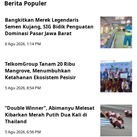
Berita Populer
Bangkitkan Merek Legendaris
Semen Kujang, SIG Bidik Penguatan
Dominasi Pasar Jawa Barat
6 Agu 2026, 1:14 PM
TelkomGroup Tanam 20 Ribu
Mangrove, Menumbuhkan
Ketahanan Ekosistem Pesisir
5 Agu 2026, 8:54 PM
“Double Winner”, Abimanyu Melesat
Kibarkan Merah Putih Dua Kali di
Thailand
5 Agu 2026, 6:56 PM