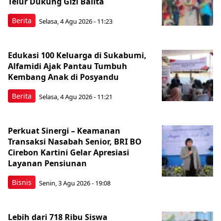
Telur Dukung Gizi Balita
Berita
Selasa, 4 Agu 2026 - 11:23
Edukasi 100 Keluarga di Sukabumi,
Alfamidi Ajak Pantau Tumbuh
Kembang Anak di Posyandu
Berita
Selasa, 4 Agu 2026 - 11:21
Perkuat Sinergi – Keamanan
Transaksi Nasabah Senior, BRI BO
Cirebon Kartini Gelar Apresiasi
Layanan Pensiunan
Bisnis
Senin, 3 Agu 2026 - 19:08
Lebih dari 718 Ribu Siswa