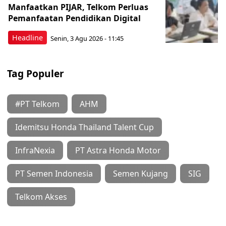
Manfaatkan PIJAR, Telkom Perluas
Pemanfaatan Pendidikan Digital
Headline
Senin, 3 Agu 2026 - 11:45
Tag Populer
#PT Telkom
AHM
Idemitsu Honda Thailand Talent Cup
InfraNexia
PT Astra Honda Motor
PT Semen Indonesia
Semen Kujang
SIG
Telkom Akses