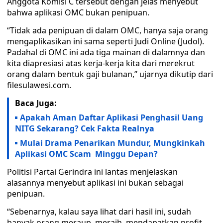
Anggota Komisi C tersebut dengan jelas menyebut
bahwa aplikasi OMC bukan penipuan.
“Tidak ada penipuan di dalam OMC, hanya saja orang
mengaplikasikan ini sama seperti Judi Online (Judol).
Padahal di OMC ini ada tiga mainan di dalamnya dan
kita diapresiasi atas kerja-kerja kita dari merekrut
orang dalam bentuk gaji bulanan,” ujarnya dikutip dari
filesulawesi.com.
Baca Juga:
Apakah Aman Daftar Aplikasi Penghasil Uang
NITG Sekarang? Cek Fakta Realnya
Mulai Drama Penarikan Mundur, Mungkinkah
Aplikasi OMC Scam Minggu Depan?
Politisi Partai Gerindra ini lantas menjelaskan
alasannya menyebut aplikasi ini bukan sebagai
penipuan.
“Sebenarnya, kalau saya lihat dari hasil ini, sudah
banyak orang meraup, meraih, mendapatkan profit