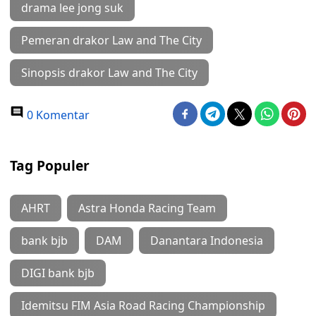
drama lee jong suk
Pemeran drakor Law and The City
Sinopsis drakor Law and The City
0 Komentar
Tag Populer
AHRT
Astra Honda Racing Team
bank bjb
DAM
Danantara Indonesia
DIGI bank bjb
Idemitsu FIM Asia Road Racing Championship