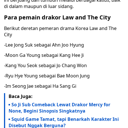
ini berjuang dan tumbuh melalui berbagai kasus, baik
di dalam maupun di luar sidang.
Para pemain drakor Law and The City
Berikut deretan pemeran drama Korea Law and The
City
-Lee Jong Suk sebagai Ahn Joo Hyung
-Moon Ga Young sebagai Kang Hee Ji
-Kang You Seok sebagai Jo Chang Won
-Ryu Hye Young sebagai Bae Moon Jung
-Im Seong Jae sebagai Ha Sang Gi
Baca Juga:
So Ji Sub Comeback Lewat Drakor Mercy for
None, Begini Sinopsis Singkatnya
Squid Game Tamat, tapi Benarkah Karakter Ini
Disebut Nggak Berguna?