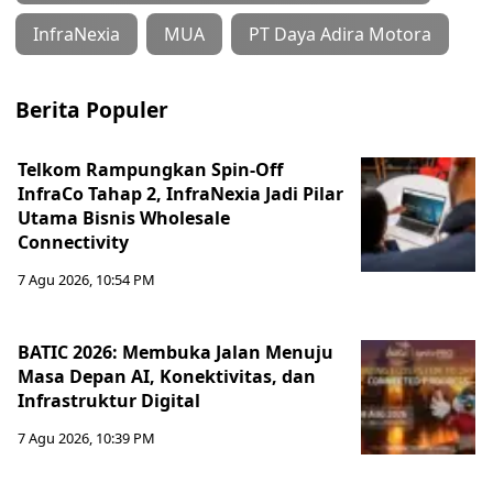
InfraNexia
MUA
PT Daya Adira Motora
Berita Populer
Telkom Rampungkan Spin-Off
InfraCo Tahap 2, InfraNexia Jadi Pilar
Utama Bisnis Wholesale
Connectivity
7 Agu 2026, 10:54 PM
BATIC 2026: Membuka Jalan Menuju
Masa Depan AI, Konektivitas, dan
Infrastruktur Digital
7 Agu 2026, 10:39 PM