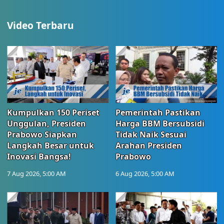
Video Terbaru
Kumpulkan 150 Periset
Pemerintah Pastikan
Unggulan, Presiden
Harga BBM Bersubsidi
Prabowo Siapkan
Tidak Naik Sesuai
Langkah Besar untuk
Arahan Presiden
Inovasi Bangsa!
Prabowo
7 Aug 2026, 5:00 AM
6 Aug 2026, 5:00 AM