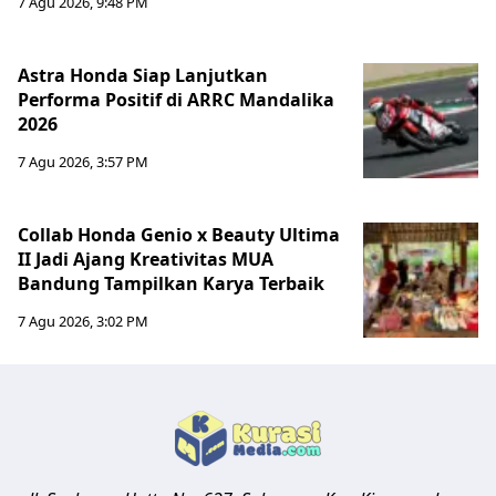
7 Agu 2026, 9:48 PM
Astra Honda Siap Lanjutkan
Performa Positif di ARRC Mandalika
2026
7 Agu 2026, 3:57 PM
Collab Honda Genio x Beauty Ultima
II Jadi Ajang Kreativitas MUA
Bandung Tampilkan Karya Terbaik
7 Agu 2026, 3:02 PM