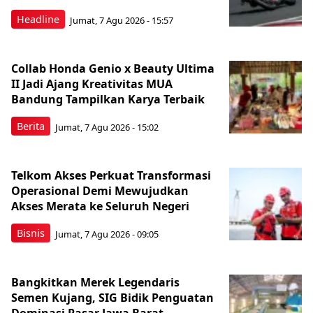
Headline
Jumat, 7 Agu 2026 - 15:57
Collab Honda Genio x Beauty Ultima
II Jadi Ajang Kreativitas MUA
Bandung Tampilkan Karya Terbaik
Berita
Jumat, 7 Agu 2026 - 15:02
Telkom Akses Perkuat Transformasi
Operasional Demi Mewujudkan
Akses Merata ke Seluruh Negeri
Bisnis
Jumat, 7 Agu 2026 - 09:05
Bangkitkan Merek Legendaris
Semen Kujang, SIG Bidik Penguatan