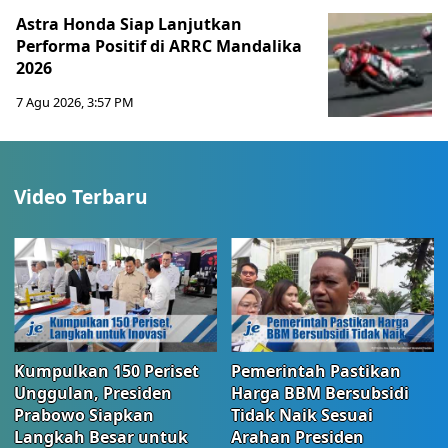
Astra Honda Siap Lanjutkan
Performa Positif di ARRC Mandalika
2026
7 Agu 2026, 3:57 PM
Video Terbaru
Kumpulkan 150 Periset
Pemerintah Pastikan
Unggulan, Presiden
Harga BBM Bersubsidi
Prabowo Siapkan
Tidak Naik Sesuai
Langkah Besar untuk
Arahan Presiden