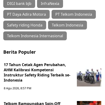
DIGI bank bjb
InfraNexia
PT Daya Adira Motora
PT Telkom Indonesia
Safety riding Honda
Telkom Indonesia
Telkom Indonesia Internasional
Berita Populer
17 Tahun Cetak Agen Perubahan,
AHM Kalibrasi Kompetensi
Instruktur Safety Riding Terbaik se-
Indonesia
8 Agu 2026, 8:57 PM
Telkom Rampungkan Spin-Off