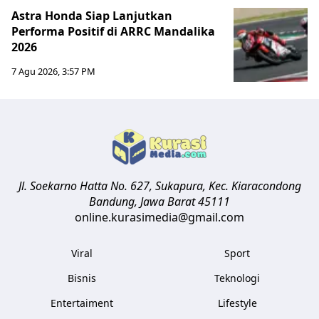
Astra Honda Siap Lanjutkan
Performa Positif di ARRC Mandalika
2026
7 Agu 2026, 3:57 PM
Jl. Soekarno Hatta No. 627, Sukapura, Kec. Kiaracondong
Bandung
,
Jawa Barat
45111
online.kurasimedia@gmail.com
Viral
Sport
Bisnis
Teknologi
Entertaiment
Lifestyle