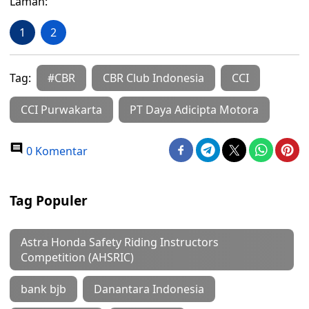
Laman:
1
2
Tag:
#CBR
CBR Club Indonesia
CCI
CCI Purwakarta
PT Daya Adicipta Motora
0 Komentar
Tag Populer
Astra Honda Safety Riding Instructors
Competition (AHSRIC)
bank bjb
Danantara Indonesia