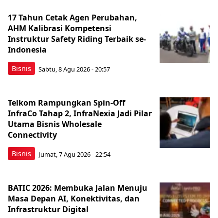
17 Tahun Cetak Agen Perubahan,
AHM Kalibrasi Kompetensi
Instruktur Safety Riding Terbaik se-
Indonesia
Bisnis
Sabtu, 8 Agu 2026 - 20:57
Telkom Rampungkan Spin-Off
InfraCo Tahap 2, InfraNexia Jadi Pilar
Utama Bisnis Wholesale
Connectivity
Bisnis
Jumat, 7 Agu 2026 - 22:54
BATIC 2026: Membuka Jalan Menuju
Masa Depan AI, Konektivitas, dan
Infrastruktur Digital