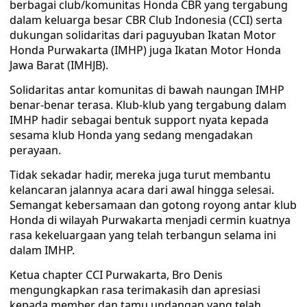
berbagai club/komunitas Honda CBR yang tergabung
dalam keluarga besar CBR Club Indonesia (CCI) serta
dukungan solidaritas dari paguyuban Ikatan Motor
Honda Purwakarta (IMHP) juga Ikatan Motor Honda
Jawa Barat (IMHJB).
Solidaritas antar komunitas di bawah naungan IMHP
benar-benar terasa. Klub-klub yang tergabung dalam
IMHP hadir sebagai bentuk support nyata kepada
sesama klub Honda yang sedang mengadakan
perayaan.
Tidak sekadar hadir, mereka juga turut membantu
kelancaran jalannya acara dari awal hingga selesai.
Semangat kebersamaan dan gotong royong antar klub
Honda di wilayah Purwakarta menjadi cermin kuatnya
rasa kekeluargaan yang telah terbangun selama ini
dalam IMHP.
Ketua chapter CCI Purwakarta, Bro Denis
mengungkapkan rasa terimakasih dan apresiasi
kepada member dan tamu undangan yang telah