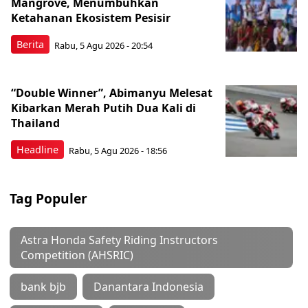
Mangrove, Menumbuhkan
Ketahanan Ekosistem Pesisir
Berita
Rabu, 5 Agu 2026 - 20:54
“Double Winner”, Abimanyu Melesat
Kibarkan Merah Putih Dua Kali di
Thailand
Headline
Rabu, 5 Agu 2026 - 18:56
Tag Populer
Astra Honda Safety Riding Instructors
Competition (AHSRIC)
bank bjb
Danantara Indonesia