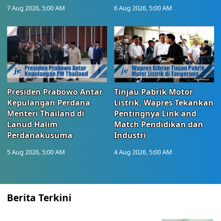
7 Aug 2026, 5:00 AM
6 Aug 2026, 5:00 AM
Presiden Prabowo Antar
Tinjau Pabrik Motor
Kepulangan Perdana
Listrik, Wapres Tekankan
Menteri Thailand di
Pentingnya Link and
Lanud Halim
Match Pendidikan dan
Perdanakusuma
Industri
5 Aug 2026, 5:00 AM
4 Aug 2026, 5:00 AM
Berita Terkini