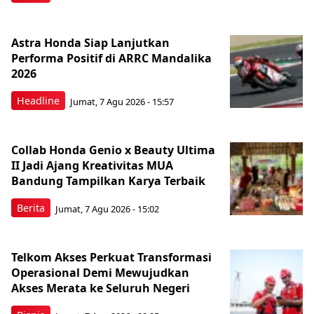
Astra Honda Siap Lanjutkan
Performa Positif di ARRC Mandalika
2026
Headline
Jumat, 7 Agu 2026 - 15:57
Collab Honda Genio x Beauty Ultima
II Jadi Ajang Kreativitas MUA
Bandung Tampilkan Karya Terbaik
Berita
Jumat, 7 Agu 2026 - 15:02
Telkom Akses Perkuat Transformasi
Operasional Demi Mewujudkan
Akses Merata ke Seluruh Negeri