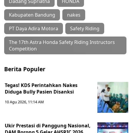
Dadang Supriatna
HONDA
Kabupaten Bandung
nakes
PT Daya Adira Motora
Safety Riding
The 17th Astra Honda Safety Riding Instructors
Competition
Berita Populer
Tegas! KDS Perintahkan Nakes
Diduga Bully Pasien Disanksi
10 Agu 2026, 11:14 AM
Ukir Prestasi di Panggung Nasional,
DAM Borong 5 Gelar AHSRIC 2026