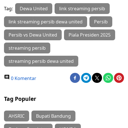
Tag:
Dewa United
link streaming persib
link streaming persib dewa united
Persib
Persib vs Dewa United
Piala Presiden 2025
streaming persib
streaming persib dewa united
0 Komentar
Tag Populer
AHSRIC
Bupati Bandung