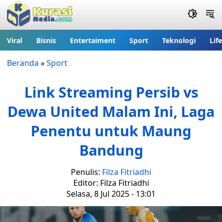
Viral
Bisnis
Entertaiment
Sport
Teknologi
Lif
Beranda
»
Sport
Link Streaming Persib vs
Dewa United Malam Ini, Laga
Penentu untuk Maung
Bandung
Penulis:
Filza Fitriadhi
Editor: Filza Fitriadhi
Selasa, 8 Jul 2025 - 13:01