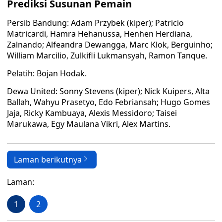
Prediksi Susunan Pemain
Persib Bandung: Adam Przybek (kiper); Patricio
Matricardi, Hamra Hehanussa, Henhen Herdiana,
Zalnando; Alfeandra Dewangga, Marc Klok, Berguinho;
William Marcilio, Zulkifli Lukmansyah, Ramon Tanque.
Pelatih: Bojan Hodak.
Dewa United: Sonny Stevens (kiper); Nick Kuipers, Alta
Ballah, Wahyu Prasetyo, Edo Febriansah; Hugo Gomes
Jaja, Ricky Kambuaya, Alexis Messidoro; Taisei
Marukawa, Egy Maulana Vikri, Alex Martins.
Laman berikutnya
Laman:
1
2