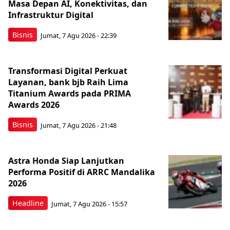
Masa Depan AI, Konektivitas, dan
Infrastruktur Digital
Bisnis
Jumat, 7 Agu 2026 - 22:39
Transformasi Digital Perkuat
Layanan, bank bjb Raih Lima
Titanium Awards pada PRIMA
Awards 2026
Bisnis
Jumat, 7 Agu 2026 - 21:48
Astra Honda Siap Lanjutkan
Performa Positif di ARRC Mandalika
2026
Headline
Jumat, 7 Agu 2026 - 15:57