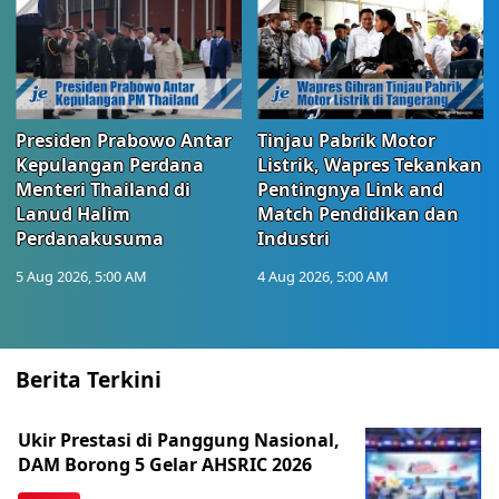
Presiden Prabowo Antar
Tinjau Pabrik Motor
Kepulangan Perdana
Listrik, Wapres Tekankan
Menteri Thailand di
Pentingnya Link and
Lanud Halim
Match Pendidikan dan
Perdanakusuma
Industri
5 Aug 2026, 5:00 AM
4 Aug 2026, 5:00 AM
Berita Terkini
Ukir Prestasi di Panggung Nasional,
DAM Borong 5 Gelar AHSRIC 2026