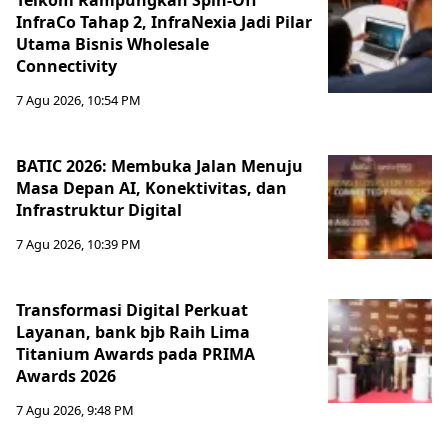
Telkom Rampungkan Spin-Off
InfraCo Tahap 2, InfraNexia Jadi Pilar
Utama Bisnis Wholesale
Connectivity
7 Agu 2026, 10:54 PM
BATIC 2026: Membuka Jalan Menuju
Masa Depan AI, Konektivitas, dan
Infrastruktur Digital
7 Agu 2026, 10:39 PM
Transformasi Digital Perkuat
Layanan, bank bjb Raih Lima
Titanium Awards pada PRIMA
Awards 2026
7 Agu 2026, 9:48 PM