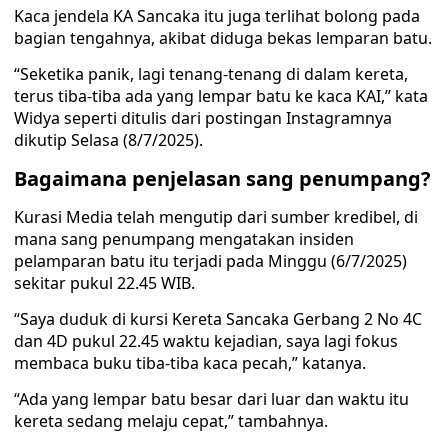
Kaca jendela KA Sancaka itu juga terlihat bolong pada
bagian tengahnya, akibat diduga bekas lemparan batu.
“Seketika panik, lagi tenang-tenang di dalam kereta,
terus tiba-tiba ada yang lempar batu ke kaca KAI,” kata
Widya seperti ditulis dari postingan Instagramnya
dikutip Selasa (8/7/2025).
Bagaimana penjelasan sang penumpang?
Kurasi Media telah mengutip dari sumber kredibel, di
mana sang penumpang mengatakan insiden
pelamparan batu itu terjadi pada Minggu (6/7/2025)
sekitar pukul 22.45 WIB.
“Saya duduk di kursi Kereta Sancaka Gerbang 2 No 4C
dan 4D pukul 22.45 waktu kejadian, saya lagi fokus
membaca buku tiba-tiba kaca pecah,” katanya.
“Ada yang lempar batu besar dari luar dan waktu itu
kereta sedang melaju cepat,” tambahnya.