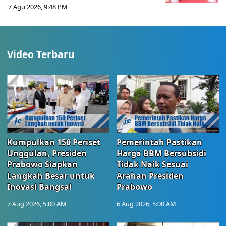
7 Agu 2026, 9:48 PM
Video Terbaru
Kumpulkan 150 Periset
Pemerintah Pastikan
Unggulan, Presiden
Harga BBM Bersubsidi
Prabowo Siapkan
Tidak Naik Sesuai
Langkah Besar untuk
Arahan Presiden
Inovasi Bangsa!
Prabowo
7 Aug 2026, 5:00 AM
6 Aug 2026, 5:00 AM