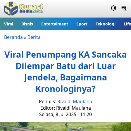
Viral
Bisnis
Entertaiment
Sport
Teknologi
Lif
Beranda
»
Berita
Viral Penumpang KA Sancaka
Dilempar Batu dari Luar
Jendela, Bagaimana
Kronologinya?
Penulis:
Rivaldi Maulana
Editor: Rivaldi Maulana
Selasa, 8 Jul 2025 - 11:20