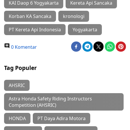
KAI Daop 6 Yogyakarta
Kereta Api Sancaka
Korban KA Sancaka
kronologi
PT Kereta Api Indonesia
Yogyakarta
0 Komentar
Tag Populer
AHSRIC
Astra Honda Safety Riding Instructors
Competition (AHSRIC)
HONDA
PT Daya Adira Motora