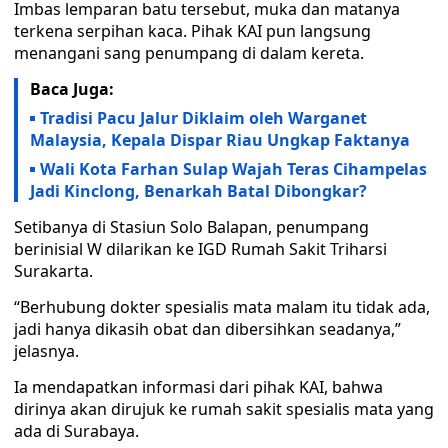
Imbas lemparan batu tersebut, muka dan matanya
terkena serpihan kaca. Pihak KAI pun langsung
menangani sang penumpang di dalam kereta.
Baca Juga:
Tradisi Pacu Jalur Diklaim oleh Warganet
Malaysia, Kepala Dispar Riau Ungkap Faktanya
Wali Kota Farhan Sulap Wajah Teras Cihampelas
Jadi Kinclong, Benarkah Batal Dibongkar?
Setibanya di Stasiun Solo Balapan, penumpang
berinisial W dilarikan ke IGD Rumah Sakit Triharsi
Surakarta.
“Berhubung dokter spesialis mata malam itu tidak ada,
jadi hanya dikasih obat dan dibersihkan seadanya,”
jelasnya.
Ia mendapatkan informasi dari pihak KAI, bahwa
dirinya akan dirujuk ke rumah sakit spesialis mata yang
ada di Surabaya.