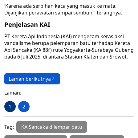
‘Karena ada serpihan kaca yang masuk ke mata.
Dijanjikan perawatan sampai sembuh,” terangnya.
Penjelasan KAI
PT Kereta Api Indonesia (KAI) mengecam keras aksi
vandalisme berupa pelemparan batu terhadap Kereta
Api Sancaka (KA 88f) rute Yogyakarta-Surabaya Gubeng
pada 6 Juli 2025, di antara Stasiun Klaten dan Srowot.
Laman berikutnya
Laman:
1
2
Tag:
KA Sancaka dilempar batu