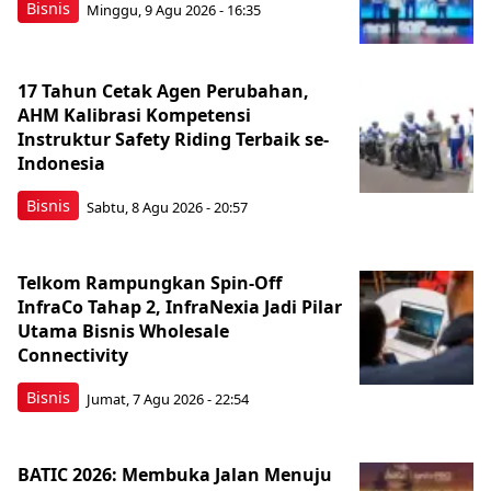
Bisnis
Minggu, 9 Agu 2026 - 16:35
17 Tahun Cetak Agen Perubahan,
AHM Kalibrasi Kompetensi
Instruktur Safety Riding Terbaik se-
Indonesia
Bisnis
Sabtu, 8 Agu 2026 - 20:57
Telkom Rampungkan Spin-Off
InfraCo Tahap 2, InfraNexia Jadi Pilar
Utama Bisnis Wholesale
Connectivity
Bisnis
Jumat, 7 Agu 2026 - 22:54
BATIC 2026: Membuka Jalan Menuju