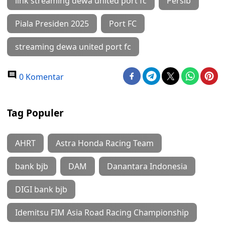
link streaming dewa united port fc
Persib
Piala Presiden 2025
Port FC
streaming dewa united port fc
0 Komentar
Tag Populer
AHRT
Astra Honda Racing Team
bank bjb
DAM
Danantara Indonesia
DIGI bank bjb
Idemitsu FIM Asia Road Racing Championship