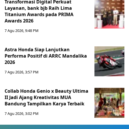
Transformasi Digital Perkuat
Layanan, bank bjb Raih Lima
Titanium Awards pada PRIMA
Awards 2026
7 Agu 2026, 9:48 PM
Astra Honda Siap Lanjutkan
Performa Positif di ARRC Mandalika
2026
7 Agu 2026, 3:57 PM
Collab Honda Genio x Beauty Ultima
II Jadi Ajang Kreativitas MUA
Bandung Tampilkan Karya Terbaik
7 Agu 2026, 3:02 PM