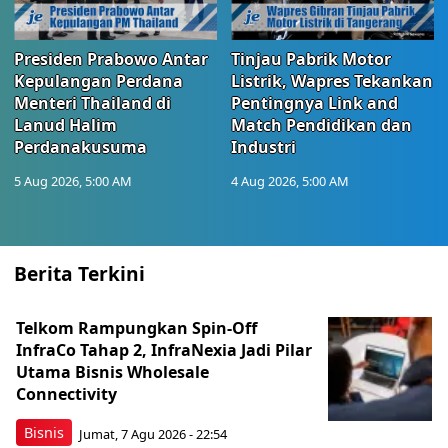
Presiden Prabowo Antar
Tinjau Pabrik Motor
Kepulangan Perdana
Listrik, Wapres Tekankan
Menteri Thailand di
Pentingnya Link and
Lanud Halim
Match Pendidikan dan
Perdanakusuma
Industri
5 Aug 2026, 5:00 AM
4 Aug 2026, 5:00 AM
Berita Terkini
Telkom Rampungkan Spin-Off
InfraCo Tahap 2, InfraNexia Jadi Pilar
Utama Bisnis Wholesale
Connectivity
Bisnis
Jumat, 7 Agu 2026 - 22:54