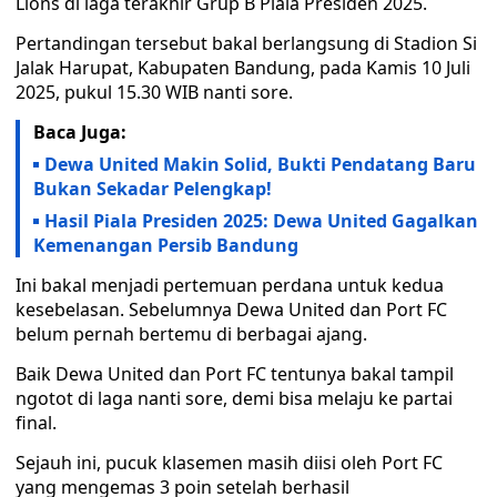
Lions di laga terakhir Grup B Piala Presiden 2025.
Pertandingan tersebut bakal berlangsung di Stadion Si
Jalak Harupat, Kabupaten Bandung, pada Kamis 10 Juli
2025, pukul 15.30 WIB nanti sore.
Baca Juga:
Dewa United Makin Solid, Bukti Pendatang Baru
Bukan Sekadar Pelengkap!
Hasil Piala Presiden 2025: Dewa United Gagalkan
Kemenangan Persib Bandung
Ini bakal menjadi pertemuan perdana untuk kedua
kesebelasan. Sebelumnya Dewa United dan Port FC
belum pernah bertemu di berbagai ajang.
Baik Dewa United dan Port FC tentunya bakal tampil
ngotot di laga nanti sore, demi bisa melaju ke partai
final.
Sejauh ini, pucuk klasemen masih diisi oleh Port FC
yang mengemas 3 poin setelah berhasil