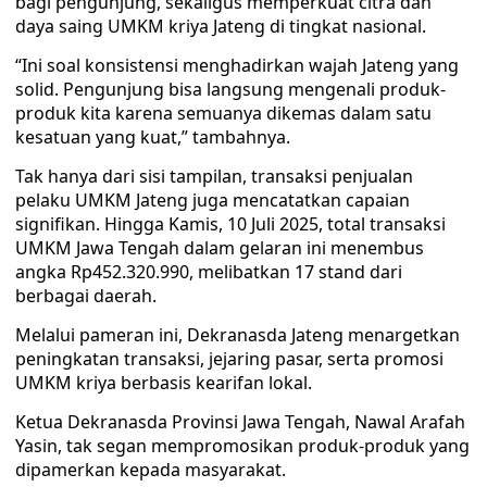
bagi pengunjung, sekaligus memperkuat citra dan
daya saing UMKM kriya Jateng di tingkat nasional.
“Ini soal konsistensi menghadirkan wajah Jateng yang
solid. Pengunjung bisa langsung mengenali produk-
produk kita karena semuanya dikemas dalam satu
kesatuan yang kuat,” tambahnya.
Tak hanya dari sisi tampilan, transaksi penjualan
pelaku UMKM Jateng juga mencatatkan capaian
signifikan. Hingga Kamis, 10 Juli 2025, total transaksi
UMKM Jawa Tengah dalam gelaran ini menembus
angka Rp452.320.990, melibatkan 17 stand dari
berbagai daerah.
Melalui pameran ini, Dekranasda Jateng menargetkan
peningkatan transaksi, jejaring pasar, serta promosi
UMKM kriya berbasis kearifan lokal.
Ketua Dekranasda Provinsi Jawa Tengah, Nawal Arafah
Yasin, tak segan mempromosikan produk-produk yang
dipamerkan kepada masyarakat.