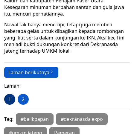
Kaltim dan Kabupaten Penajam Paser Utara.
Kesegaran minuman berbahan santan dan gula jawa
itu, mencuri perhatiannya.
Nawal tak hanya mencicipi, tetapi juga membeli
beberapa gelas untuk dibagikan kepada rombongan
yang ikut serta dalam kunjungan ke IKN. Aksi kecil ini
menjadi bukti dukungan konkret dari Dekranasda
Jateng terhadap UMKM lokal.
Laman berikutnya
Laman:
1
2
Tag:
#balikpapan
#dekranasda expo
#umkm jateng
Pameran