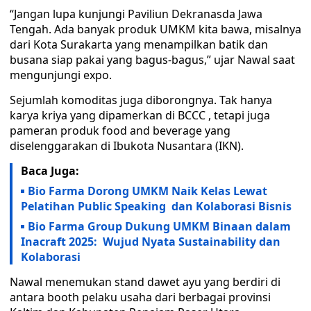
“Jangan lupa kunjungi Paviliun Dekranasda Jawa
Tengah. Ada banyak produk UMKM kita bawa, misalnya
dari Kota Surakarta yang menampilkan batik dan
busana siap pakai yang bagus-bagus,” ujar Nawal saat
mengunjungi expo.
Sejumlah komoditas juga diborongnya. Tak hanya
karya kriya yang dipamerkan di BCCC , tetapi juga
pameran produk food and beverage yang
diselenggarakan di Ibukota Nusantara (IKN).
Baca Juga:
Bio Farma Dorong UMKM Naik Kelas Lewat
Pelatihan Public Speaking dan Kolaborasi Bisnis
Bio Farma Group Dukung UMKM Binaan dalam
Inacraft 2025: Wujud Nyata Sustainability dan
Kolaborasi
Nawal menemukan stand dawet ayu yang berdiri di
antara booth pelaku usaha dari berbagai provinsi