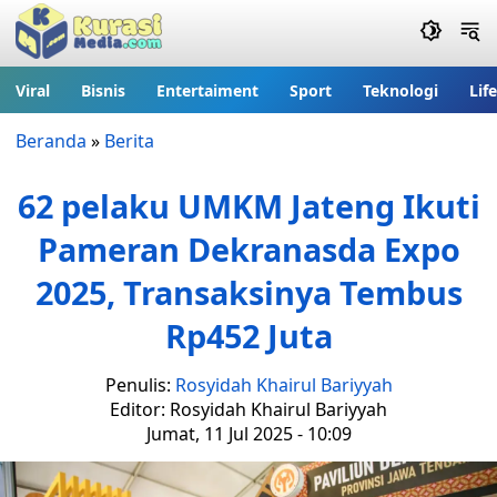
Viral
Bisnis
Entertaiment
Sport
Teknologi
Lif
Beranda
»
Berita
62 pelaku UMKM Jateng Ikuti
Pameran Dekranasda Expo
2025, Transaksinya Tembus
Rp452 Juta
Penulis:
Rosyidah Khairul Bariyyah
Editor: Rosyidah Khairul Bariyyah
Jumat, 11 Jul 2025 - 10:09