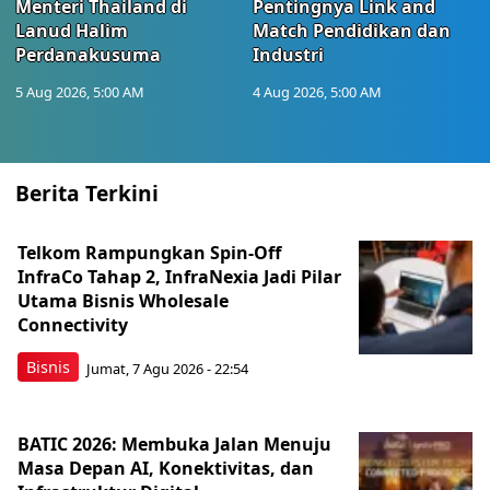
Menteri Thailand di
Pentingnya Link and
Lanud Halim
Match Pendidikan dan
Perdanakusuma
Industri
5 Aug 2026, 5:00 AM
4 Aug 2026, 5:00 AM
Berita Terkini
Telkom Rampungkan Spin-Off
InfraCo Tahap 2, InfraNexia Jadi Pilar
Utama Bisnis Wholesale
Connectivity
Bisnis
Jumat, 7 Agu 2026 - 22:54
BATIC 2026: Membuka Jalan Menuju
Masa Depan AI, Konektivitas, dan