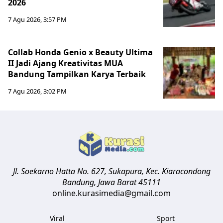
2026
7 Agu 2026, 3:57 PM
Collab Honda Genio x Beauty Ultima
II Jadi Ajang Kreativitas MUA
Bandung Tampilkan Karya Terbaik
7 Agu 2026, 3:02 PM
Jl. Soekarno Hatta No. 627, Sukapura, Kec. Kiaracondong
Bandung
,
Jawa Barat
45111
online.kurasimedia@gmail.com
Viral
Sport