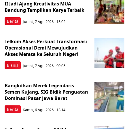
II Jadi Ajang Kreativitas MUA
Bandung Tampilkan Karya Terbaik
Berita
Jumat, 7 Agu 2026 - 15:02
Telkom Akses Perkuat Transformasi
Operasional Demi Mewujudkan
Akses Merata ke Seluruh Negeri
Bisnis
Jumat, 7 Agu 2026 - 09:05
Bangkitkan Merek Legendaris
Semen Kujang, SIG Bidik Penguatan
Dominasi Pasar Jawa Barat
Berita
Kamis, 6 Agu 2026 - 13:14