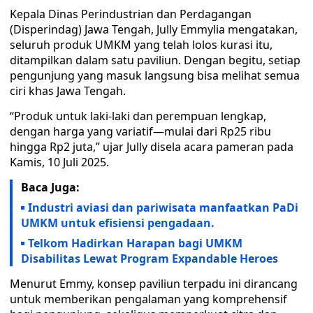
Kepala Dinas Perindustrian dan Perdagangan
(Disperindag) Jawa Tengah, Jully Emmylia mengatakan,
seluruh produk UMKM yang telah lolos kurasi itu,
ditampilkan dalam satu paviliun. Dengan begitu, setiap
pengunjung yang masuk langsung bisa melihat semua
ciri khas Jawa Tengah.
“Produk untuk laki-laki dan perempuan lengkap,
dengan harga yang variatif—mulai dari Rp25 ribu
hingga Rp2 juta,” ujar Jully disela acara pameran pada
Kamis, 10 Juli 2025.
Baca Juga:
Industri aviasi dan pariwisata manfaatkan PaDi
UMKM untuk efisiensi pengadaan.
Telkom Hadirkan Harapan bagi UMKM
Disabilitas Lewat Program Expandable Heroes
Menurut Emmy, konsep paviliun terpadu ini dirancang
untuk memberikan pengalaman yang komprehensif