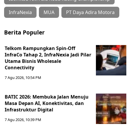
InfraNexia
MUA
PT Daya Adira Motora
Berita Populer
Telkom Rampungkan Spin-Off
InfraCo Tahap 2, InfraNexia Jadi Pilar
Utama Bisnis Wholesale
Connectivity
7 Agu 2026, 10:54 PM
BATIC 2026: Membuka Jalan Menuju
Masa Depan AI, Konektivitas, dan
Infrastruktur Digital
7 Agu 2026, 10:39 PM