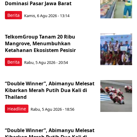
Dominasi Pasar Jawa Barat
Berita
Kamis, 6 Agu 2026 - 13:14
TelkomGroup Tanam 20 Ribu
Mangrove, Menumbuhkan
Ketahanan Ekosistem Pesisir
Berita
Rabu, 5 Agu 2026 - 20:54
“Double Winner”, Abimanyu Melesat
Kibarkan Merah Putih Dua Kali di
Thailand
Headline
Rabu, 5 Agu 2026 - 18:56
“Double Winner”, Abimanyu Melesat