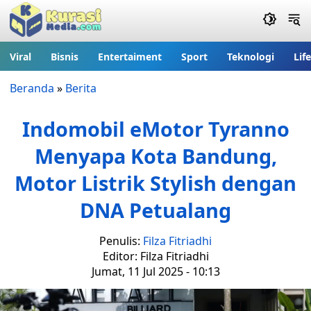
Viral
Bisnis
Entertaiment
Sport
Teknologi
Lif
Beranda
»
Berita
Indomobil eMotor Tyranno
Menyapa Kota Bandung,
Motor Listrik Stylish dengan
DNA Petualang
Penulis:
Filza Fitriadhi
Editor: Filza Fitriadhi
Jumat, 11 Jul 2025 - 10:13