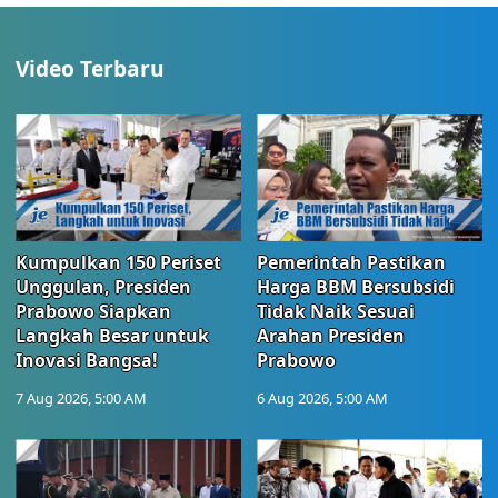
Video Terbaru
Kumpulkan 150 Periset
Pemerintah Pastikan
Unggulan, Presiden
Harga BBM Bersubsidi
Prabowo Siapkan
Tidak Naik Sesuai
Langkah Besar untuk
Arahan Presiden
Inovasi Bangsa!
Prabowo
7 Aug 2026, 5:00 AM
6 Aug 2026, 5:00 AM