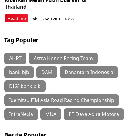
Kibarkan Merah Putih Dua Kali di
Thailand
Headline
Rabu, 5 Agu 2026 - 18:55
Tag Populer
AHRT
Astra Honda Racing Team
bank bjb
DAM
Danantara Indonesia
DIGI bank bjb
Idemitsu FIM Asia Road Racing Championship
InfraNexia
MUA
PT Daya Adira Motora
Berita Populer