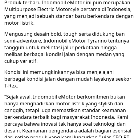
Produk terbaru Indomobil eMotor ini pun merupakan
Multipurpose Electric Motorcyle pertama di Indonesia,
yang menjadi sebuah standar baru berkendara dengan
motor listrik.
Mengusung desain bold, tough serta didukung ban
semi-adventure, Indomobil eMotor Tyranno tentunya
tangguh untuk melintasi jalur perkotaan hingga
melibas berbagai kondisi jalan dengan medan yang
cukup variatif.
Kondisi ini memungkinkannya bisa menjelajahi
berbagai kondisi jalan dengan mudah layaknya seekor
T-Rex.
“Sejak awal, Indomobil eMotor berkomitmen bukan
hanya menghadirkan motor listrik yang stylish dan
canggih, tetapi juga memastikan standar keamanan
berkendara terbaik bagi masyarakat Indonesia. Kami
percaya bahwa inovasi tak hanya soal teknologi dan
desain. Keamanan pengendara adalah bagian esensial
dari setiap produk yang kami luncurkan,” ujar CEO PT