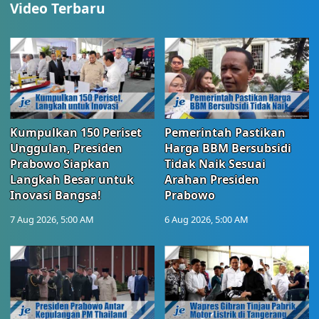
Video Terbaru
Kumpulkan 150 Periset
Pemerintah Pastikan
Unggulan, Presiden
Harga BBM Bersubsidi
Prabowo Siapkan
Tidak Naik Sesuai
Langkah Besar untuk
Arahan Presiden
Inovasi Bangsa!
Prabowo
7 Aug 2026, 5:00 AM
6 Aug 2026, 5:00 AM