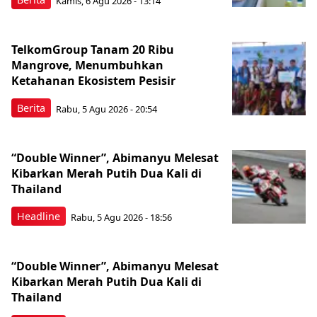
Kamis, 6 Agu 2026 - 13:14
TelkomGroup Tanam 20 Ribu
Mangrove, Menumbuhkan
Ketahanan Ekosistem Pesisir
Berita
Rabu, 5 Agu 2026 - 20:54
“Double Winner”, Abimanyu Melesat
Kibarkan Merah Putih Dua Kali di
Thailand
Headline
Rabu, 5 Agu 2026 - 18:56
“Double Winner”, Abimanyu Melesat
Kibarkan Merah Putih Dua Kali di
Thailand