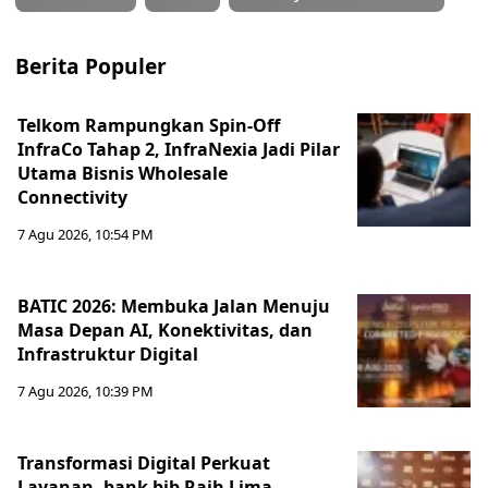
Berita Populer
Telkom Rampungkan Spin-Off
InfraCo Tahap 2, InfraNexia Jadi Pilar
Utama Bisnis Wholesale
Connectivity
7 Agu 2026, 10:54 PM
BATIC 2026: Membuka Jalan Menuju
Masa Depan AI, Konektivitas, dan
Infrastruktur Digital
7 Agu 2026, 10:39 PM
Transformasi Digital Perkuat
Layanan, bank bjb Raih Lima