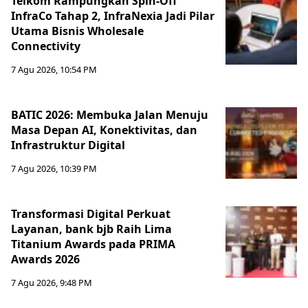
Telkom Rampungkan Spin-Off
InfraCo Tahap 2, InfraNexia Jadi Pilar
Utama Bisnis Wholesale
Connectivity
7 Agu 2026, 10:54 PM
BATIC 2026: Membuka Jalan Menuju
Masa Depan AI, Konektivitas, dan
Infrastruktur Digital
7 Agu 2026, 10:39 PM
Transformasi Digital Perkuat
Layanan, bank bjb Raih Lima
Titanium Awards pada PRIMA
Awards 2026
7 Agu 2026, 9:48 PM