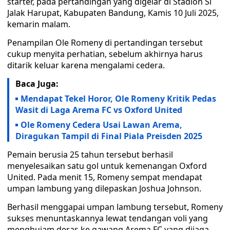
starter, pada pertandingan yang digelar di Stadion Si
Jalak Harupat, Kabupaten Bandung, Kamis 10 Juli 2025,
kemarin malam.
Penampilan Ole Romeny di pertandingan tersebut
cukup menyita perhatian, sebelum akhirnya harus
ditarik keluar karena mengalami cedera.
Baca Juga:
Mendapat Tekel Horor, Ole Romeny Kritik Pedas
Wasit di Laga Arema FC vs Oxford United
Ole Romeny Cedera Usai Lawan Arema,
Diragukan Tampil di Final Piala Preisden 2025
Pemain berusia 25 tahun tersebut berhasil
menyelesaikan satu gol untuk kemenangan Oxford
United. Pada menit 15, Romeny sempat mendapat
umpan lambung yang dilepaskan Joshua Johnson.
Berhasil menggapai umpan lambung tersebut, Romeny
sukses menuntaskannya lewat tendangan voli yang
menghujam deras ke gawang Arema FC yang dijaga