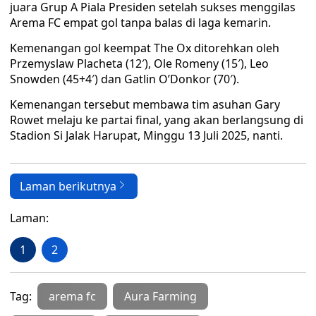
juara Grup A Piala Presiden setelah sukses menggilas
Arema FC empat gol tanpa balas di laga kemarin.
Kemenangan gol keempat The Ox ditorehkan oleh
Przemyslaw Placheta (12′), Ole Romeny (15′), Leo
Snowden (45+4′) dan Gatlin O’Donkor (70′).
Kemenangan tersebut membawa tim asuhan Gary
Rowet melaju ke partai final, yang akan berlangsung di
Stadion Si Jalak Harupat, Minggu 13 Juli 2025, nanti.
Laman berikutnya
Laman:
1
2
Tag:
arema fc
Aura Farming