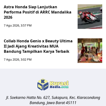
Astra Honda Siap Lanjutkan
Performa Positif di ARRC Mandalika
2026
7 Agu 2026, 3:57 PM
Collab Honda Genio x Beauty Ultima
II Jadi Ajang Kreativitas MUA
Bandung Tampilkan Karya Terbaik
7 Agu 2026, 3:02 PM
Jl. Soekarno Hatta No. 627, Sukapura, Kec. Kiaracondong
Bandung
,
Jawa Barat
45111