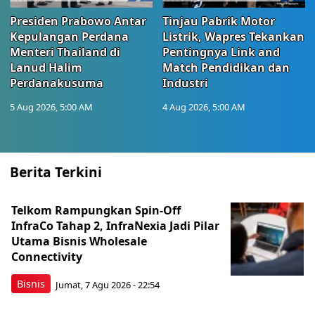
Presiden Prabowo Antar
Tinjau Pabrik Motor
Kepulangan Perdana
Listrik, Wapres Tekankan
Menteri Thailand di
Pentingnya Link and
Lanud Halim
Match Pendidikan dan
Perdanakusuma
Industri
5 Aug 2026, 5:00 AM
4 Aug 2026, 5:00 AM
Berita Terkini
Telkom Rampungkan Spin-Off
InfraCo Tahap 2, InfraNexia Jadi Pilar
Utama Bisnis Wholesale
Connectivity
Bisnis
Jumat, 7 Agu 2026 - 22:54