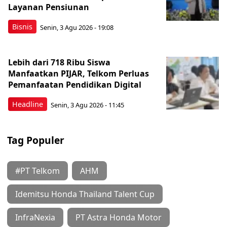
Layanan Pensiunan
Bisnis
Senin, 3 Agu 2026 - 19:08
Lebih dari 718 Ribu Siswa
Manfaatkan PIJAR, Telkom Perluas
Pemanfaatan Pendidikan Digital
Headline
Senin, 3 Agu 2026 - 11:45
Tag Populer
#PT Telkom
AHM
Idemitsu Honda Thailand Talent Cup
InfraNexia
PT Astra Honda Motor