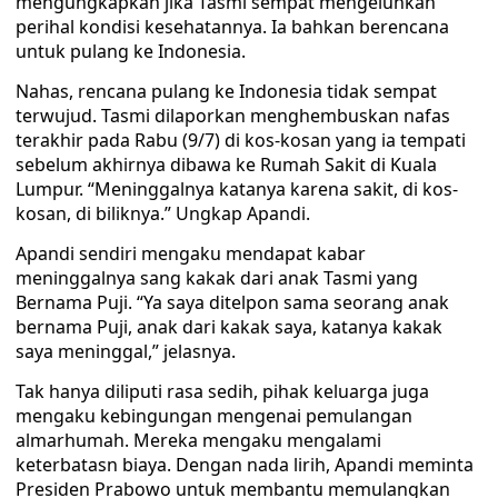
mengungkapkan jika Tasmi sempat mengeluhkan
perihal kondisi kesehatannya. Ia bahkan berencana
untuk pulang ke Indonesia.
Nahas, rencana pulang ke Indonesia tidak sempat
terwujud. Tasmi dilaporkan menghembuskan nafas
terakhir pada Rabu (9/7) di kos-kosan yang ia tempati
sebelum akhirnya dibawa ke Rumah Sakit di Kuala
Lumpur. “Meninggalnya katanya karena sakit, di kos-
kosan, di biliknya.” Ungkap Apandi.
Apandi sendiri mengaku mendapat kabar
meninggalnya sang kakak dari anak Tasmi yang
Bernama Puji. “Ya saya ditelpon sama seorang anak
bernama Puji, anak dari kakak saya, katanya kakak
saya meninggal,” jelasnya.
Tak hanya diliputi rasa sedih, pihak keluarga juga
mengaku kebingungan mengenai pemulangan
almarhumah. Mereka mengaku mengalami
keterbatasn biaya. Dengan nada lirih, Apandi meminta
Presiden Prabowo untuk membantu memulangkan