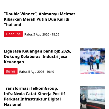
“Double Winner”, Abimanyu Melesat
Kibarkan Merah Putih Dua Kali di
Thailand
Headline
Rabu, 5 Agu 2026 - 18:55
Liga Jasa Keuangan bank bjb 2026,
Dukung Kolaborasi Industri Jasa
Keuangan
Bisnis
Rabu, 5 Agu 2026 - 10:40
Transformasi TelkomGroup,
InfraNexia Catat Kinerja Positif
Perkuat Infrastruktur Digital
Nasional