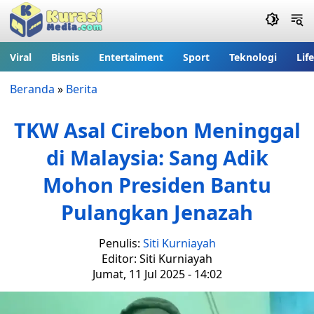
Viral
Bisnis
Entertaiment
Sport
Teknologi
Lif
Beranda
»
Berita
TKW Asal Cirebon Meninggal
di Malaysia: Sang Adik
Mohon Presiden Bantu
Pulangkan Jenazah
Penulis:
Siti Kurniayah
Editor: Siti Kurniayah
Jumat, 11 Jul 2025 - 14:02