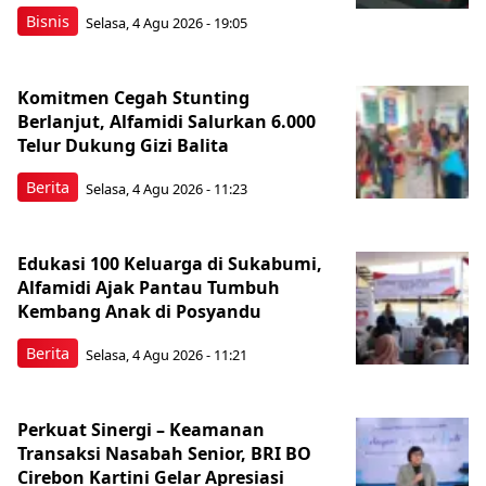
Bisnis
Selasa, 4 Agu 2026 - 19:05
Komitmen Cegah Stunting
Berlanjut, Alfamidi Salurkan 6.000
Telur Dukung Gizi Balita
Berita
Selasa, 4 Agu 2026 - 11:23
Edukasi 100 Keluarga di Sukabumi,
Alfamidi Ajak Pantau Tumbuh
Kembang Anak di Posyandu
Berita
Selasa, 4 Agu 2026 - 11:21
Perkuat Sinergi – Keamanan
Transaksi Nasabah Senior, BRI BO
Cirebon Kartini Gelar Apresiasi