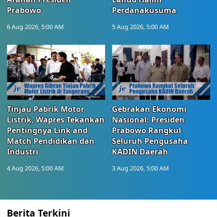
Prabowo
Perdanakusuma
6 Aug 2026, 5:00 AM
5 Aug 2026, 5:00 AM
Tinjau Pabrik Motor
Gebrakan Ekonomi
Listrik, Wapres Tekankan
Nasional: Presiden
Pentingnya Link and
Prabowo Rangkul
Match Pendidikan dan
Seluruh Pengusaha
Industri
KADIN Daerah
4 Aug 2026, 5:00 AM
3 Aug 2026, 5:00 AM
Berita Terkini