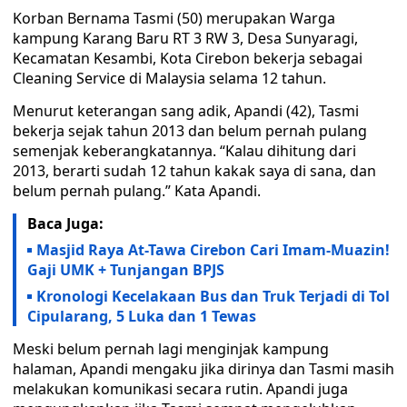
Korban Bernama Tasmi (50) merupakan Warga
kampung Karang Baru RT 3 RW 3, Desa Sunyaragi,
Kecamatan Kesambi, Kota Cirebon bekerja sebagai
Cleaning Service di Malaysia selama 12 tahun.
Menurut keterangan sang adik, Apandi (42), Tasmi
bekerja sejak tahun 2013 dan belum pernah pulang
semenjak keberangkatannya. “Kalau dihitung dari
2013, berarti sudah 12 tahun kakak saya di sana, dan
belum pernah pulang.” Kata Apandi.
Baca Juga:
Masjid Raya At-Tawa Cirebon Cari Imam-Muazin!
Gaji UMK + Tunjangan BPJS
Kronologi Kecelakaan Bus dan Truk Terjadi di Tol
Cipularang, 5 Luka dan 1 Tewas
Meski belum pernah lagi menginjak kampung
halaman, Apandi mengaku jika dirinya dan Tasmi masih
melakukan komunikasi secara rutin. Apandi juga