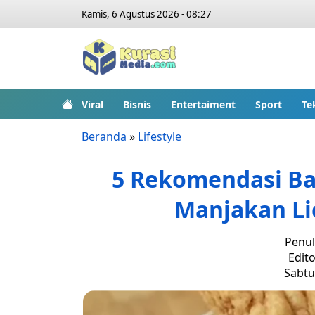
Kamis, 6 Agustus 2026 - 08:27
Viral
Bisnis
Entertaiment
Sport
Te
Beranda
»
Lifestyle
5 Rekomendasi Bak
Manjakan Li
Penul
Edito
Sabtu,