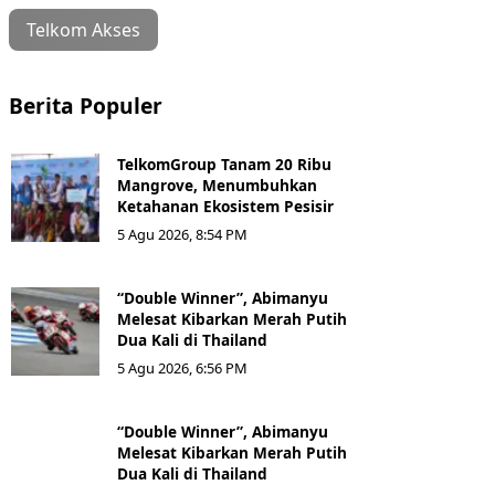
Telkom Akses
Berita Populer
TelkomGroup Tanam 20 Ribu
Mangrove, Menumbuhkan
Ketahanan Ekosistem Pesisir
5 Agu 2026, 8:54 PM
“Double Winner”, Abimanyu
Melesat Kibarkan Merah Putih
Dua Kali di Thailand
5 Agu 2026, 6:56 PM
“Double Winner”, Abimanyu
Melesat Kibarkan Merah Putih
Dua Kali di Thailand