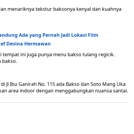
dan menariknya tekstur baksonya kenyal dan kuahnya
andung Ada yang Pernah Jadi Lokasi Film
hef Devina Hermawan
i tempat ini juga punya menu bakso tulang regicik.
a bakso.
i Jl Ibu Ganirah No. 115 ada Bakso dan Soto Mang Uka
iakan area indoor dengan menggabungkan nuansa santai.