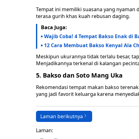
Tempat ini memiliki suasana yang nyaman 
terasa gurih khas kuah rebusan daging.
Baca Juga:
Wajib Coba! 4 Tempat Bakso Enak di B
12 Cara Membuat Bakso Kenyal Ala C
Meskipun ukurannya tidak terlalu besar, tap
Menjadikannya terkenal di kalangan pecint
5. Bakso dan Soto Mang Uka
Rekomendasi tempat makan bakso terenak d
yang jadi favorit keluarga karena menyed
Laman berikutnya
Laman: