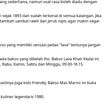
ang sederhana, namun soal rasa boleh diadu dengan
i sejak 1893 dan sudah terkenal di semua kalangan. Jika
 tambah sambal rawit dan jeruk nipis agar makin segar
o yang memiliki sensasi pedas “lava” tentunya jangan
 pada bakso yang dibelah lho. Bakso Lava Khair Kedai ini
n, Rabu, Kamis, Sabtu dan Minggu, 09.00-18.15.
astinya juga kids-friendly. Bakso Mas Marno ini buka
 kuliner legendaris 1980.