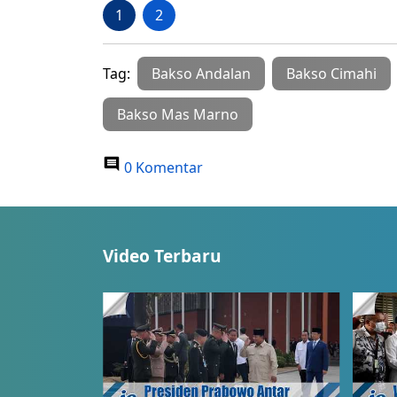
1
2
Tag:
Bakso Andalan
Bakso Cimahi
Bakso Mas Marno
0 Komentar
Video Terbaru