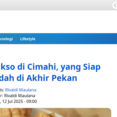
knologi
Lifestyle
so di Cimahi, yang Siap
dah di Akhir Pekan
is:
Rivaldi Maulana
r: Rivaldi Maulana
 12 Jul 2025 - 09:00