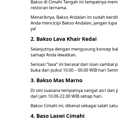
Bakso di Cimahi Tengah ini tempatnya mem
restoran ternama.
Menariknya, Bakso Andalan ini sudah berdir
Anda mencicipi Bakso Andalan, jangan lupa
ya!
2. Bakso Lava Khair Kedai
Selanjutnya dengan mengusung konsep baks
samapi Anda lewatkan.
Sensasi “lava” ini berasal dari isian sambal
buka dari pukul 10.00 – 00.00 WIB hari Seni
3. Bakso Mas Marno
Di sini suasana tempatnya sangat asri dan p
dari jam 10.00-22.00 WIB setiap hari.
Bakso Cimahi ini, dikenal sebagai salah satu
4. Baso Laswi Cimahi