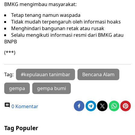
BMKG mengimbau masyarakat:
Tetap tenang namun waspada
Tidak mudah terpengaruh oleh informasi hoaks
Menghindari bangunan retak atau rusak
Selalu mengikuti informasi resmi dari BMKG atau
BNPB
(***)
Tag:
#kepulauan tanimbar
Bencana Alam
gempa
gempa bumi
0 Komentar
Tag Populer