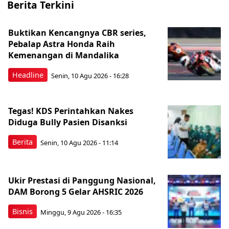
Berita Terkini
Buktikan Kencangnya CBR series,
Pebalap Astra Honda Raih
Kemenangan di Mandalika
Headline
Senin, 10 Agu 2026 - 16:28
Tegas! KDS Perintahkan Nakes
Diduga Bully Pasien Disanksi
Berita
Senin, 10 Agu 2026 - 11:14
Ukir Prestasi di Panggung Nasional,
DAM Borong 5 Gelar AHSRIC 2026
Bisnis
Minggu, 9 Agu 2026 - 16:35