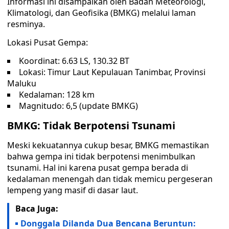
Informasi ini disampaikan oleh Badan Meteorologi,
Klimatologi, dan Geofisika (BMKG) melalui laman
resminya.
Lokasi Pusat Gempa:
Koordinat: 6.63 LS, 130.32 BT
Lokasi: Timur Laut Kepulauan Tanimbar, Provinsi
Maluku
Kedalaman: 128 km
Magnitudo: 6,5 (update BMKG)
BMKG: Tidak Berpotensi Tsunami
Meski kekuatannya cukup besar, BMKG memastikan
bahwa gempa ini tidak berpotensi menimbulkan
tsunami. Hal ini karena pusat gempa berada di
kedalaman menengah dan tidak memicu pergeseran
lempeng yang masif di dasar laut.
Baca Juga:
Donggala Dilanda Dua Bencana Beruntun: