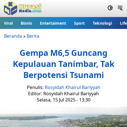
Viral
Bisnis
Entertaiment
Sport
Teknologi
Lif
Beranda
»
Berita
Gempa M6,5 Guncang
Kepulauan Tanimbar, Tak
Berpotensi Tsunami
Penulis:
Rosyidah Khairul Bariyyah
Editor: Rosyidah Khairul Bariyyah
Selasa, 15 Jul 2025 - 13:30