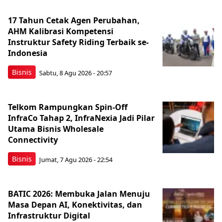
17 Tahun Cetak Agen Perubahan,
AHM Kalibrasi Kompetensi
Instruktur Safety Riding Terbaik se-
Indonesia
Bisnis
Sabtu, 8 Agu 2026 - 20:57
Telkom Rampungkan Spin-Off
InfraCo Tahap 2, InfraNexia Jadi Pilar
Utama Bisnis Wholesale
Connectivity
Bisnis
Jumat, 7 Agu 2026 - 22:54
BATIC 2026: Membuka Jalan Menuju
Masa Depan AI, Konektivitas, dan
Infrastruktur Digital