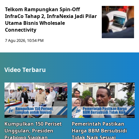
Telkom Rampungkan Spin-Off
InfraCo Tahap 2, InfraNexia Jadi Pilar
Utama Bisnis Wholesale
Connectivity
7 Agu 2026, 10:54 PM
Video Terbaru
Kumpulkan 150 Periset
Pemerintah Pastikan
Unggulan, Presiden
Harga BBM Bersubsidi
Prabowo Siapkan
Tidak Naik Sesuai