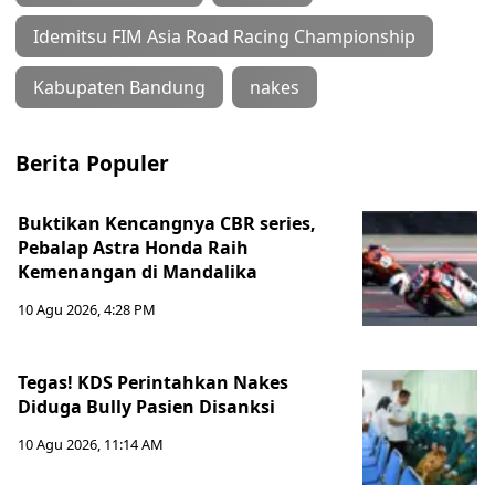
Idemitsu FIM Asia Road Racing Championship
Kabupaten Bandung
nakes
Berita Populer
Buktikan Kencangnya CBR series,
Pebalap Astra Honda Raih
Kemenangan di Mandalika
10 Agu 2026, 4:28 PM
Tegas! KDS Perintahkan Nakes
Diduga Bully Pasien Disanksi
10 Agu 2026, 11:14 AM