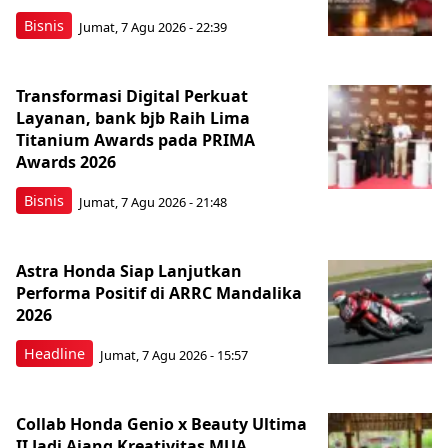
Bisnis
Jumat, 7 Agu 2026 - 22:39
Transformasi Digital Perkuat
Layanan, bank bjb Raih Lima
Titanium Awards pada PRIMA
Awards 2026
Bisnis
Jumat, 7 Agu 2026 - 21:48
Astra Honda Siap Lanjutkan
Performa Positif di ARRC Mandalika
2026
Headline
Jumat, 7 Agu 2026 - 15:57
Collab Honda Genio x Beauty Ultima
II Jadi Ajang Kreativitas MUA