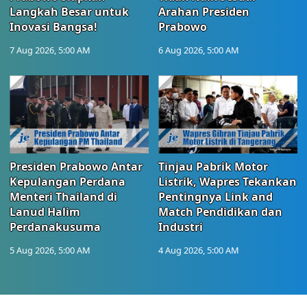
Langkah Besar untuk
Arahan Presiden
Inovasi Bangsa!
Prabowo
7 Aug 2026, 5:00 AM
6 Aug 2026, 5:00 AM
Presiden Prabowo Antar
Tinjau Pabrik Motor
Kepulangan Perdana
Listrik, Wapres Tekankan
Menteri Thailand di
Pentingnya Link and
Lanud Halim
Match Pendidikan dan
Perdanakusuma
Industri
5 Aug 2026, 5:00 AM
4 Aug 2026, 5:00 AM