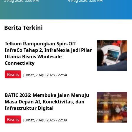
5 Aug 2026, 5:00 AM
4 Aug 2026, 5:00 AM
Berita Terkini
Telkom Rampungkan Spin-Off
InfraCo Tahap 2, InfraNexia Jadi Pilar
Utama Bisnis Wholesale
Connectivity
Bisnis
Jumat, 7 Agu 2026 - 22:54
BATIC 2026: Membuka Jalan Menuju
Masa Depan AI, Konektivitas, dan
Infrastruktur Digital
Bisnis
Jumat, 7 Agu 2026 - 22:39