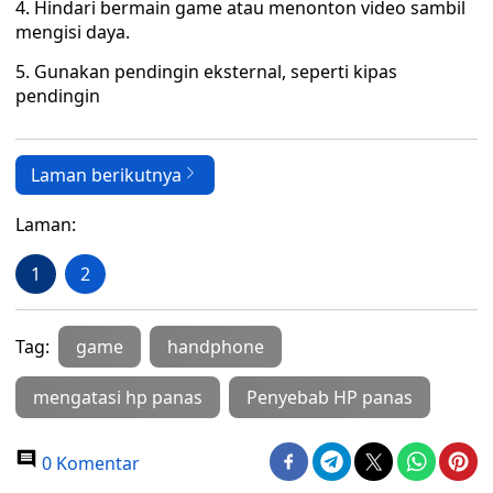
4. Hindari bermain game atau menonton video sambil
mengisi daya.
5. Gunakan pendingin eksternal, seperti kipas
pendingin
Laman berikutnya
Laman:
1
2
Tag:
game
handphone
mengatasi hp panas
Penyebab HP panas
0 Komentar