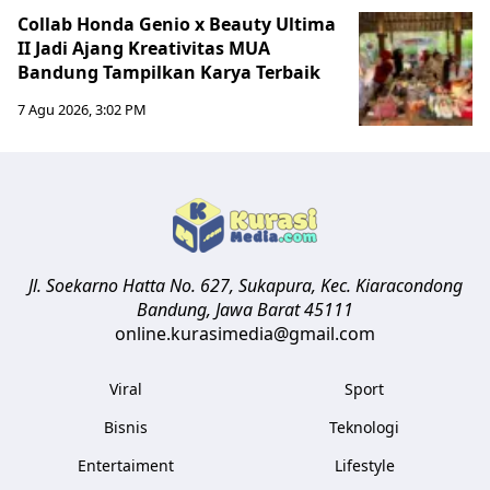
Collab Honda Genio x Beauty Ultima
II Jadi Ajang Kreativitas MUA
Bandung Tampilkan Karya Terbaik
7 Agu 2026, 3:02 PM
Jl. Soekarno Hatta No. 627, Sukapura, Kec. Kiaracondong
Bandung
,
Jawa Barat
45111
online.kurasimedia@gmail.com
Viral
Sport
Bisnis
Teknologi
Entertaiment
Lifestyle