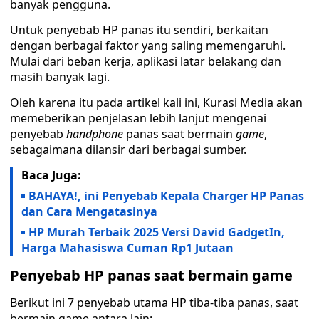
banyak pengguna.
Untuk penyebab HP panas itu sendiri, berkaitan
dengan berbagai faktor yang saling memengaruhi.
Mulai dari beban kerja, aplikasi latar belakang dan
masih banyak lagi.
Oleh karena itu pada artikel kali ini, Kurasi Media akan
memeberikan penjelasan lebih lanjut mengenai
penyebab
handphone
panas saat bermain
game
,
sebagaimana dilansir dari berbagai sumber.
Baca Juga:
BAHAYA!, ini Penyebab Kepala Charger HP Panas
dan Cara Mengatasinya
HP Murah Terbaik 2025 Versi David GadgetIn,
Harga Mahasiswa Cuman Rp1 Jutaan
Penyebab HP panas saat bermain game
Berikut ini 7 penyebab utama HP tiba-tiba panas, saat
bermain game antara lain: