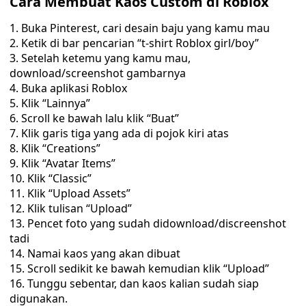
Cara Membuat Kaos Custom di Roblox
Buka Pinterest, cari desain baju yang kamu mau
Ketik di bar pencarian “t-shirt Roblox girl/boy”
Setelah ketemu yang kamu mau,
download/screenshot gambarnya
Buka aplikasi Roblox
Klik “Lainnya”
Scroll ke bawah lalu klik “Buat”
Klik garis tiga yang ada di pojok kiri atas
Klik “Creations”
Klik “Avatar Items”
Klik “Classic”
Klik “Upload Assets”
Klik tulisan “Upload”
Pencet foto yang sudah didownload/discreenshot
tadi
Namai kaos yang akan dibuat
Scroll sedikit ke bawah kemudian klik “Upload”
Tunggu sebentar, dan kaos kalian sudah siap
digunakan.