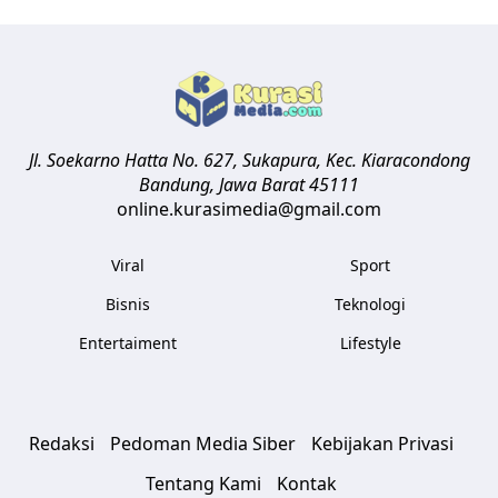
Jl. Soekarno Hatta No. 627, Sukapura, Kec. Kiaracondong
Bandung
,
Jawa Barat
45111
online.kurasimedia@gmail.com
Viral
Sport
Bisnis
Teknologi
Entertaiment
Lifestyle
Redaksi
Pedoman Media Siber
Kebijakan Privasi
Tentang Kami
Kontak