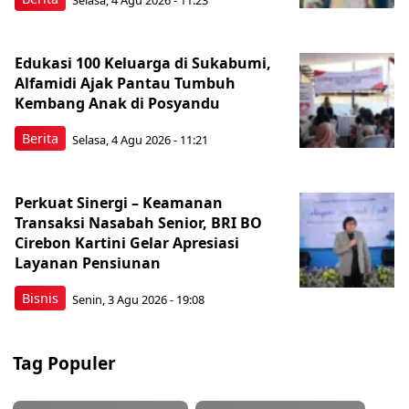
Edukasi 100 Keluarga di Sukabumi,
Alfamidi Ajak Pantau Tumbuh
Kembang Anak di Posyandu
Berita
Selasa, 4 Agu 2026 - 11:21
Perkuat Sinergi – Keamanan
Transaksi Nasabah Senior, BRI BO
Cirebon Kartini Gelar Apresiasi
Layanan Pensiunan
Bisnis
Senin, 3 Agu 2026 - 19:08
Tag Populer