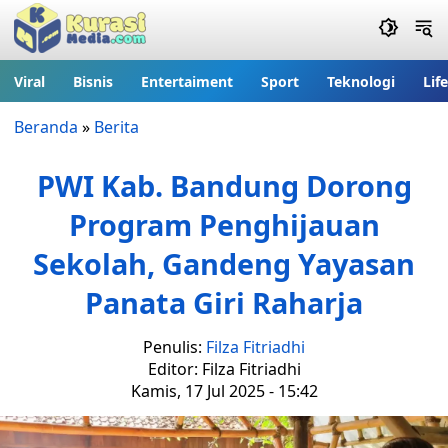
Viral
Bisnis
Entertaiment
Sport
Teknologi
Lif
Beranda
»
Berita
PWI Kab. Bandung Dorong
Program Penghijauan
Sekolah, Gandeng Yayasan
Panata Giri Raharja
Penulis:
Filza Fitriadhi
Editor: Filza Fitriadhi
Kamis, 17 Jul 2025 - 15:42