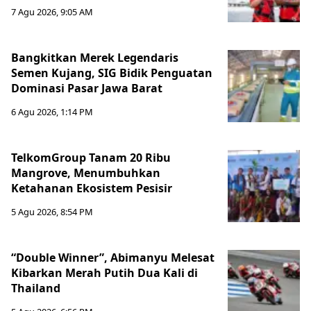
7 Agu 2026, 9:05 AM
Bangkitkan Merek Legendaris
Semen Kujang, SIG Bidik Penguatan
Dominasi Pasar Jawa Barat
6 Agu 2026, 1:14 PM
TelkomGroup Tanam 20 Ribu
Mangrove, Menumbuhkan
Ketahanan Ekosistem Pesisir
5 Agu 2026, 8:54 PM
“Double Winner”, Abimanyu Melesat
Kibarkan Merah Putih Dua Kali di
Thailand