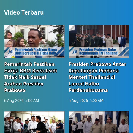
Video Terbaru
Pemerintah Pastikan
Presiden Prabowo Antar
Harga BBM Bersubsidi
Kepulangan Perdana
Tidak Naik Sesuai
Menteri Thailand di
Arahan Presiden
Lanud Halim
Prabowo
Perdanakusuma
6 Aug 2026, 5:00 AM
5 Aug 2026, 5:00 AM