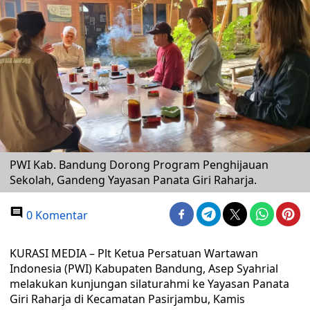
PWI Kab. Bandung Dorong Program Penghijauan
Sekolah, Gandeng Yayasan Panata Giri Raharja.
0 Komentar
KURASI MEDIA – Plt Ketua Persatuan Wartawan
Indonesia (PWI) Kabupaten Bandung, Asep Syahrial
melakukan kunjungan silaturahmi ke Yayasan Panata
Giri Raharja di Kecamatan Pasirjambu, Kamis