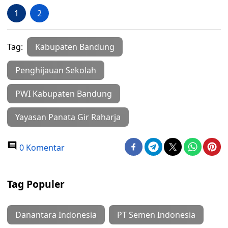
1
2
Tag:
Kabupaten Bandung
Penghijauan Sekolah
PWI Kabupaten Bandung
Yayasan Panata Gir Raharja
0 Komentar
Tag Populer
Danantara Indonesia
PT Semen Indonesia