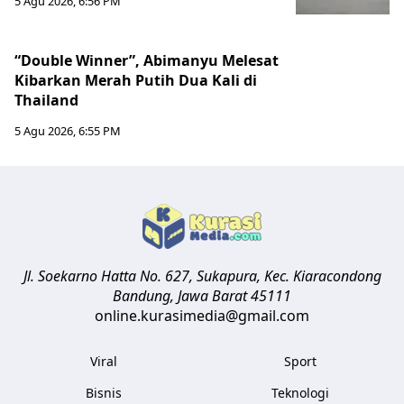
5 Agu 2026, 6:56 PM
“Double Winner”, Abimanyu Melesat
Kibarkan Merah Putih Dua Kali di
Thailand
5 Agu 2026, 6:55 PM
Jl. Soekarno Hatta No. 627, Sukapura, Kec. Kiaracondong
Bandung
,
Jawa Barat
45111
online.kurasimedia@gmail.com
Viral
Sport
Bisnis
Teknologi