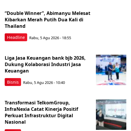
“Double Winner”, Abimanyu Melesat
Kibarkan Merah Putih Dua Kali di
Thailand
Headline
Rabu, 5 Agu 2026 - 18:55
Liga Jasa Keuangan bank bjb 2026,
Dukung Kolaborasi Industri Jasa
Keuangan
Bisnis
Rabu, 5 Agu 2026 - 10:40
Transformasi TelkomGroup,
InfraNexia Catat Kinerja Positif
Perkuat Infrastruktur Digital
Nasional