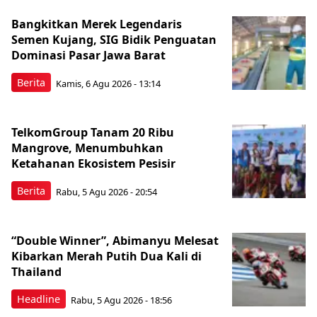
Bangkitkan Merek Legendaris
Semen Kujang, SIG Bidik Penguatan
Dominasi Pasar Jawa Barat
Berita
Kamis, 6 Agu 2026 - 13:14
TelkomGroup Tanam 20 Ribu
Mangrove, Menumbuhkan
Ketahanan Ekosistem Pesisir
Berita
Rabu, 5 Agu 2026 - 20:54
“Double Winner”, Abimanyu Melesat
Kibarkan Merah Putih Dua Kali di
Thailand
Headline
Rabu, 5 Agu 2026 - 18:56