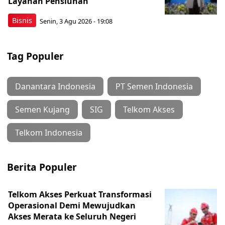
Layanan Pensiunan
Bisnis
Senin, 3 Agu 2026 - 19:08
Tag Populer
Danantara Indonesia
PT Semen Indonesia
Semen Kujang
SIG
Telkom Akses
Telkom Indonesia
Berita Populer
Telkom Akses Perkuat Transformasi
Operasional Demi Mewujudkan
Akses Merata ke Seluruh Negeri