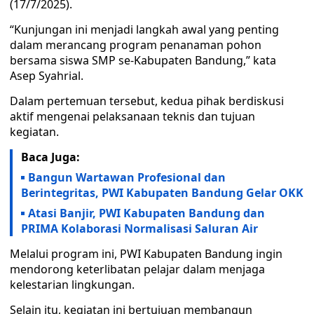
(17/7/2025).
“Kunjungan ini menjadi langkah awal yang penting
dalam merancang program penanaman pohon
bersama siswa SMP se-Kabupaten Bandung,” kata
Asep Syahrial.
Dalam pertemuan tersebut, kedua pihak berdiskusi
aktif mengenai pelaksanaan teknis dan tujuan
kegiatan.
Baca Juga:
Bangun Wartawan Profesional dan
Berintegritas, PWI Kabupaten Bandung Gelar OKK
Atasi Banjir, PWI Kabupaten Bandung dan
PRIMA Kolaborasi Normalisasi Saluran Air
Melalui program ini, PWI Kabupaten Bandung ingin
mendorong keterlibatan pelajar dalam menjaga
kelestarian lingkungan.
Selain itu, kegiatan ini bertujuan membangun