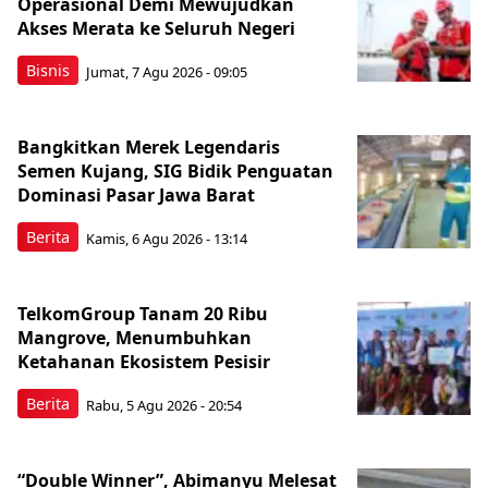
Operasional Demi Mewujudkan
Akses Merata ke Seluruh Negeri
Bisnis
Jumat, 7 Agu 2026 - 09:05
Bangkitkan Merek Legendaris
Semen Kujang, SIG Bidik Penguatan
Dominasi Pasar Jawa Barat
Berita
Kamis, 6 Agu 2026 - 13:14
TelkomGroup Tanam 20 Ribu
Mangrove, Menumbuhkan
Ketahanan Ekosistem Pesisir
Berita
Rabu, 5 Agu 2026 - 20:54
“Double Winner”, Abimanyu Melesat