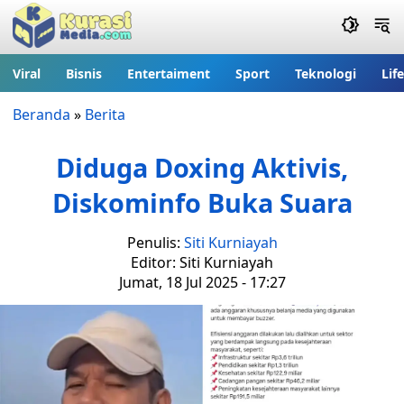
Viral
Bisnis
Entertaiment
Sport
Teknologi
Lif
Beranda
»
Berita
Diduga Doxing Aktivis,
Diskominfo Buka Suara
Penulis:
Siti Kurniayah
Editor: Siti Kurniayah
Jumat, 18 Jul 2025 - 17:27