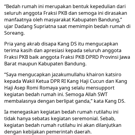
“Bedah rumah ini merupakan bentuk kepedulian dari
seluruh anggota Fraksi PKB dan semoga ini dirasakan
manfaatnya oleh masyarakat Kabupaten Bandung,”
ujar Dadang Supriatna saat memimpin bedah rumah di
Soreang.
Pria yang akrab disapa Kang DS itu mengucapkan
terima kasih dan apresiasi kepada seluruh anggota
Fraksi PKB baik anggota Fraksi PKB DPRD Provinsi Jawa
Barat maupun Kabupaten Bandung.
“Saya mengucapkan jazakumullahu khairon katsiro
kepada Wakil Ketua DPR RI Kang Haji Cucun dan Kang
Haji Asep Romi Romaya yang selalu mensupport
kegiatan bedah rumah ini. Semoga Allah SWT
membalasnya dengan berlipat ganda,” kata Kang DS.
Ia menegaskan kegiatan bedah rumah rutilahu ini
tidak hanya sebatas kegiatan seremonial. Sebab,
kegiatan bedah rumah rutilahu ini akan dilanjutkan
dengan kebijakan pemerintah daerah.