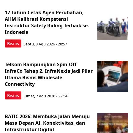
17 Tahun Cetak Agen Perubahan,
AHM Kalibrasi Kompetensi
Instruktur Safety Riding Terbaik se-
Indonesia
Bisnis
Sabtu, 8 Agu 2026 - 20:57
Telkom Rampungkan Spin-Off
InfraCo Tahap 2, InfraNexia Jadi Pilar
Utama Bisnis Wholesale
Connectivity
Bisnis
Jumat, 7 Agu 2026 - 22:54
BATIC 2026: Membuka Jalan Menuju
Masa Depan AI, Konektivitas, dan
Infrastruktur Digital