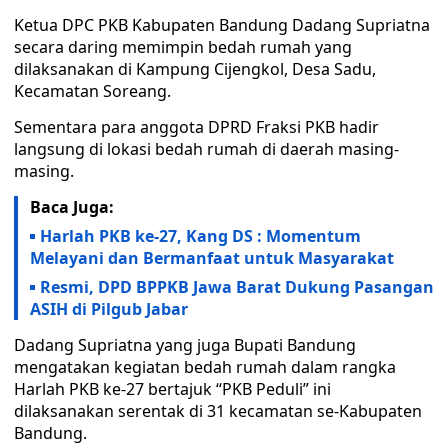
Ketua DPC PKB Kabupaten Bandung Dadang Supriatna
secara daring memimpin bedah rumah yang
dilaksanakan di Kampung Cijengkol, Desa Sadu,
Kecamatan Soreang.
Sementara para anggota DPRD Fraksi PKB hadir
langsung di lokasi bedah rumah di daerah masing-
masing.
Baca Juga:
Harlah PKB ke-27, Kang DS : Momentum
Melayani dan Bermanfaat untuk Masyarakat
Resmi, DPD BPPKB Jawa Barat Dukung Pasangan
ASIH di Pilgub Jabar
Dadang Supriatna yang juga Bupati Bandung
mengatakan kegiatan bedah rumah dalam rangka
Harlah PKB ke-27 bertajuk “PKB Peduli” ini
dilaksanakan serentak di 31 kecamatan se-Kabupaten
Bandung.