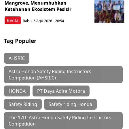
Mangrove, Menumbuhkan
Ketahanan Ekosistem Pesisir
Berita
Rabu, 5 Agu 2026 - 20:54
Tag Populer
AHSRIC
Astra Honda Safety Riding Instructors
Competition (AHSRIC)
HONDA
PT Daya Adira Motora
Safety Riding
Safety riding Honda
The 17th Astra Honda Safety Riding Instructors
Competition