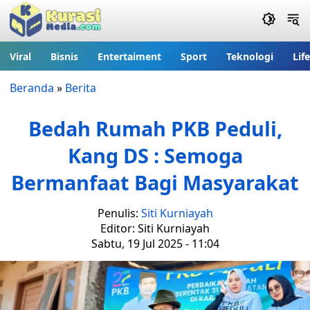
Viral
Bisnis
Entertaiment
Sport
Teknologi
Lif
Beranda
»
Berita
Bedah Rumah PKB Peduli,
Kang DS : Semoga
Bermanfaat Bagi Masyarakat
Penulis:
Siti Kurniayah
Editor: Siti Kurniayah
Sabtu, 19 Jul 2025 - 11:04