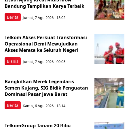
Bandung Tampilkan Karya Terbaik
Berita
Jumat, 7 Agu 2026 - 15:02
Telkom Akses Perkuat Transformasi
Operasional Demi Mewujudkan
Akses Merata ke Seluruh Negeri
Bisnis
Jumat, 7 Agu 2026 - 09:05
Bangkitkan Merek Legendaris
Semen Kujang, SIG Bidik Penguatan
Dominasi Pasar Jawa Barat
Berita
Kamis, 6 Agu 2026 - 13:14
TelkomGroup Tanam 20 Ribu