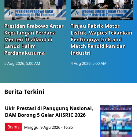
Presiden Prabowo Antar
Tinjau Pabrik Motor
Kepulangan Perdana
Listrik, Wapres Tekankan
Menteri Thailand di
Pentingnya Link and
Lanud Halim
Match Pendidikan dan
Perdanakusuma
Industri
5 Aug 2026, 5:00 AM
4 Aug 2026, 5:00 AM
Berita Terkini
Ukir Prestasi di Panggung Nasional,
DAM Borong 5 Gelar AHSRIC 2026
Bisnis
Minggu, 9 Agu 2026 - 16:35