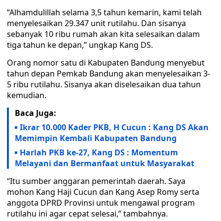
“Alhamdulillah selama 3,5 tahun kemarin, kami telah
menyelesaikan 29.347 unit rutilahu. Dan sisanya
sebanyak 10 ribu rumah akan kita selesaikan dalam
tiga tahun ke depan,” ungkap Kang DS.
Orang nomor satu di Kabupaten Bandung menyebut
tahun depan Pemkab Bandung akan menyelesaikan 3-
5 ribu rutilahu. Sisanya akan diselesaikan dua tahun
kemudian.
Baca Juga:
Ikrar 10.000 Kader PKB, H Cucun : Kang DS Akan
Memimpin Kembali Kabupaten Bandung
Harlah PKB ke-27, Kang DS : Momentum
Melayani dan Bermanfaat untuk Masyarakat
“Itu sumber anggaran pemerintah daerah. Saya
mohon Kang Haji Cucun dan Kang Asep Romy serta
anggota DPRD Provinsi untuk mengawal program
rutilahu ini agar cepat selesai,” tambahnya.