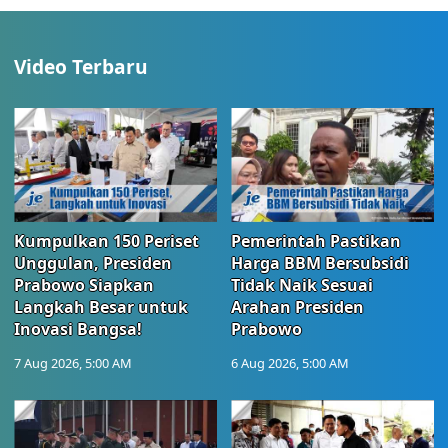
Video Terbaru
Kumpulkan 150 Periset
Pemerintah Pastikan
Unggulan, Presiden
Harga BBM Bersubsidi
Prabowo Siapkan
Tidak Naik Sesuai
Langkah Besar untuk
Arahan Presiden
Inovasi Bangsa!
Prabowo
7 Aug 2026, 5:00 AM
6 Aug 2026, 5:00 AM