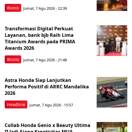
Bisnis
Jumat, 7 Agu 2026 - 22:39
Transformasi Digital Perkuat
Layanan, bank bjb Raih Lima
Titanium Awards pada PRIMA
Awards 2026
Bisnis
Jumat, 7 Agu 2026 - 21:48
Astra Honda Siap Lanjutkan
Performa Positif di ARRC Mandalika
2026
Headline
Jumat, 7 Agu 2026 - 15:57
Collab Honda Genio x Beauty Ultima
II Jadi Ajang Kreativitas MUA