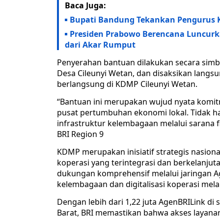
Baca Juga:
Bupati Bandung Tekankan Pengurus K
Presiden Prabowo Berencana Luncurk
dari Akar Rumput
Penyerahan bantuan dilakukan secara simbo
Desa Cileunyi Wetan, dan disaksikan lang
berlangsung di KDMP Cileunyi Wetan.
“Bantuan ini merupakan wujud nyata komi
pusat pertumbuhan ekonomi lokal. Tidak h
infrastruktur kelembagaan melalui sarana 
BRI Region 9
KDMP merupakan inisiatif strategis nasio
koperasi yang terintegrasi dan berkelanju
dukungan komprehensif melalui jaringan 
kelembagaan dan digitalisasi koperasi mela
Dengan lebih dari 1,22 juta AgenBRILink di 
Barat, BRI memastikan bahwa akses layana