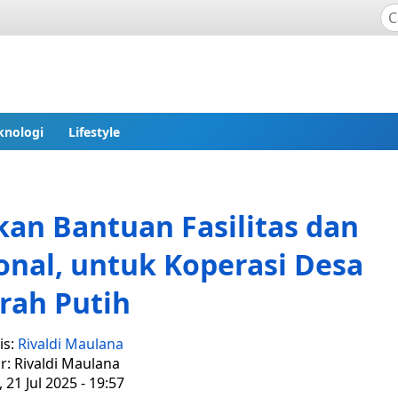
knologi
Lifestyle
kan Bantuan Fasilitas dan
nal, untuk Koperasi Desa
rah Putih
is:
Rivaldi Maulana
r: Rivaldi Maulana
 21 Jul 2025 - 19:57