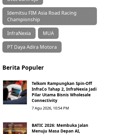
Idemitsu FIM Asia Road Racing
Championship
InfraNexia
MUA
PT Daya Adira Motora
Berita Populer
Telkom Rampungkan Spin-Off
InfraCo Tahap 2, InfraNexia Jadi
Pilar Utama Bisnis Wholesale
Connectivity
7 Agu 2026, 10:54 PM
BATIC 2026: Membuka Jalan
Menuju Masa Depan AI,