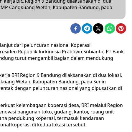
h kerja BRI Region 9 Bandung dilaksanakan di dua
 KDMP Cangkuang Wetan, Kabupaten Bandung, pada
lanjut dari peluncuran nasional Koperasi
residen Republik Indonesia Prabowo Subianto, PT Bank
 Bandung turut mengambil bagian dalam mendukung
erja BRI Region 9 Bandung dilaksanakan di dua lokasi,
gkuang Wetan, Kabupaten Bandung, pada Senin
erentak dengan peluncuran nasional yang dipusatkan di
rkuat kelembagaan koperasi desa, BRI melalui Region
ovasi bangunan toko, gudang, kantor, ruang unit
rana pendukung koperasi, termasuk kendaraan
al koperasi di kedua lokasi tersebut.