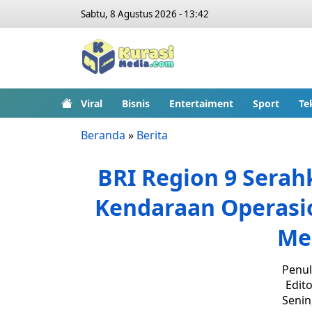
Sabtu, 8 Agustus 2026 - 13:42
Viral
Bisnis
Entertaiment
Sport
Te
Beranda
»
Berita
BRI Region 9 Serah
Kendaraan Operasio
Me
Penul
Edito
Senin,