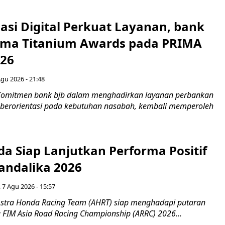
asi Digital Perkuat Layanan, bank
Lima Titanium Awards pada PRIMA
026
Agu 2026 - 21:48
Komitmen bank bjb dalam menghadirkan layanan perbankan
n berorientasi pada kebutuhan nasabah, kembali memperoleh
a Siap Lanjutkan Performa Positif
andalika 2026
 7 Agu 2026 - 15:57
stra Honda Racing Team (AHRT) siap menghadapi putaran
 FIM Asia Road Racing Championship (ARRC) 2026...