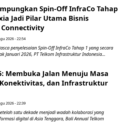
mpungkan Spin-Off InfraCo Tahap
xia Jadi Pilar Utama Bisnis
 Connectivity
Agu 2026 - 22:54
asca penyelesaian Spin-Off InfraCo Tahap 1 yang secara
jak Januari 2026, PT Telkom Infrastruktur Indonesia...
6: Membuka Jalan Menuju Masa
Konektivitas, dan Infrastruktur
Agu 2026 - 22:39
etelah satu dekade menjadi wadah kolaborasi yang
rmasi digital di Asia Tenggara, Bali Annual Telkom