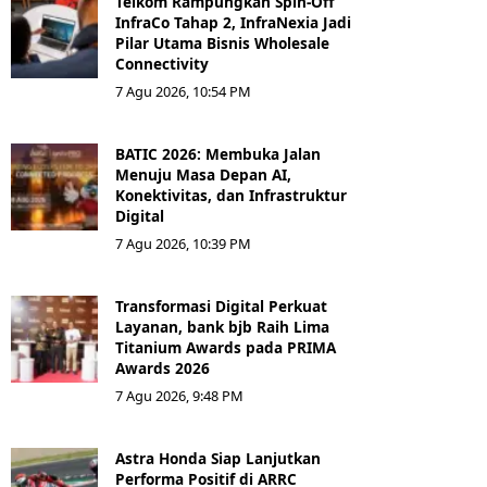
Telkom Rampungkan Spin-Off
InfraCo Tahap 2, InfraNexia Jadi
Pilar Utama Bisnis Wholesale
Connectivity
7 Agu 2026, 10:54 PM
BATIC 2026: Membuka Jalan
Menuju Masa Depan AI,
Konektivitas, dan Infrastruktur
Digital
7 Agu 2026, 10:39 PM
Transformasi Digital Perkuat
Layanan, bank bjb Raih Lima
Titanium Awards pada PRIMA
Awards 2026
7 Agu 2026, 9:48 PM
Astra Honda Siap Lanjutkan
Performa Positif di ARRC