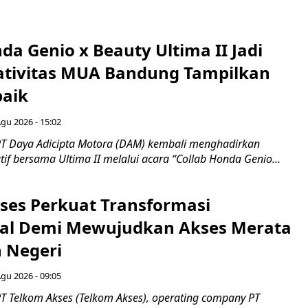
da Genio x Beauty Ultima II Jadi
ativitas MUA Bandung Tampilkan
baik
Agu 2026 - 15:02
T Daya Adicipta Motora (DAM) kembali menghadirkan
atif bersama Ultima II melalui acara “Collab Honda Genio...
ses Perkuat Transformasi
al Demi Mewujudkan Akses Merata
h Negeri
Agu 2026 - 09:05
T Telkom Akses (Telkom Akses), operating company PT