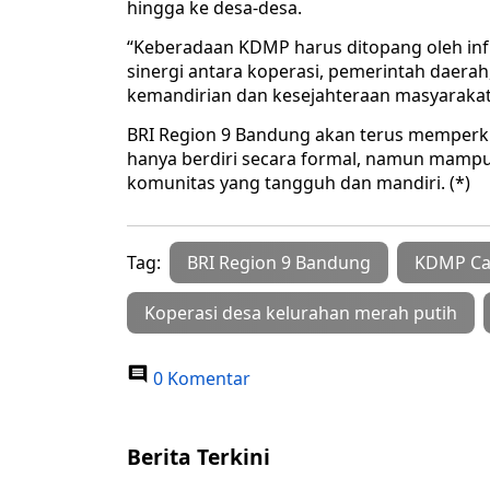
hingga ke desa-desa.
“Keberadaan KDMP harus ditopang oleh infr
sinergi antara koperasi, pemerintah daera
kemandirian dan kesejahteraan masyaraka
BRI Region 9 Bandung akan terus memperkua
hanya berdiri secara formal, namun mampu
komunitas yang tangguh dan mandiri. (*)
Tag:
BRI Region 9 Bandung
KDMP Ca
Koperasi desa kelurahan merah putih
0 Komentar
Berita Terkini