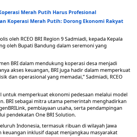
operasi Merah Putih Harus Profesional
an Koperasi Merah Putih: Dorong Ekonomi Rakyat
lis oleh RCEO BRI Region 9 Sadmiadi, kepada Kepala
sung oleh Bupati Bandung dalam seremoni yang
tmen BRI dalam mendukung koperasi desa menjadi
anya akses keuangan, BRI juga hadir dalam memperkuat
fisik dan operasional yang memadai,” Sadmiadi, RCEO
nal untuk memperkuat ekonomi pedesaan melalui model
tan. BRI sebagai mitra utama pemerintah menghadirkan
AgenBRILink, pembiayaan usaha, serta pendampingan
lui pendekatan One BRI Solution.
seluruh Indonesia, termasuk ribuan di wilayah Jawa
n keuangan inklusif dapat menjangkau masyarakat