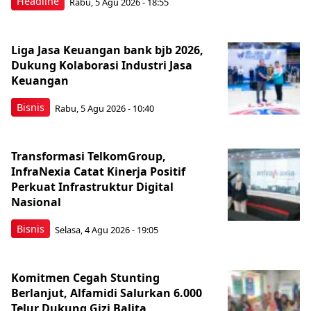
Headline
Rabu, 5 Agu 2026 - 18:55
Liga Jasa Keuangan bank bjb 2026,
Dukung Kolaborasi Industri Jasa
Keuangan
Bisnis
Rabu, 5 Agu 2026 - 10:40
Transformasi TelkomGroup,
InfraNexia Catat Kinerja Positif
Perkuat Infrastruktur Digital
Nasional
Bisnis
Selasa, 4 Agu 2026 - 19:05
Komitmen Cegah Stunting
Berlanjut, Alfamidi Salurkan 6.000
Telur Dukung Gizi Balita