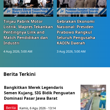
Tinjau Pabrik Motor
Gebrakan Ekonomi
Listrik, Wapres Tekankan
Nasional: Presiden
Pentingnya Link and
Prabowo Rangkul
Match Pendidikan dan
Seluruh Pengusaha
Industri
KADIN Daerah
4 Aug 2026, 5:00 AM
3 Aug 2026, 5:00 AM
Berita Terkini
Bangkitkan Merek Legendaris
Semen Kujang, SIG Bidik Penguatan
Dominasi Pasar Jawa Barat
Berita
Kamis, 6 Agu 2026 - 13:14