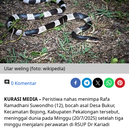
Ular weling (foto: wikipedia)
0 Komentar
KURASI MEDIA –
Peristiwa nahas menimpa Rafa
Ramadhani Suwondho (12), bocah asal Desa Bukur,
Kecamatan Bojong, Kabupaten Pekalongan tersebut,
meninggal dunia pada Minggu (20/7/2025) setelah tiga
minggu menjalani perawatan di RSUP Dr Kariadi