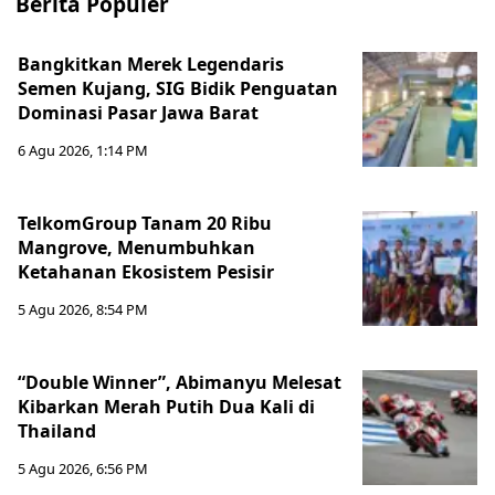
Berita Populer
Bangkitkan Merek Legendaris
Semen Kujang, SIG Bidik Penguatan
Dominasi Pasar Jawa Barat
6 Agu 2026, 1:14 PM
TelkomGroup Tanam 20 Ribu
Mangrove, Menumbuhkan
Ketahanan Ekosistem Pesisir
5 Agu 2026, 8:54 PM
“Double Winner”, Abimanyu Melesat
Kibarkan Merah Putih Dua Kali di
Thailand
5 Agu 2026, 6:56 PM