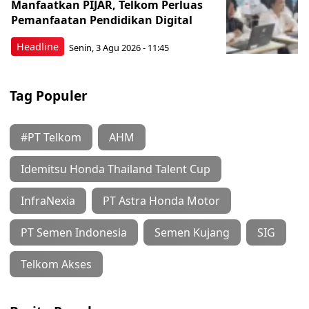
Manfaatkan PIJAR, Telkom Perluas
Pemanfaatan Pendidikan Digital
Headline
Senin, 3 Agu 2026 - 11:45
Tag Populer
#PT Telkom
AHM
Idemitsu Honda Thailand Talent Cup
InfraNexia
PT Astra Honda Motor
PT Semen Indonesia
Semen Kujang
SIG
Telkom Akses