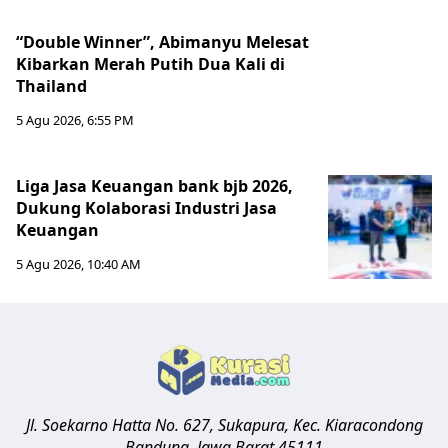
“Double Winner”, Abimanyu Melesat
Kibarkan Merah Putih Dua Kali di
Thailand
5 Agu 2026, 6:55 PM
Liga Jasa Keuangan bank bjb 2026,
Dukung Kolaborasi Industri Jasa
Keuangan
5 Agu 2026, 10:40 AM
Jl. Soekarno Hatta No. 627, Sukapura, Kec. Kiaracondong
Bandung
,
Jawa Barat
45111