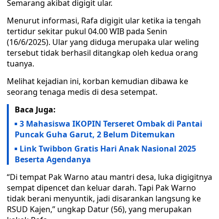
Semarang akibat digigit ular.
Menurut informasi, Rafa digigit ular ketika ia tengah
tertidur sekitar pukul 04.00 WIB pada Senin
(16/6/2025). Ular yang diduga merupaka ular weling
tersebut tidak berhasil ditangkap oleh kedua orang
tuanya.
Melihat kejadian ini, korban kemudian dibawa ke
seorang tenaga medis di desa setempat.
Baca Juga:
3 Mahasiswa IKOPIN Terseret Ombak di Pantai
Puncak Guha Garut, 2 Belum Ditemukan
Link Twibbon Gratis Hari Anak Nasional 2025
Beserta Agendanya
“Di tempat Pak Warno atau mantri desa, luka digigitnya
sempat dipencet dan keluar darah. Tapi Pak Warno
tidak berani menyuntik, jadi disarankan langsung ke
RSUD Kajen,” ungkap Datur (56), yang merupakan