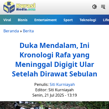
Viral
Bisnis
Entertaiment
Sport
Teknologi
Lif
Beranda
»
Berita
Duka Mendalam, Ini
Kronologi Rafa yang
Meninggal Digigit Ular
Setelah Dirawat Sebulan
Penulis:
Siti Kurniayah
Editor: Siti Kurniayah
Senin, 21 Jul 2025 - 13:19