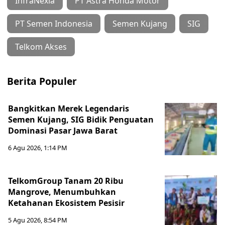
InfraNexia
PT Astra Honda Motor
PT Semen Indonesia
Semen Kujang
SIG
Telkom Akses
Berita Populer
Bangkitkan Merek Legendaris
Semen Kujang, SIG Bidik Penguatan
Dominasi Pasar Jawa Barat
6 Agu 2026, 1:14 PM
TelkomGroup Tanam 20 Ribu
Mangrove, Menumbuhkan
Ketahanan Ekosistem Pesisir
5 Agu 2026, 8:54 PM