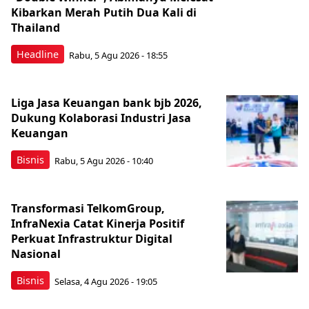
Kibarkan Merah Putih Dua Kali di
Thailand
Headline
Rabu, 5 Agu 2026 - 18:55
Liga Jasa Keuangan bank bjb 2026,
Dukung Kolaborasi Industri Jasa
Keuangan
Bisnis
Rabu, 5 Agu 2026 - 10:40
Transformasi TelkomGroup,
InfraNexia Catat Kinerja Positif
Perkuat Infrastruktur Digital
Nasional
Bisnis
Selasa, 4 Agu 2026 - 19:05