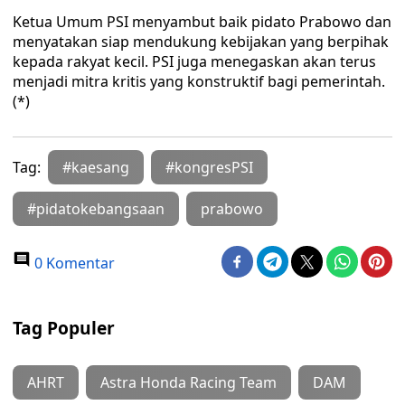
Ketua Umum PSI menyambut baik pidato Prabowo dan
menyatakan siap mendukung kebijakan yang berpihak
kepada rakyat kecil. PSI juga menegaskan akan terus
menjadi mitra kritis yang konstruktif bagi pemerintah.
(*)
Tag:
#kaesang
#kongresPSI
#pidatokebangsaan
prabowo
0 Komentar
Tag Populer
AHRT
Astra Honda Racing Team
DAM