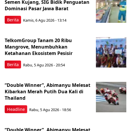
Semen Kujang, SIG Bidik Penguatan
Dominasi Pasar Jawa Barat
Berita
Kamis, 6 Agu 2026 - 13:14
TelkomGroup Tanam 20 Ribu
Mangrove, Menumbuhkan
Ketahanan Ekosistem Pesisir
Berita
Rabu, 5 Agu 2026 - 20:54
“Double Winner”, Abimanyu Melesat
Kibarkan Merah Putih Dua Kali di
Thailand
Headline
Rabu, 5 Agu 2026 - 18:56
“Double Winner”, Abimanyu Melesat