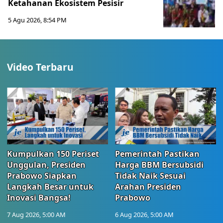
Ketahanan Ekosistem Pesisir
5 Agu 2026, 8:54 PM
Video Terbaru
Kumpulkan 150 Periset
Pemerintah Pastikan
Unggulan, Presiden
Harga BBM Bersubsidi
Prabowo Siapkan
Tidak Naik Sesuai
Langkah Besar untuk
Arahan Presiden
Inovasi Bangsa!
Prabowo
7 Aug 2026, 5:00 AM
6 Aug 2026, 5:00 AM