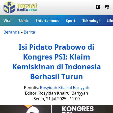
Viral
Bisnis
Entertaiment
Sport
Teknologi
Lif
Beranda
»
Berita
Isi Pidato Prabowo di
Kongres PSI: Klaim
Kemiskinan di Indonesia
Berhasil Turun
Penulis:
Rosyidah Khairul Bariyyah
Editor: Rosyidah Khairul Bariyyah
Senin, 21 Jul 2025 - 11:00