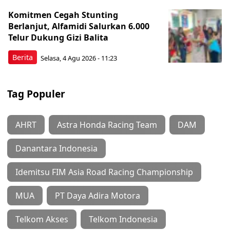
Komitmen Cegah Stunting
Berlanjut, Alfamidi Salurkan 6.000
Telur Dukung Gizi Balita
Berita
Selasa, 4 Agu 2026 - 11:23
Tag Populer
AHRT
Astra Honda Racing Team
DAM
Danantara Indonesia
Idemitsu FIM Asia Road Racing Championship
MUA
PT Daya Adira Motora
Telkom Akses
Telkom Indonesia