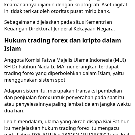
keamanannya dijamin dengan kriptografi. Aset digital
ini tidak terikat oleh otoritas pusat mirip bank.
Sebagaimana dijelaskan pada situs Kementrian
Keuangan Direktorat Jenderal Kekayaan Negara.
Hukum trading forex dan kripto dalam
Islam
Anggota Komisi Fatwa Majelis Ulama Indonesia (MUI)
KH Dr Fatihun Nada Lc MA menerangkan terdapat
trading forex yang diperbolehkan dalam Islam, yaitu
menggunakan sistem spot.
Adapun sistem itu, merupakan transaksi pembelian
dan penjualan forex untuk penyerahan pada saat itu
atau penyelesainnya paling lambat dalam jangka waktu
dua hari.
Lebih mendalam, ulama yang akrab disapa Kiai Fatihun
itu menjelaskan hukum trading forex itu mengacu
pada Fatwa DSN-MUI No.28/DSN-MUI/III/2002 soal Jual