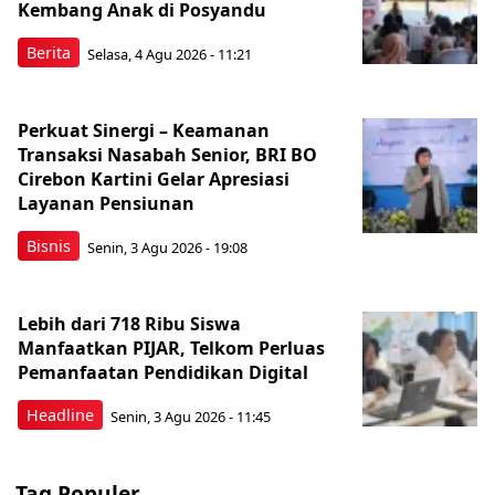
Kembang Anak di Posyandu
Berita
Selasa, 4 Agu 2026 - 11:21
Perkuat Sinergi – Keamanan
Transaksi Nasabah Senior, BRI BO
Cirebon Kartini Gelar Apresiasi
Layanan Pensiunan
Bisnis
Senin, 3 Agu 2026 - 19:08
Lebih dari 718 Ribu Siswa
Manfaatkan PIJAR, Telkom Perluas
Pemanfaatan Pendidikan Digital
Headline
Senin, 3 Agu 2026 - 11:45
Tag Populer