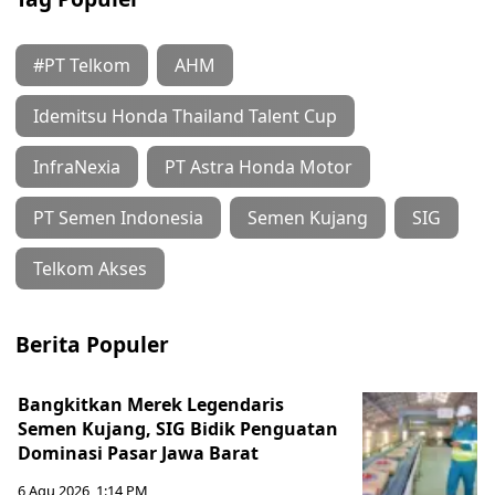
#PT Telkom
AHM
Idemitsu Honda Thailand Talent Cup
InfraNexia
PT Astra Honda Motor
PT Semen Indonesia
Semen Kujang
SIG
Telkom Akses
Berita Populer
Bangkitkan Merek Legendaris
Semen Kujang, SIG Bidik Penguatan
Dominasi Pasar Jawa Barat
6 Agu 2026, 1:14 PM