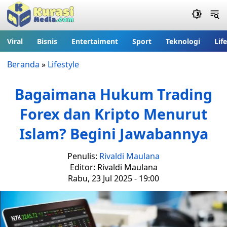
Viral
Bisnis
Entertaiment
Sport
Teknologi
Lif
Beranda
»
Lifestyle
Bagaimana Hukum Trading
Forex dan Kripto Menurut
Islam? Begini Jawabannya
Penulis:
Rivaldi Maulana
Editor: Rivaldi Maulana
Rabu, 23 Jul 2025 - 19:00