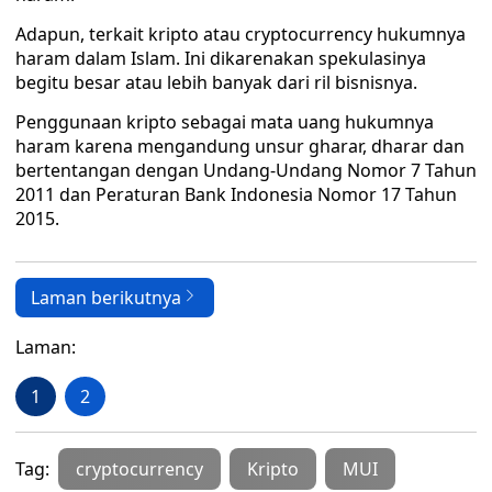
Adapun, terkait kripto atau cryptocurrency hukumnya
haram dalam Islam. Ini dikarenakan spekulasinya
begitu besar atau lebih banyak dari ril bisnisnya.
Penggunaan kripto sebagai mata uang hukumnya
haram karena mengandung unsur gharar, dharar dan
bertentangan dengan Undang-Undang Nomor 7 Tahun
2011 dan Peraturan Bank Indonesia Nomor 17 Tahun
2015.
Laman berikutnya
Laman:
1
2
Tag:
cryptocurrency
Kripto
MUI