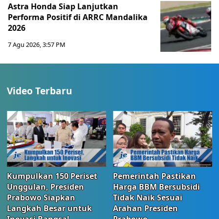
Astra Honda Siap Lanjutkan
Performa Positif di ARRC Mandalika
2026
7 Agu 2026, 3:57 PM
Video Terbaru
Kumpulkan 150 Periset
Pemerintah Pastikan
Unggulan, Presiden
Harga BBM Bersubsidi
Prabowo Siapkan
Tidak Naik Sesuai
Langkah Besar untuk
Arahan Presiden