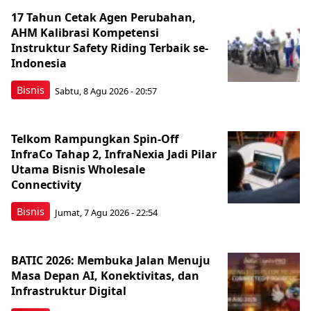
17 Tahun Cetak Agen Perubahan,
AHM Kalibrasi Kompetensi
Instruktur Safety Riding Terbaik se-
Indonesia
Bisnis
Sabtu, 8 Agu 2026 - 20:57
Telkom Rampungkan Spin-Off
InfraCo Tahap 2, InfraNexia Jadi Pilar
Utama Bisnis Wholesale
Connectivity
Bisnis
Jumat, 7 Agu 2026 - 22:54
BATIC 2026: Membuka Jalan Menuju
Masa Depan AI, Konektivitas, dan
Infrastruktur Digital