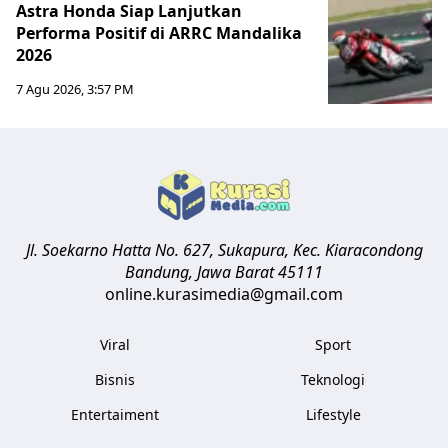
Astra Honda Siap Lanjutkan
Performa Positif di ARRC Mandalika
2026
7 Agu 2026, 3:57 PM
Jl. Soekarno Hatta No. 627, Sukapura, Kec. Kiaracondong
Bandung
,
Jawa Barat
45111
online.kurasimedia@gmail.com
Viral
Sport
Bisnis
Teknologi
Entertaiment
Lifestyle