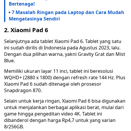
Bertenaga!
7 Masalah Ringan pada Laptop dan Cara Mudah
Mengatasinya Sendiri
2. Xiaomi Pad 6
Selanjutnya ada tablet Xiaomi Pad 6. Tablet yang satu
ini sudah dirilis di Indonesia pada Agustus 2023, lalu.
Dengan dua pilihan warna, yakni Gravity Grat dan Mist
Blue.
Memiliki ukuran layar 11 inci, tablet ini beresolusi
WQHD+ (2880 x 1800) dengan refresh rate 144 Hz. Plus
Xiaomi Pad 6 sudah ditenagai oleh prosesor
Snapdragon 870.
Selain untuk kerja ringan, Xiaomi Pad 6 bisa digunakan
untuk menjalankan berbagai aplikasi berat, mulai dari
game hingga pengeditan video 4K. Tablet ini
dibanderol dengan harga Rp4,7 untuk yang varian
8/256GB.