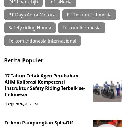
DIGI bank bjb
InfraNexia
PT Daya Adira Motora
PT Telkom Indonesia
Safety riding Honda
Telkom Indonesia
Telkom Indonesia Internasional
Berita Populer
17 Tahun Cetak Agen Perubahan,
AHM Kalibrasi Kompetensi
Instruktur Safety Riding Terbaik se-
Indonesia
8 Agu 2026, 8:57 PM
Telkom Rampungkan Spin-Off