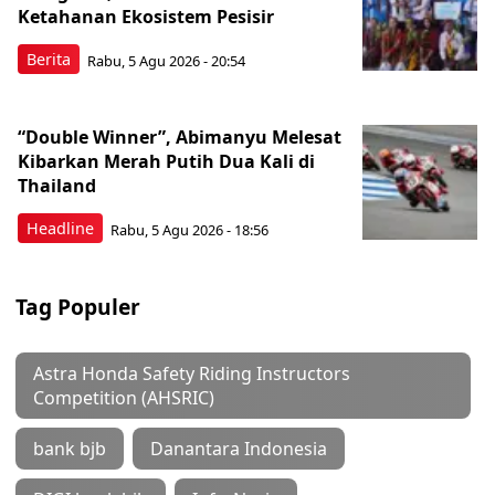
Ketahanan Ekosistem Pesisir
Berita
Rabu, 5 Agu 2026 - 20:54
“Double Winner”, Abimanyu Melesat
Kibarkan Merah Putih Dua Kali di
Thailand
Headline
Rabu, 5 Agu 2026 - 18:56
Tag Populer
Astra Honda Safety Riding Instructors
Competition (AHSRIC)
bank bjb
Danantara Indonesia