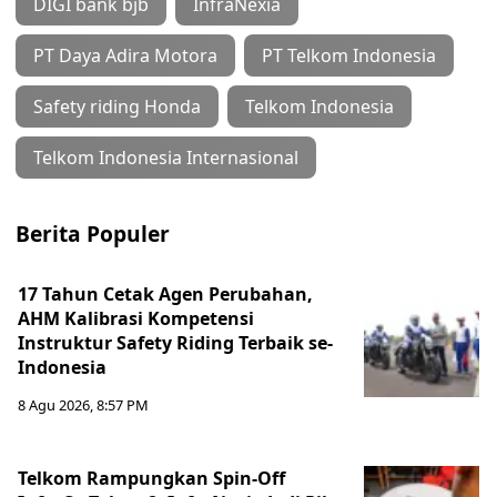
DIGI bank bjb
InfraNexia
PT Daya Adira Motora
PT Telkom Indonesia
Safety riding Honda
Telkom Indonesia
Telkom Indonesia Internasional
Berita Populer
17 Tahun Cetak Agen Perubahan,
AHM Kalibrasi Kompetensi
Instruktur Safety Riding Terbaik se-
Indonesia
8 Agu 2026, 8:57 PM
Telkom Rampungkan Spin-Off