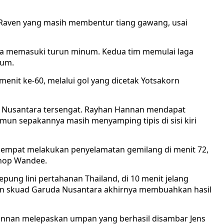
s Raven yang masih membentur tiang gawang, usai
ga memasuki turun minum. Kedua tim memulai laga
num.
 menit ke-60, melalui gol yang dicetak Yotsakorn
a Nusantara tersengat. Rayhan Hannan mendapat
n sepakannya masih menyamping tipis di sisi kiri
sempat melakukan penyelamatan gemilang di menit 72,
phop Wandee.
ung lini pertahanan Thailand, di 10 menit jelang
kan skuad Garuda Nusantara akhirnya membuahkan hasil
Hannan melepaskan umpan yang berhasil disambar Jens