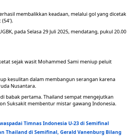
rhasil membalikkan keadaan, melalui gol yang dicetak
(54′).
SUGBK, pada Selasa 29 Juli 2025, mendatang, pukul 20.00
ketat sejak wasit Mohammed Sami meniup peluit
ukup kesulitan dalam membangun serangan karena
ruda Nusantara.
a di babak pertama. Thailand sempat mengejutkan
apon Suksakit membentur mistar gawang Indonesia.
waspadai Timnas Indonesia U-23 di Semifinal
n Thailand di Semifinal, Gerald Vanenburg Bilang