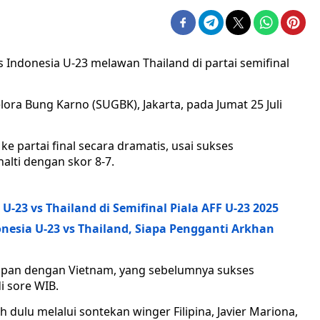
 Indonesia U-23 melawan Thailand di partai semifinal
elora Bung Karno (SUGBK), Jakarta, pada Jumat 25 Juli
e partai final secara dramatis, usai sukses
lti dengan skor 8-7.
U-23 vs Thailand di Semifinal Piala AFF U-23 2025
nesia U-23 vs Thailand, Siapa Pengganti Arkhan
adapan dengan Vietnam, yang sebelumnya sukses
di sore WIB.
 dulu melalui sontekan winger Filipina, Javier Mariona,