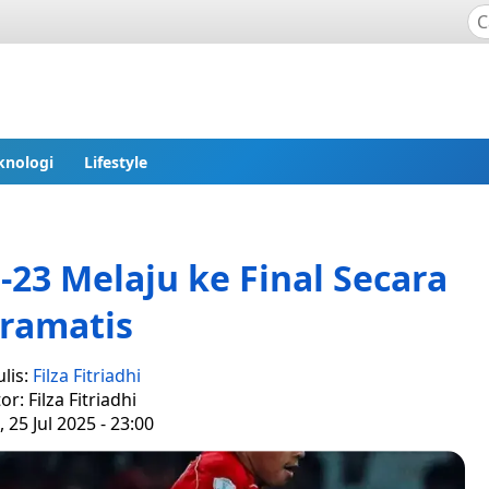
knologi
Lifestyle
23 Melaju ke Final Secara
ramatis
lis:
Filza Fitriadhi
or: Filza Fitriadhi
 25 Jul 2025 - 23:00