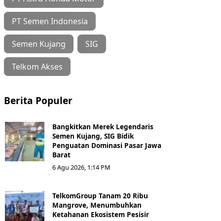
PT Semen Indonesia
Semen Kujang
SIG
Telkom Akses
Berita Populer
Bangkitkan Merek Legendaris
Semen Kujang, SIG Bidik
Penguatan Dominasi Pasar Jawa
Barat
6 Agu 2026, 1:14 PM
TelkomGroup Tanam 20 Ribu
Mangrove, Menumbuhkan
Ketahanan Ekosistem Pesisir