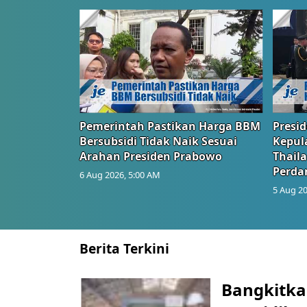
Pemerintah Pastikan Harga BBM
Presi
Bersubsidi Tidak Naik Sesuai
Kepul
Arahan Presiden Prabowo
Thail
Perd
6 Aug 2026, 5:00 AM
5 Aug 20
Berita Terkini
Bangkitka