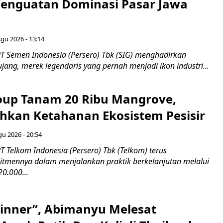
 Penguatan Dominasi Pasar Jawa
Agu 2026 - 13:14
T Semen Indonesia (Persero) Tbk (SIG) menghadirkan
ang, merek legendaris yang pernah menjadi ikon industri...
up Tanam 20 Ribu Mangrove,
an Ketahanan Ekosistem Pesisir
gu 2026 - 20:54
 Telkom Indonesia (Persero) Tbk (Telkom) terus
mennya dalam menjalankan praktik berkelanjutan melalui
0.000...
inner”, Abimanyu Melesat