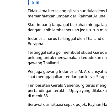
Gini
Tidak lama berselang giliran sundulan Jen
memanfaatkan umpan dari Rahmat Arjuna.
Skor imbang tanpa gol bertahan hingga la
dengan lebih lambat setelah jeda turun mi
Indonesia harus tertinggal oleh Thailand di
Burapha.
Tertinggal satu gol membuat skuad Garud
peluang untuk menyamakan kedudukan namu
gawang Thailand.
Penjaga gawang Indonesia, M. Ardiansyah 
saat menggagalkan tendangan keras Sira
Tim besutan Gerald Vanenburg terus mengep
pertandingan terakhir. Upaya yang dilaku
di menit 83.
Berawal dari situasi sepak pojok, Rayhan 