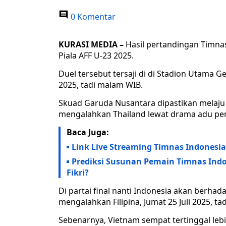
0 Komentar
KURASI MEDIA –
Hasil pertandingan Timnas
Piala AFF U-23 2025.
Duel tersebut tersaji di di Stadion Utama G
2025, tadi malam WIB.
Skuad Garuda Nusantara dipastikan melaju k
mengalahkan Thailand lewat drama adu pena
Baca Juga:
Link Live Streaming Timnas Indonesia 
Prediksi Susunan Pemain Timnas Indo
Fikri?
Di partai final nanti Indonesia akan berh
mengalahkan Filipina, Jumat 25 Juli 2025, ta
Sebenarnya, Vietnam sempat tertinggal lebih