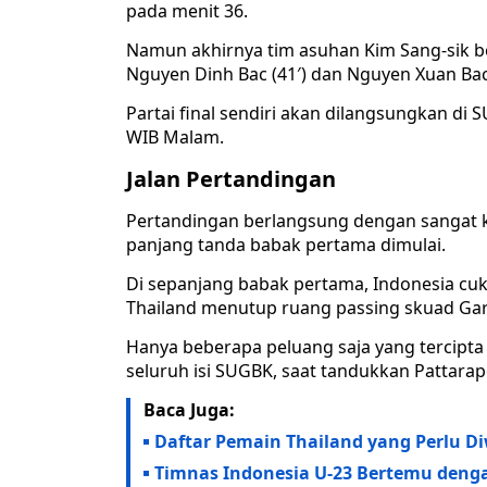
pada menit 36.
Namun akhirnya tim asuhan Kim Sang-sik be
Nguyen Dinh Bac (41′) dan Nguyen Xuan Bac 
Partai final sendiri akan dilangsungkan di 
WIB Malam.
Jalan Pertandingan
Pertandingan berlangsung dengan sangat 
panjang tanda babak pertama dimulai.
Di sepanjang babak pertama, Indonesia c
Thailand menutup ruang passing skuad Ga
Hanya beberapa peluang saja yang tercipt
seluruh isi SUGBK, saat tandukkan Pattar
Baca Juga:
Daftar Pemain Thailand yang Perlu Di
Timnas Indonesia U-23 Bertemu denga