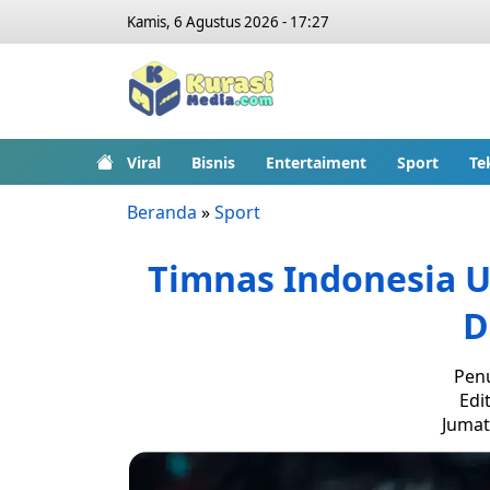
Kamis, 6 Agustus 2026 - 17:27
Viral
Bisnis
Entertaiment
Sport
Te
Beranda
»
Sport
Timnas Indonesia U-
D
Penu
Edit
Jumat,