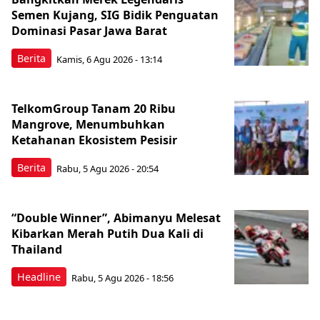
Semen Kujang, SIG Bidik Penguatan
Dominasi Pasar Jawa Barat
Berita
Kamis, 6 Agu 2026 - 13:14
TelkomGroup Tanam 20 Ribu
Mangrove, Menumbuhkan
Ketahanan Ekosistem Pesisir
Berita
Rabu, 5 Agu 2026 - 20:54
“Double Winner”, Abimanyu Melesat
Kibarkan Merah Putih Dua Kali di
Thailand
Headline
Rabu, 5 Agu 2026 - 18:56