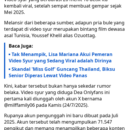
kembali viral, setelah sempat membuat gempar sejak
Mei 2025.
Melansir dari beberapa sumber, adapun pria bule yang
terdapat di video syur merupakan bintang film dewasa
asal Tunisia, Youssef Khelil alias Ozuottag.
Baca Juga:
Tak Menampik, Lisa Mariana Akui Pemeran
Video Syur yang Sedang Viral adalah Dirinya
Skandal 'Miss Golf' Guncang Thailand, Biksu
Senior Diperas Lewat Video Panas
Kini, kabar tersebut bukan hanya sekedar rumor
belaka. Video syur yang diduga Dea Onlyfans ini
pertama kali diunggah oleh akun X bernama
@milffamily06 pada Kamis (24/7/2025).
Rupanya akun pengunggah ini baru dibuat pada Juli
2025. Akun tersebut telah mengumpulkan 71.547
pengikut dan memang menampilkan beberapa konten