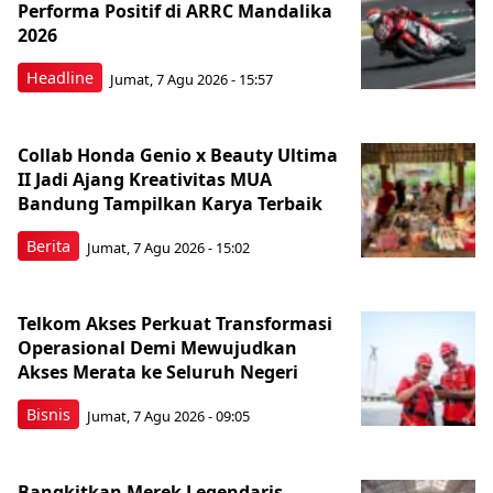
Performa Positif di ARRC Mandalika
2026
Headline
Jumat, 7 Agu 2026 - 15:57
Collab Honda Genio x Beauty Ultima
II Jadi Ajang Kreativitas MUA
Bandung Tampilkan Karya Terbaik
Berita
Jumat, 7 Agu 2026 - 15:02
Telkom Akses Perkuat Transformasi
Operasional Demi Mewujudkan
Akses Merata ke Seluruh Negeri
Bisnis
Jumat, 7 Agu 2026 - 09:05
Bangkitkan Merek Legendaris