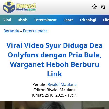
Viral
Bisnis
Entertaiment
Sport
Teknologi
Lif
Beranda
»
Entertaiment
Viral Video Syur Diduga Dea
Onlyfans dengan Pria Bule,
Warganet Heboh Berburu
Link
Penulis:
Rivaldi Maulana
Editor: Rivaldi Maulana
Jumat, 25 Jul 2025 - 17:11