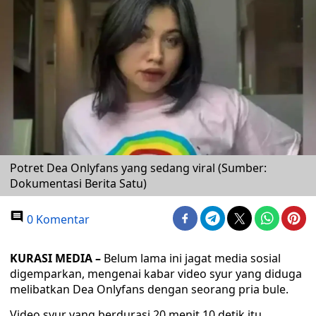
Potret Dea Onlyfans yang sedang viral (Sumber:
Dokumentasi Berita Satu)
0 Komentar
KURASI MEDIA –
Belum lama ini jagat media sosial
digemparkan, mengenai kabar video syur yang diduga
melibatkan Dea Onlyfans dengan seorang pria bule.
Video syur yang berdurasi 20 menit 10 detik itu