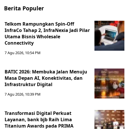
Berita Populer
Telkom Rampungkan Spin-Off
InfraCo Tahap 2, InfraNexia Jadi Pilar
Utama Bisnis Wholesale
Connectivity
7 Agu 2026, 10:54 PM
BATIC 2026: Membuka Jalan Menuju
Masa Depan AI, Konektivitas, dan
Infrastruktur Digital
7 Agu 2026, 10:39 PM
Transformasi Digital Perkuat
Layanan, bank bjb Raih Lima
Titanium Awards pada PRIMA