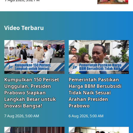
Video Terbaru
Kumpulkan 150 Periset
Pemerintah Pastikan
Unggulan, Presiden
Harga BBM Bersubsidi
Prabowo Siapkan
Tidak Naik Sesuai
Langkah Besar untuk
Arahan Presiden
Inovasi Bangsa!
Prabowo
7 Aug 2026, 5:00 AM
6 Aug 2026, 5:00 AM