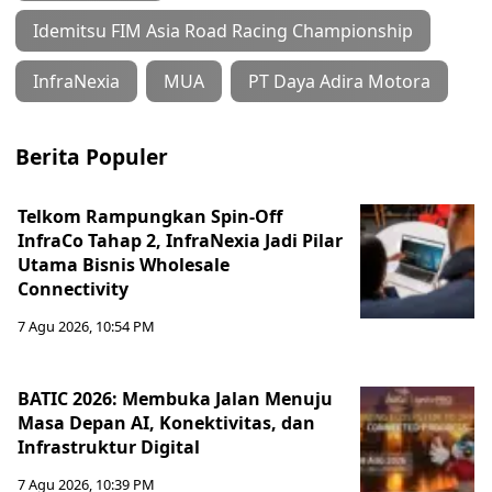
Idemitsu FIM Asia Road Racing Championship
InfraNexia
MUA
PT Daya Adira Motora
Berita Populer
Telkom Rampungkan Spin-Off
InfraCo Tahap 2, InfraNexia Jadi Pilar
Utama Bisnis Wholesale
Connectivity
7 Agu 2026, 10:54 PM
BATIC 2026: Membuka Jalan Menuju
Masa Depan AI, Konektivitas, dan
Infrastruktur Digital
7 Agu 2026, 10:39 PM