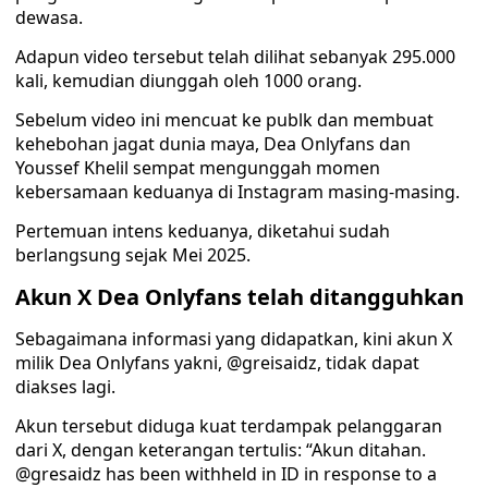
dewasa.
Adapun video tersebut telah dilihat sebanyak 295.000
kali, kemudian diunggah oleh 1000 orang.
Sebelum video ini mencuat ke publk dan membuat
kehebohan jagat dunia maya, Dea Onlyfans dan
Youssef Khelil sempat mengunggah momen
kebersamaan keduanya di Instagram masing-masing.
Pertemuan intens keduanya, diketahui sudah
berlangsung sejak Mei 2025.
Akun X Dea Onlyfans telah ditangguhkan
Sebagaimana informasi yang didapatkan, kini akun X
milik Dea Onlyfans yakni, @greisaidz, tidak dapat
diakses lagi.
Akun tersebut diduga kuat terdampak pelanggaran
dari X, dengan keterangan tertulis: “Akun ditahan.
@gresaidz has been withheld in ID in response to a