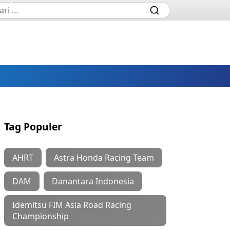
Tag Populer
AHRT
Astra Honda Racing Team
DAM
Danantara Indonesia
Idemitsu FIM Asia Road Racing
Championship