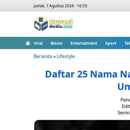
Jumat, 7 Agustus 2026 - 16:55
Viral
Bisnis
Entertaiment
Sport
Te
Beranda
»
Lifestyle
Daftar 25 Nama Na
Um
Penu
Edit
Senin,