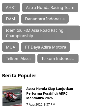
AHRT
Astra Honda Racing Team
DAM
Danantara Indonesia
Idemitsu FIM Asia Road Racing
Championship
MUA
PT Daya Adira Motora
Telkom Akses
Telkom Indonesia
Berita Populer
Astra Honda Siap Lanjutkan
Performa Positif di ARRC
Mandalika 2026
7 Agu 2026, 3:57 PM