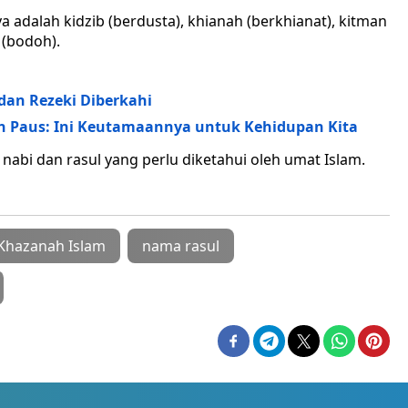
a adalah kidzib (berdusta), khianah (berkhianat), kitman
(bodoh).
dan Rezeki Diberkahi
n Paus: Ini Keutamaannya untuk Kehidupan Kita
nabi dan rasul yang perlu diketahui oleh umat Islam.
Khazanah Islam
nama rasul