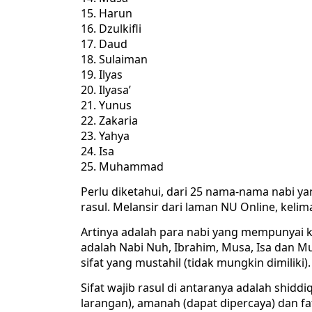
Harun
Dzulkifli
Daud
Sulaiman
Ilyas
Ilyasa’
Yunus
Zakaria
Yahya
Isa
Muhammad
Perlu diketahui, dari 25 nama-nama nabi ya
rasul. Melansir dari laman NU Online, kelim
Artinya adalah para nabi yang mempunyai ke
adalah Nabi Nuh, Ibrahim, Musa, Isa dan Mu
sifat yang mustahil (tidak mungkin dimiliki).
Sifat wajib rasul di antaranya adalah shidd
larangan), amanah (dapat dipercaya) dan fa