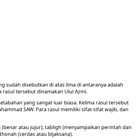
ng sudah disebutkan di atas lima di antaranya adalah
a rasul tersebut dinamakan Ulul Azmi.
tabahan yang sangat luar biasa. Kelima rasul tersebut
hammad SAW. Para rasul memiliki sifat-sifat wajib, dan
iq (benar atau jujur), tabligh (menyampaikan perintah dan
thonah (cerdas atau bijaksana).