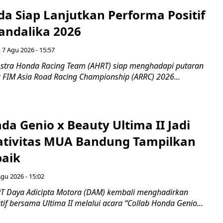
a Siap Lanjutkan Performa Positif
andalika 2026
 7 Agu 2026 - 15:57
stra Honda Racing Team (AHRT) siap menghadapi putaran
 FIM Asia Road Racing Championship (ARRC) 2026...
da Genio x Beauty Ultima II Jadi
ativitas MUA Bandung Tampilkan
baik
Agu 2026 - 15:02
T Daya Adicipta Motora (DAM) kembali menghadirkan
atif bersama Ultima II melalui acara “Collab Honda Genio...