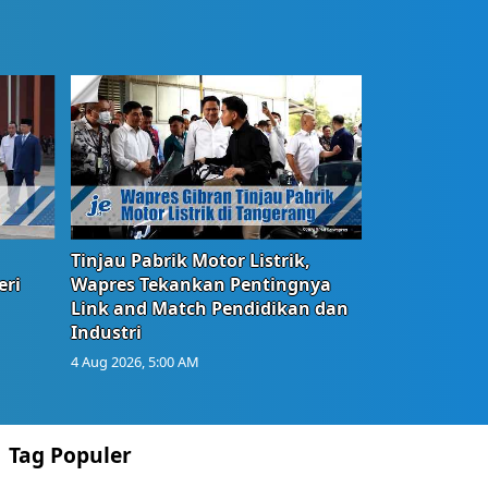
Tinjau Pabrik Motor Listrik,
eri
Wapres Tekankan Pentingnya
Link and Match Pendidikan dan
Industri
4 Aug 2026, 5:00 AM
Tag Populer