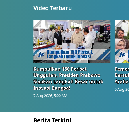
Video Terbaru
Kumpulkan 150 Periset
Pemer
Unggulan, Presiden Prabowo
Bersub
Siapkan Langkah Besar untuk
Araha
Inovasi Bangsa!
6 Aug 20
7 Aug 2026, 5:00 AM
Berita Terkini