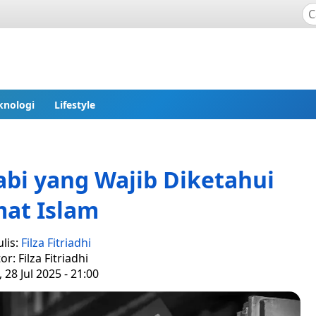
knologi
Lifestyle
bi yang Wajib Diketahui
at Islam
lis:
Filza Fitriadhi
or: Filza Fitriadhi
 28 Jul 2025 - 21:00