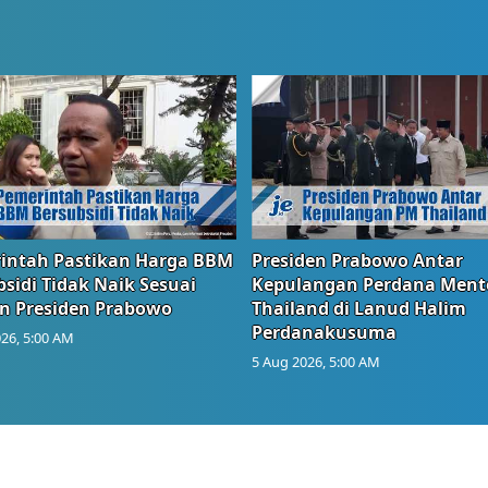
intah Pastikan Harga BBM
Presiden Prabowo Antar
sidi Tidak Naik Sesuai
Kepulangan Perdana Ment
n Presiden Prabowo
Thailand di Lanud Halim
Perdanakusuma
26, 5:00 AM
5 Aug 2026, 5:00 AM