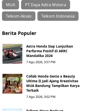
MUA
PT Daya Adira Motora
Telkom Akses
Telkom Indonesia
Berita Populer
Astra Honda Siap Lanjutkan
Performa Positif di ARRC
Mandalika 2026
7 Agu 2026, 3:57 PM
Collab Honda Genio x Beauty
Ultima II Jadi Ajang Kreativitas
MUA Bandung Tampilkan Karya
Terbaik
7 Agu 2026, 3:02 PM
Telkom Akses Perkuat