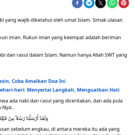
bi yang wajib diketahui oleh umat Islam. Simak ulasan
ukun iman. Rukun iman yang keempat adalah beriman
abi dan rasul dalam Islam. Namun hanya Allah SWT yang
asin, Coba Amalkan Doa Ini
ehari-hari: Menyertai Langkah, Menguatkan Hati
wa ada nabi dan rasul yang diceritakan, dan ada pula
-Nya:.
وَلَقَدْ أَرْسَلْنَا رُسُلاً مِنْ قَبْ
usan sebelum engkau, di antara mereka itu ada yang