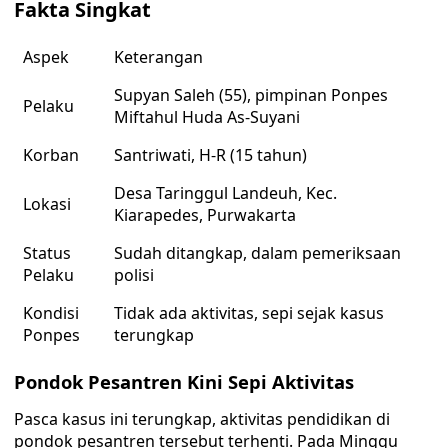
Fakta Singkat
Aspek
Keterangan
Supyan Saleh (55), pimpinan Ponpes
Pelaku
Miftahul Huda As-Suyani
Korban
Santriwati, H-R (15 tahun)
Desa Taringgul Landeuh, Kec.
Lokasi
Kiarapedes, Purwakarta
Status
Sudah ditangkap, dalam pemeriksaan
Pelaku
polisi
Kondisi
Tidak ada aktivitas, sepi sejak kasus
Ponpes
terungkap
Pondok Pesantren Kini Sepi Aktivitas
Pasca kasus ini terungkap, aktivitas pendidikan di
pondok pesantren tersebut terhenti. Pada Minggu