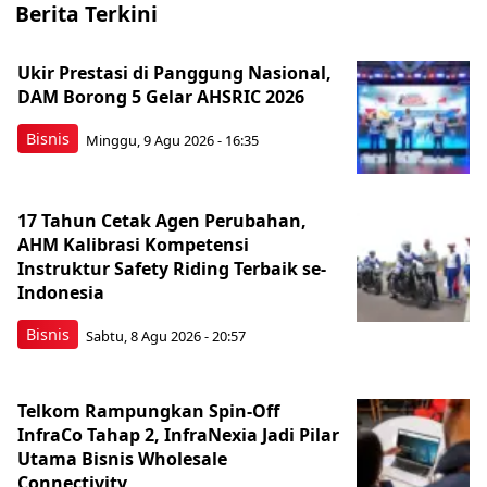
Berita Terkini
Ukir Prestasi di Panggung Nasional,
DAM Borong 5 Gelar AHSRIC 2026
Bisnis
Minggu, 9 Agu 2026 - 16:35
17 Tahun Cetak Agen Perubahan,
AHM Kalibrasi Kompetensi
Instruktur Safety Riding Terbaik se-
Indonesia
Bisnis
Sabtu, 8 Agu 2026 - 20:57
Telkom Rampungkan Spin-Off
InfraCo Tahap 2, InfraNexia Jadi Pilar
Utama Bisnis Wholesale
Connectivity