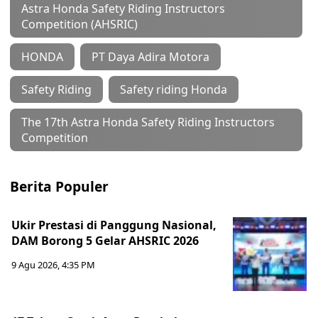
Astra Honda Safety Riding Instructors
Competition (AHSRIC)
HONDA
PT Daya Adira Motora
Safety Riding
Safety riding Honda
The 17th Astra Honda Safety Riding Instructors
Competition
Berita Populer
Ukir Prestasi di Panggung Nasional,
DAM Borong 5 Gelar AHSRIC 2026
9 Agu 2026, 4:35 PM