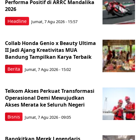
Performa Positif di ARRC Mandalika
2026
Headline
Jumat, 7 Agu 2026 - 15:57
Collab Honda Genio x Beauty Ultima
II Jadi Ajang Kreativitas MUA
Bandung Tampilkan Karya Terbaik
Berita
Jumat, 7 Agu 2026 - 15:02
Telkom Akses Perkuat Transformasi
Operasional Demi Mewujudkan
Akses Merata ke Seluruh Negeri
Bisnis
Jumat, 7 Agu 2026 - 09:05
Bangkitkan Merek Legendaris