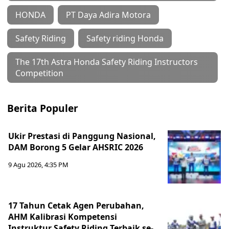
HONDA
PT Daya Adira Motora
Safety Riding
Safety riding Honda
The 17th Astra Honda Safety Riding Instructors
Competition
Berita Populer
Ukir Prestasi di Panggung Nasional,
DAM Borong 5 Gelar AHSRIC 2026
9 Agu 2026, 4:35 PM
17 Tahun Cetak Agen Perubahan,
AHM Kalibrasi Kompetensi
Instruktur Safety Riding Terbaik se-