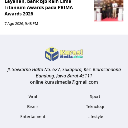
Layanan, bank bjb Raih Lima
Titanium Awards pada PRIMA
Awards 2026
7 Agu 2026, 9:48 PM
Jl. Soekarno Hatta No. 627, Sukapura, Kec. Kiaracondong
Bandung
,
Jawa Barat
45111
online.kurasimedia@gmail.com
Viral
Sport
Bisnis
Teknologi
Entertaiment
Lifestyle