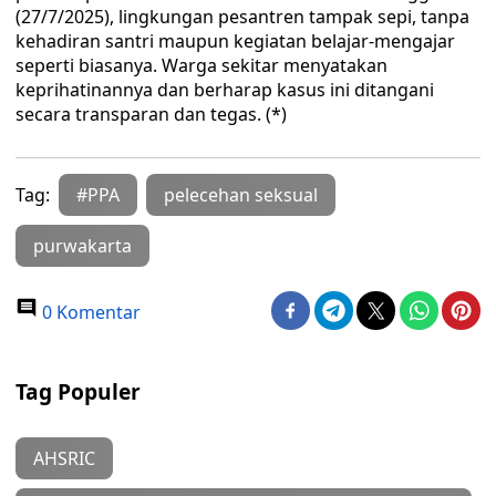
(27/7/2025), lingkungan pesantren tampak sepi, tanpa
kehadiran santri maupun kegiatan belajar-mengajar
seperti biasanya. Warga sekitar menyatakan
keprihatinannya dan berharap kasus ini ditangani
secara transparan dan tegas. (*)
Tag:
#PPA
pelecehan seksual
purwakarta
0 Komentar
Tag Populer
AHSRIC