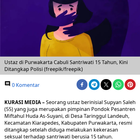
Ustaz di Purwakarta Cabuli Santriwati 15 Tahun, Kini
Ditangkap Polisi (freepik/freepik)
0 Komentar
KURASI MEDIA –
Seorang ustaz berinisial Supyan Saleh
(55) yang juga merupakan pimpinan Pondok Pesantren
Miftahul Huda As-Suyani, di Desa Taringgul Landeuh,
Kecamatan Kiarapedes, Kabupaten Purwakarta, resmi
ditangkap setelah diduga melakukan kekerasan
seksual terhadap santriwati berusia 15 tahun.