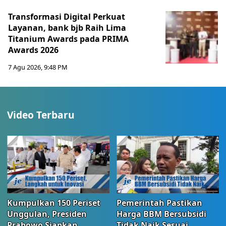
Transformasi Digital Perkuat
Layanan, bank bjb Raih Lima
Titanium Awards pada PRIMA
Awards 2026
7 Agu 2026, 9:48 PM
Video Terbaru
Kumpulkan 150 Periset
Pemerintah Pastikan
Unggulan, Presiden
Harga BBM Bersubsidi
Prabowo Siapkan
Tidak Naik Sesuai