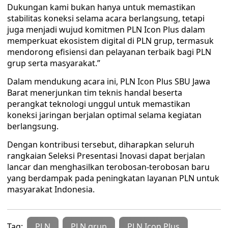
Dukungan kami bukan hanya untuk memastikan
stabilitas koneksi selama acara berlangsung, tetapi
juga menjadi wujud komitmen PLN Icon Plus dalam
memperkuat ekosistem digital di PLN grup, termasuk
mendorong efisiensi dan pelayanan terbaik bagi PLN
grup serta masyarakat.”
Dalam mendukung acara ini, PLN Icon Plus SBU Jawa
Barat menerjunkan tim teknis handal beserta
perangkat teknologi unggul untuk memastikan
koneksi jaringan berjalan optimal selama kegiatan
berlangsung.
Dengan kontribusi tersebut, diharapkan seluruh
rangkaian Seleksi Presentasi Inovasi dapat berjalan
lancar dan menghasilkan terobosan-terobosan baru
yang berdampak pada peningkatan layanan PLN untuk
masyarakat Indonesia.
Tag:
PLN
PLN grup
PLN Icon Plus