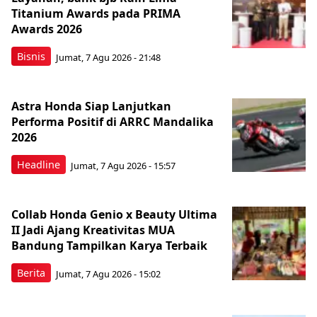
Titanium Awards pada PRIMA
Awards 2026
Bisnis
Jumat, 7 Agu 2026 - 21:48
Astra Honda Siap Lanjutkan
Performa Positif di ARRC Mandalika
2026
Headline
Jumat, 7 Agu 2026 - 15:57
Collab Honda Genio x Beauty Ultima
II Jadi Ajang Kreativitas MUA
Bandung Tampilkan Karya Terbaik
Berita
Jumat, 7 Agu 2026 - 15:02