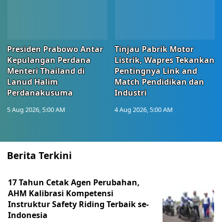
Presiden Prabowo Antar
Tinjau Pabrik Motor
Kepulangan Perdana
Listrik, Wapres Tekankan
Menteri Thailand di
Pentingnya Link and
Lanud Halim
Match Pendidikan dan
Perdanakusuma
Industri
5 Aug 2026, 5:00 AM
4 Aug 2026, 5:00 AM
Berita Terkini
17 Tahun Cetak Agen Perubahan,
AHM Kalibrasi Kompetensi
Instruktur Safety Riding Terbaik se-
Indonesia