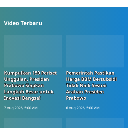
Video Terbaru
Kumpulkan 150 Periset
Pemerintah Pastikan
Unggulan, Presiden
Harga BBM Bersubsidi
Prabowo Siapkan
Tidak Naik Sesuai
Langkah Besar untuk
Arahan Presiden
Inovasi Bangsa!
Prabowo
7 Aug 2026, 5:00 AM
6 Aug 2026, 5:00 AM