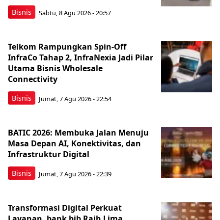
Bisnis
Sabtu, 8 Agu 2026 - 20:57
Telkom Rampungkan Spin-Off
InfraCo Tahap 2, InfraNexia Jadi Pilar
Utama Bisnis Wholesale
Connectivity
Bisnis
Jumat, 7 Agu 2026 - 22:54
BATIC 2026: Membuka Jalan Menuju
Masa Depan AI, Konektivitas, dan
Infrastruktur Digital
Bisnis
Jumat, 7 Agu 2026 - 22:39
Transformasi Digital Perkuat
Layanan, bank bjb Raih Lima