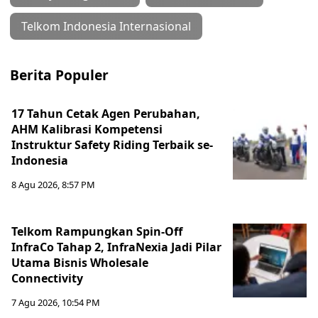
Telkom Indonesia Internasional
Berita Populer
17 Tahun Cetak Agen Perubahan,
AHM Kalibrasi Kompetensi
Instruktur Safety Riding Terbaik se-
Indonesia
8 Agu 2026, 8:57 PM
Telkom Rampungkan Spin-Off
InfraCo Tahap 2, InfraNexia Jadi Pilar
Utama Bisnis Wholesale
Connectivity
7 Agu 2026, 10:54 PM