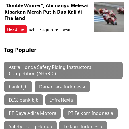
“Double Winner”, Abimanyu Melesat
Kibarkan Merah Putih Dua Kali di
Thailand
Headline
Rabu, 5 Agu 2026 - 18:56
Tag Populer
Astra Honda Safety Riding Instructors
Competition (AHSRIC)
bank bjb
Danantara Indonesia
DIGI bank bjb
InfraNexia
PT Daya Adira Motora
PT Telkom Indonesia
Safety riding Honda
Telkom Indonesia