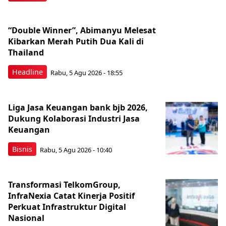
“Double Winner”, Abimanyu Melesat
Kibarkan Merah Putih Dua Kali di
Thailand
Headline
Rabu, 5 Agu 2026 - 18:55
Liga Jasa Keuangan bank bjb 2026,
Dukung Kolaborasi Industri Jasa
Keuangan
Bisnis
Rabu, 5 Agu 2026 - 10:40
Transformasi TelkomGroup,
InfraNexia Catat Kinerja Positif
Perkuat Infrastruktur Digital
Nasional