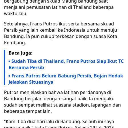
bergabung dengan skuad Maung Bandung saat
menjalani pemusatan latihan di Thailand beberapa
waktu lalu.
Setelahnya, Frans Putros ikut serta bersama skuad
Persib yang lain kembali ke Indonesia untuk menuju
Bandung. Ia pun cukup terkesan dengan suasa Kota
Kembang.
Baca Juga:
Sudah Tiba di Thailand, Frans Putros Siap Ikut TC
Bersama Persib
Frans Putros Belum Gabung Persib, Bojan Hodak
Jelaskan Situasinya
Putros menjelaskan bahwa latihan perdananya di
Bandung berjalan dengan sangat baik. Ia mengaku
sudah sempat melihat suasana stadion, lapangan dan
beberapa tempat lain.
“Kami tiba dua hari lalu di Bandung. Sejauh ini saya
merasa baik,” kata Frans Putros, Selasa 29 Juli 2025.