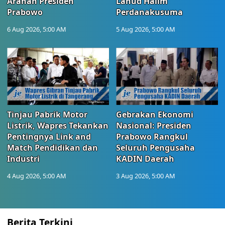
Arahan Presiden
Lanud Halim
Prabowo
Perdanakusuma
6 Aug 2026, 5:00 AM
5 Aug 2026, 5:00 AM
Tinjau Pabrik Motor
Gebrakan Ekonomi
Listrik, Wapres Tekankan
Nasional: Presiden
Pentingnya Link and
Prabowo Rangkul
Match Pendidikan dan
Seluruh Pengusaha
Industri
KADIN Daerah
4 Aug 2026, 5:00 AM
3 Aug 2026, 5:00 AM
Berita Terkini