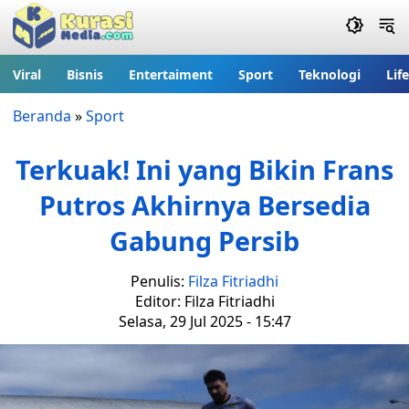
Viral
Bisnis
Entertaiment
Sport
Teknologi
Lif
Beranda
»
Sport
Terkuak! Ini yang Bikin Frans
Putros Akhirnya Bersedia
Gabung Persib
Penulis:
Filza Fitriadhi
Editor: Filza Fitriadhi
Selasa, 29 Jul 2025 - 15:47