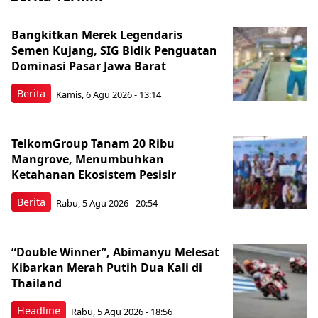
Bangkitkan Merek Legendaris
Semen Kujang, SIG Bidik Penguatan
Dominasi Pasar Jawa Barat
Berita
Kamis, 6 Agu 2026 - 13:14
TelkomGroup Tanam 20 Ribu
Mangrove, Menumbuhkan
Ketahanan Ekosistem Pesisir
Berita
Rabu, 5 Agu 2026 - 20:54
“Double Winner”, Abimanyu Melesat
Kibarkan Merah Putih Dua Kali di
Thailand
Headline
Rabu, 5 Agu 2026 - 18:56