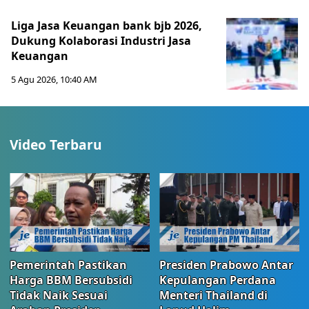
Liga Jasa Keuangan bank bjb 2026,
Dukung Kolaborasi Industri Jasa
Keuangan
5 Agu 2026, 10:40 AM
Video Terbaru
Pemerintah Pastikan
Presiden Prabowo Antar
Harga BBM Bersubsidi
Kepulangan Perdana
Tidak Naik Sesuai
Menteri Thailand di