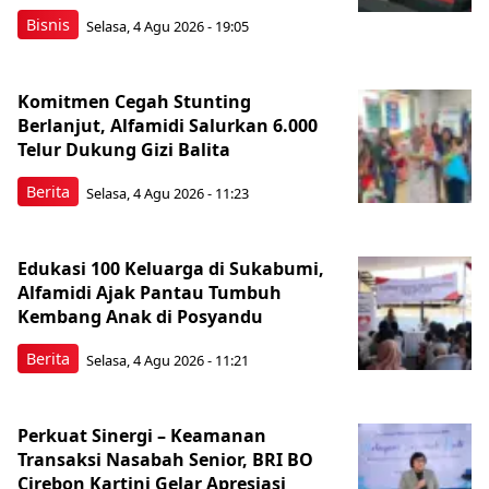
Bisnis
Selasa, 4 Agu 2026 - 19:05
Komitmen Cegah Stunting
Berlanjut, Alfamidi Salurkan 6.000
Telur Dukung Gizi Balita
Berita
Selasa, 4 Agu 2026 - 11:23
Edukasi 100 Keluarga di Sukabumi,
Alfamidi Ajak Pantau Tumbuh
Kembang Anak di Posyandu
Berita
Selasa, 4 Agu 2026 - 11:21
Perkuat Sinergi – Keamanan
Transaksi Nasabah Senior, BRI BO
Cirebon Kartini Gelar Apresiasi