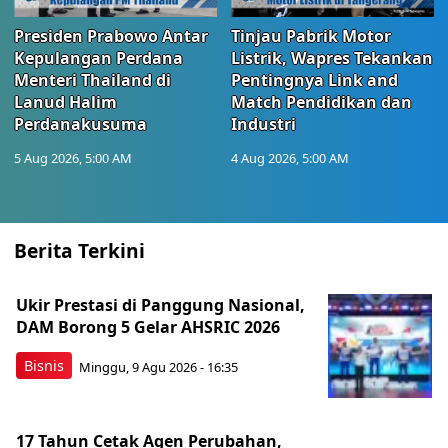
Presiden Prabowo Antar
Tinjau Pabrik Motor
Kepulangan Perdana
Listrik, Wapres Tekankan
Menteri Thailand di
Pentingnya Link and
Lanud Halim
Match Pendidikan dan
Perdanakusuma
Industri
5 Aug 2026, 5:00 AM
4 Aug 2026, 5:00 AM
Berita Terkini
Ukir Prestasi di Panggung Nasional,
DAM Borong 5 Gelar AHSRIC 2026
Bisnis
Minggu, 9 Agu 2026 - 16:35
17 Tahun Cetak Agen Perubahan,