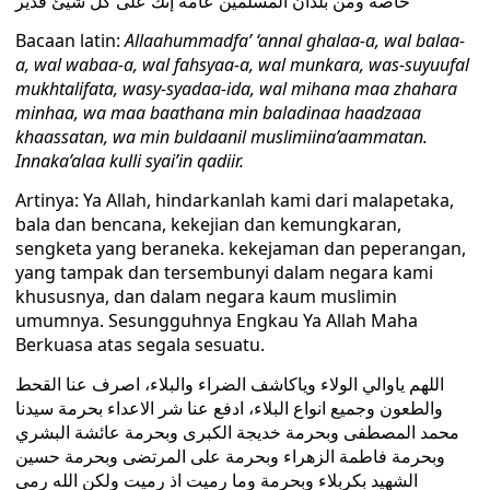
خاصة ومن بلدان المسلمين عامة إنك على كل شيئ قدير
Bacaan latin:
Allaahummadfa’ ‘annal ghalaa-a, wal balaa-
a, wal wabaa-a, wal fahsyaa-a, wal munkara, was-suyuufal
mukhtalifata, wasy-syadaa-ida, wal mihana maa zhahara
minhaa, wa maa baathana min baladinaa haadzaaa
khaassatan, wa min buldaanil muslimiina’aammatan.
Innaka’alaa kulli syai’in qadiir.
Artinya: Ya Allah, hindarkanlah kami dari malapetaka,
bala dan bencana, kekejian dan kemungkaran,
sengketa yang beraneka. kekejaman dan peperangan,
yang tampak dan tersembunyi dalam negara kami
khususnya, dan dalam negara kaum muslimin
umumnya. Sesungguhnya Engkau Ya Allah Maha
Berkuasa atas segala sesuatu.
اللهم ياوالي الولاء وياكاشف الضراء والبلاء، اصرف عنا القحط
والطعون وجميع انواع البلاء، ادفع عنا شر الاعداء بحرمة سيدنا
محمد المصطفى وبحرمة خديجة الكبرى وبحرمة عائشة البشري
وبحرمة فاطمة الزهراء وبحرمة على المرتضى وبحرمة حسين
الشهيد بكربلاء وبحرمة وما رميت اذ رميت ولكن الله رمى