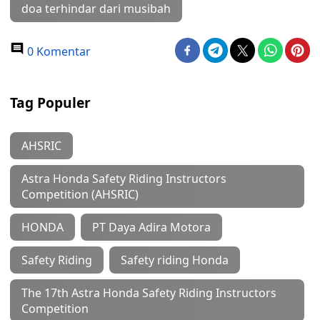
doa terhindar dari musibah
0 Komentar
Tag Populer
AHSRIC
Astra Honda Safety Riding Instructors
Competition (AHSRIC)
HONDA
PT Daya Adira Motora
Safety Riding
Safety riding Honda
The 17th Astra Honda Safety Riding Instructors
Competition