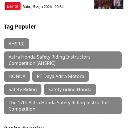
Berita
Rabu, 5 Agu 2026 - 20:54
Tag Populer
AHSRIC
Astra Honda Safety Riding Instructors
Competition (AHSRIC)
HONDA
PT Daya Adira Motora
Safety Riding
Safety riding Honda
The 17th Astra Honda Safety Riding Instructors
Competition