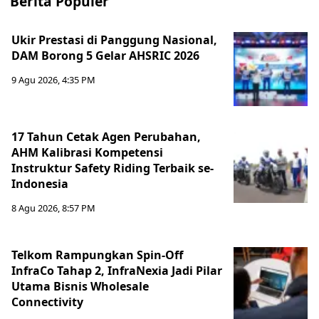
Berita Populer
Ukir Prestasi di Panggung Nasional,
DAM Borong 5 Gelar AHSRIC 2026
9 Agu 2026, 4:35 PM
17 Tahun Cetak Agen Perubahan,
AHM Kalibrasi Kompetensi
Instruktur Safety Riding Terbaik se-
Indonesia
8 Agu 2026, 8:57 PM
Telkom Rampungkan Spin-Off
InfraCo Tahap 2, InfraNexia Jadi Pilar
Utama Bisnis Wholesale
Connectivity