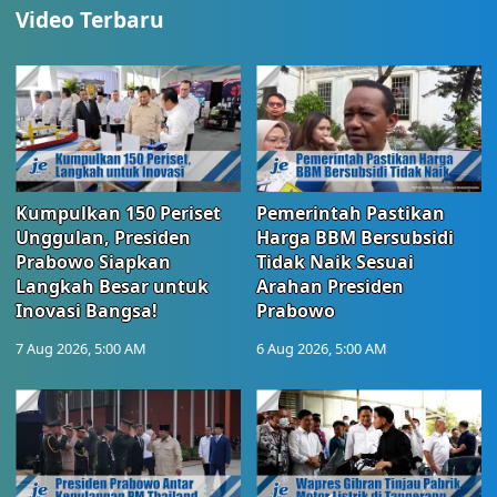
Video Terbaru
Kumpulkan 150 Periset
Pemerintah Pastikan
Unggulan, Presiden
Harga BBM Bersubsidi
Prabowo Siapkan
Tidak Naik Sesuai
Langkah Besar untuk
Arahan Presiden
Inovasi Bangsa!
Prabowo
7 Aug 2026, 5:00 AM
6 Aug 2026, 5:00 AM