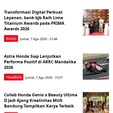
Transformasi Digital Perkuat
Layanan, bank bjb Raih Lima
Titanium Awards pada PRIMA
Awards 2026
Bisnis
Jumat, 7 Agu 2026 - 21:48
Astra Honda Siap Lanjutkan
Performa Positif di ARRC Mandalika
2026
Headline
Jumat, 7 Agu 2026 - 15:57
Collab Honda Genio x Beauty Ultima
II Jadi Ajang Kreativitas MUA
Bandung Tampilkan Karya Terbaik