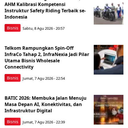
AHM Kalibrasi Kompetensi
Instruktur Safety Riding Terbaik se-
Indonesia
Bisnis
Sabtu, 8 Agu 2026 - 20:57
Telkom Rampungkan Spin-Off
InfraCo Tahap 2, InfraNexia Jadi Pilar
Utama Bisnis Wholesale
Connectivity
Bisnis
Jumat, 7 Agu 2026 - 22:54
BATIC 2026: Membuka Jalan Menuju
Masa Depan AI, Konektivitas, dan
Infrastruktur Digital
Bisnis
Jumat, 7 Agu 2026 - 22:39