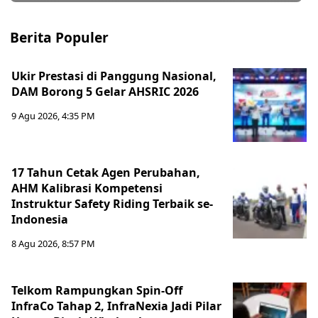
Berita Populer
Ukir Prestasi di Panggung Nasional,
DAM Borong 5 Gelar AHSRIC 2026
9 Agu 2026, 4:35 PM
17 Tahun Cetak Agen Perubahan,
AHM Kalibrasi Kompetensi
Instruktur Safety Riding Terbaik se-
Indonesia
8 Agu 2026, 8:57 PM
Telkom Rampungkan Spin-Off
InfraCo Tahap 2, InfraNexia Jadi Pilar