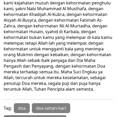
kami kejahatan musuh dengan kehormatan penghulu
kami, yakni Nabi Muhammad Al Musthafa, dengan
kehormatan Khadijah Al-Kubra, dengan kehormatan
Aisyah Al-Busyra, dengan kehormatan Fatimah Az-
Zahra, dengan kehormatan ‘Ali Al-Murtadha, dengan
kehormatan Husain, syahid di Karbala, dengan
kehormatan bukan kamu yang melempar di kala kamu
melempar, tetapi Allah-lah yang melempar, dengan
kehormatan untuk mengganti bala yang menimpa
orang Mukmin dengan kebaikan, dengan kehormatan
hanya Allah sebaik-baik penjaga dan Dia Maha
Pengasih dan Penyayang, dengan kehormatan Doa
mereka terhadap semua itu. Maha Suci Engkau ya
Allah, tercurah untuk mereka keselamatan, sebagai
penutup Doa mereka, segala puji dan puja hanya
teruntuk Allah, Tuhan Pencipta alam semesta.
Tag:
doa
doa sehari-hari