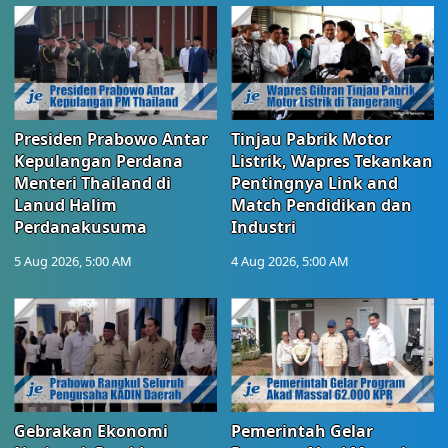
Presiden Prabowo Antar
Tinjau Pabrik Motor
Kepulangan Perdana
Listrik, Wapres Tekankan
Menteri Thailand di
Pentingnya Link and
Lanud Halim
Match Pendidikan dan
Perdanakusuma
Industri
5 Aug 2026, 5:00 AM
4 Aug 2026, 5:00 AM
Gebrakan Ekonomi
Pemerintah Gelar