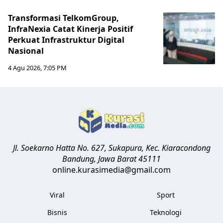
Transformasi TelkomGroup,
InfraNexia Catat Kinerja Positif
Perkuat Infrastruktur Digital
Nasional
4 Agu 2026, 7:05 PM
Jl. Soekarno Hatta No. 627, Sukapura, Kec. Kiaracondong
Bandung
,
Jawa Barat
45111
online.kurasimedia@gmail.com
Viral
Sport
Bisnis
Teknologi