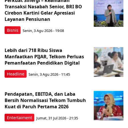
Perkuat Sinergi – Keamanan
Transaksi Nasabah Senior, BRI BO
Cirebon Kartini Gelar Apresiasi
Layanan Pensiunan
Bisnis
Senin, 3 Agu 2026 - 19:08
Lebih dari 718 Ribu Siswa
Manfaatkan PIJAR, Telkom Perluas
Pemanfaatan Pendidikan Digital
Headline
Senin, 3 Agu 2026 - 11:45
Pendapatan, EBITDA, dan Laba
Bersih Normalisasi Telkom Tumbuh
Kuat di Paruh Pertama 2026
Entertaiment
Jumat, 31 Jul 2026 - 21:35