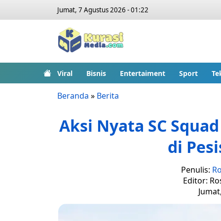
Jumat, 7 Agustus 2026 - 01:22
Viral
Bisnis
Entertaiment
Sport
Te
Beranda
»
Berita
Aksi Nyata SC Squa
di Pes
Penulis:
Ro
Editor: Ro
Jumat,