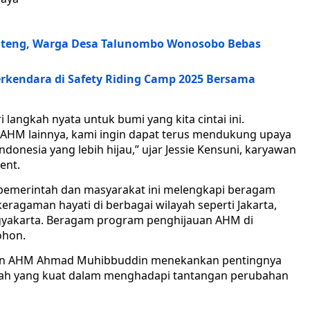
ateng, Warga Desa Talunombo Wonosobo Bebas
endara di Safety Riding Camp 2025 Bersama
 langkah nyata untuk bumi yang kita cintai ini.
HM lainnya, kami ingin dapat terus mendukung upaya
donesia yang lebih hijau,” ujar Jessie Kensuni, karyawan
ent.
pemerintah dan masyarakat ini melengkapi beragam
gaman hayati di berbagai wilayah seperti Jakarta,
ogyakarta. Beragam program penghijauan AHM di
ohon.
on AHM Ahmad Muhibbuddin menekankan pentingnya
ah yang kuat dalam menghadapi tantangan perubahan