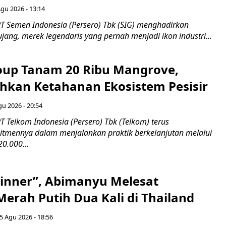
Agu 2026 - 13:14
T Semen Indonesia (Persero) Tbk (SIG) menghadirkan
ang, merek legendaris yang pernah menjadi ikon industri...
up Tanam 20 Ribu Mangrove,
an Ketahanan Ekosistem Pesisir
gu 2026 - 20:54
 Telkom Indonesia (Persero) Tbk (Telkom) terus
mennya dalam menjalankan praktik berkelanjutan melalui
0.000...
inner”, Abimanyu Melesat
erah Putih Dua Kali di Thailand
5 Agu 2026 - 18:56