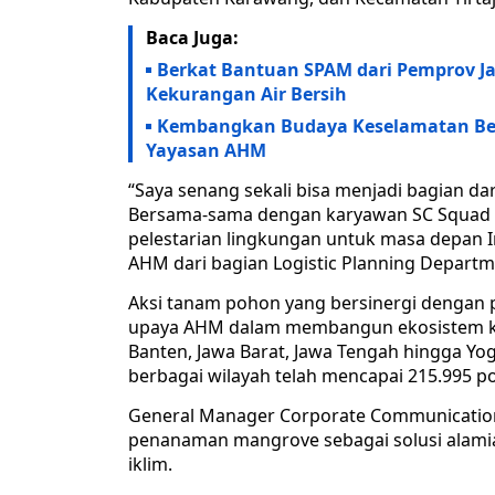
Baca Juga:
Berkat Bantuan SPAM dari Pemprov J
Kekurangan Air Bersih
Kembangkan Budaya Keselamatan Berk
Yayasan AHM
“Saya senang sekali bisa menjadi bagian dari
Bersama-sama dengan karyawan SC Squad A
pelestarian lingkungan untuk masa depan In
AHM dari bagian Logistic Planning Departm
Aksi tanam pohon yang bersinergi dengan 
upaya AHM dalam membangun ekosistem kera
Banten, Jawa Barat, Jawa Tengah hingga Y
berbagai wilayah telah mencapai 215.995 p
General Manager Corporate Communicati
penanaman mangrove sebagai solusi alami
iklim.