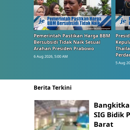
Pemerintah Pastikan Harga BBM
Presi
Bersubsidi Tidak Naik Sesuai
Kepul
Arahan Presiden Prabowo
Thail
Perd
6 Aug 2026, 5:00 AM
5 Aug 20
Berita Terkini
Bangkitka
SIG Bidik
Barat