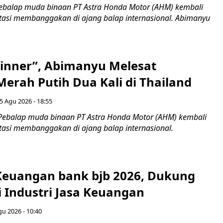
ebalap muda binaan PT Astra Honda Motor (AHM) kembali
asi membanggakan di ajang balap internasional. Abimanyu
inner”, Abimanyu Melesat
erah Putih Dua Kali di Thailand
5 Agu 2026 - 18:55
Pebalap muda binaan PT Astra Honda Motor (AHM) kembali
asi membanggakan di ajang balap internasional.
 Keuangan bank bjb 2026, Dukung
i Industri Jasa Keuangan
gu 2026 - 10:40