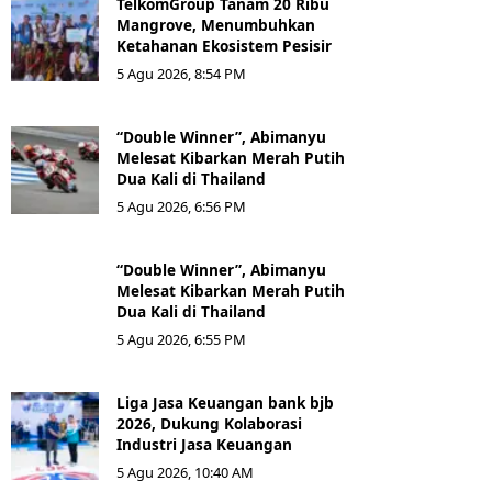
TelkomGroup Tanam 20 Ribu
Mangrove, Menumbuhkan
Ketahanan Ekosistem Pesisir
5 Agu 2026, 8:54 PM
“Double Winner”, Abimanyu
Melesat Kibarkan Merah Putih
Dua Kali di Thailand
5 Agu 2026, 6:56 PM
“Double Winner”, Abimanyu
Melesat Kibarkan Merah Putih
Dua Kali di Thailand
5 Agu 2026, 6:55 PM
Liga Jasa Keuangan bank bjb
2026, Dukung Kolaborasi
Industri Jasa Keuangan
5 Agu 2026, 10:40 AM