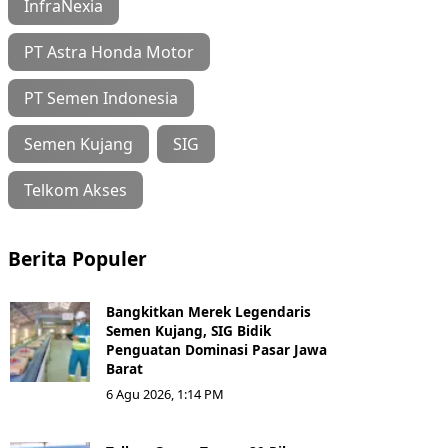
InfraNexia
PT Astra Honda Motor
PT Semen Indonesia
Semen Kujang
SIG
Telkom Akses
Berita Populer
Bangkitkan Merek Legendaris
Semen Kujang, SIG Bidik
Penguatan Dominasi Pasar Jawa
Barat
6 Agu 2026, 1:14 PM