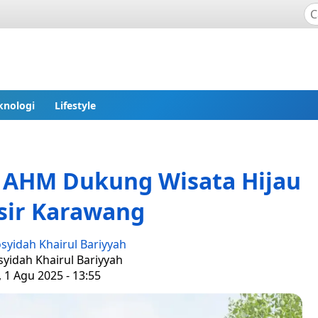
knologi
Lifestyle
d AHM Dukung Wisata Hijau
isir Karawang
syidah Khairul Bariyyah
syidah Khairul Bariyyah
 1 Agu 2025 - 13:55