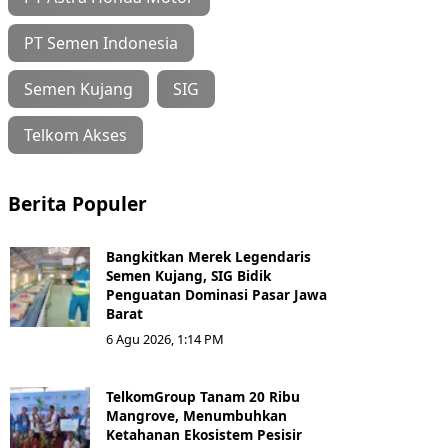
PT Semen Indonesia
Semen Kujang
SIG
Telkom Akses
Berita Populer
Bangkitkan Merek Legendaris
Semen Kujang, SIG Bidik
Penguatan Dominasi Pasar Jawa
Barat
6 Agu 2026, 1:14 PM
TelkomGroup Tanam 20 Ribu
Mangrove, Menumbuhkan
Ketahanan Ekosistem Pesisir