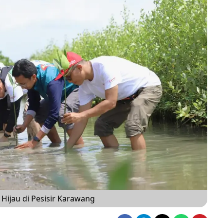
Hijau di Pesisir Karawang