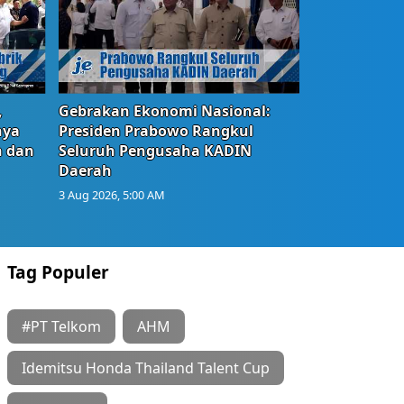
,
Gebrakan Ekonomi Nasional:
nya
Presiden Prabowo Rangkul
n dan
Seluruh Pengusaha KADIN
Daerah
3 Aug 2026, 5:00 AM
Tag Populer
#PT Telkom
AHM
Idemitsu Honda Thailand Talent Cup