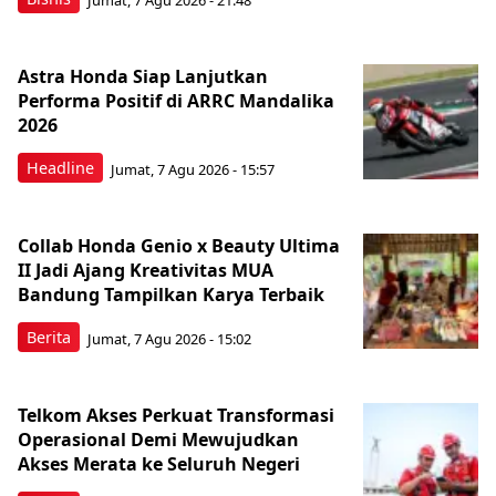
Astra Honda Siap Lanjutkan
Performa Positif di ARRC Mandalika
2026
Headline
Jumat, 7 Agu 2026 - 15:57
Collab Honda Genio x Beauty Ultima
II Jadi Ajang Kreativitas MUA
Bandung Tampilkan Karya Terbaik
Berita
Jumat, 7 Agu 2026 - 15:02
Telkom Akses Perkuat Transformasi
Operasional Demi Mewujudkan
Akses Merata ke Seluruh Negeri