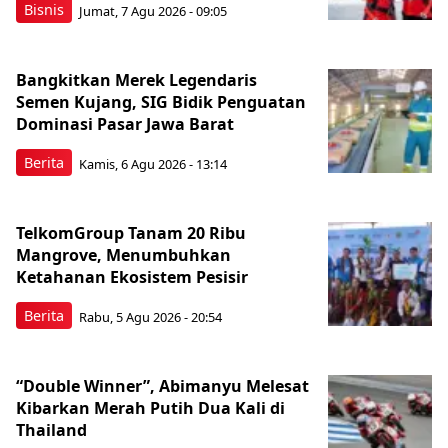
Bisnis
Jumat, 7 Agu 2026 - 09:05
Bangkitkan Merek Legendaris
Semen Kujang, SIG Bidik Penguatan
Dominasi Pasar Jawa Barat
Berita
Kamis, 6 Agu 2026 - 13:14
TelkomGroup Tanam 20 Ribu
Mangrove, Menumbuhkan
Ketahanan Ekosistem Pesisir
Berita
Rabu, 5 Agu 2026 - 20:54
“Double Winner”, Abimanyu Melesat
Kibarkan Merah Putih Dua Kali di
Thailand