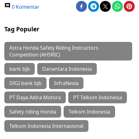
0 Komentar
Tag Populer
Astra Honda Safety Riding Instructors
Competition (AHSRIC)
bank bjb
Danantara Indonesia
DIGI bank bjb
InfraNexia
PT Daya Adira Motora
PT Telkom Indonesia
Safety riding Honda
Telkom Indonesia
Telkom Indonesia Internasional