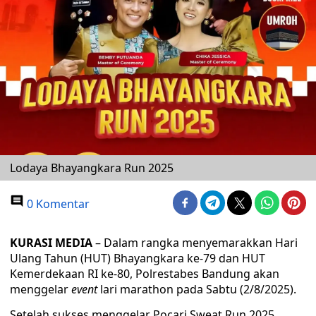
Lodaya Bhayangkara Run 2025
0 Komentar
KURASI MEDIA
– Dalam rangka menyemarakkan Hari
Ulang Tahun (HUT) Bhayangkara ke-79 dan HUT
Kemerdekaan RI ke-80, Polrestabes Bandung akan
menggelar
event
lari marathon pada Sabtu (2/8/2025).
Setelah sukses menggelar Pocari Sweat Run 2025