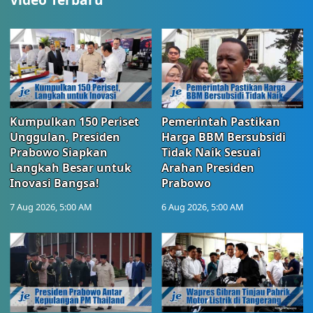
Kumpulkan 150 Periset
Pemerintah Pastikan
Unggulan, Presiden
Harga BBM Bersubsidi
Prabowo Siapkan
Tidak Naik Sesuai
Langkah Besar untuk
Arahan Presiden
Inovasi Bangsa!
Prabowo
7 Aug 2026, 5:00 AM
6 Aug 2026, 5:00 AM