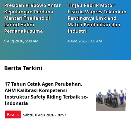
Presiden Prabowo Antar
Tinjau Pabrik Motor
Kepulangan Perdana
Listrik, Wapres Tekankan
Menteri Thailand di
Pentingnya Link and
Lanud Halim
Match Pendidikan dan
Perdanakusuma
Industri
5 Aug 2026, 5:00 AM
4 Aug 2026, 5:00 AM
Berita Terkini
17 Tahun Cetak Agen Perubahan,
AHM Kalibrasi Kompetensi
Instruktur Safety Riding Terbaik se-
Indonesia
Bisnis
Sabtu, 8 Agu 2026 - 20:57