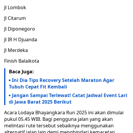
Jl Lombok
Jl Citarum
Jl Diponegoro
Jl IR H Djuanda
Jl Merdeka
Finish Balaikota
Baca Juga:
Ini Dia Tips Recovery Setelah Maraton Agar
Tubuh Cepat Fit Kembali
Jangan Sampai Terlewat! Catat Jadwal Event Lari
di Jawa Barat 2025 Berikut
Acara Lodaya Bhayangkara Run 2025 ini akan dimulai
pukul 05.45 WIB. Bagi pengguna jalan yang akan
melintasi rute tersebut sebaiknya menggunakan
alternatif jalan lain demi menghindari kemacetan.