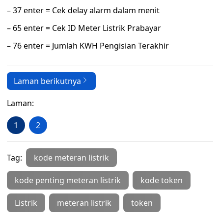
– 37 enter = Cek delay alarm dalam menit
– 65 enter = Cek ID Meter Listrik Prabayar
– 76 enter = Jumlah KWH Pengisian Terakhir
Laman berikutnya
Laman:
1
2
Tag:
kode meteran listrik
kode penting meteran listrik
kode token
Listrik
meteran listrik
token