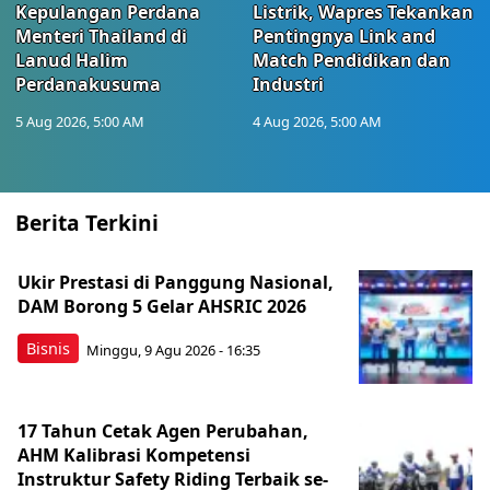
Kepulangan Perdana
Listrik, Wapres Tekankan
Menteri Thailand di
Pentingnya Link and
Lanud Halim
Match Pendidikan dan
Perdanakusuma
Industri
5 Aug 2026, 5:00 AM
4 Aug 2026, 5:00 AM
Berita Terkini
Ukir Prestasi di Panggung Nasional,
DAM Borong 5 Gelar AHSRIC 2026
Bisnis
Minggu, 9 Agu 2026 - 16:35
17 Tahun Cetak Agen Perubahan,
AHM Kalibrasi Kompetensi
Instruktur Safety Riding Terbaik se-