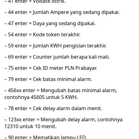
– 41 enter = Voltase listrik.
– 44 enter = Jumlah Ampere yang sedang dipakai.
– 47 enter = Daya yang sedang dipakai.
– 54 enter = Kode token terakhir.
– 59 enter = Jumlah KWH pengisian terakhir.
– 69 enter = Counter jumlah berapa kali mati.
– 75 enter = Cek ID meter PLN Prabayar.
– 79 enter = Cek batas minimal alarm.
– 456xx enter = Mengubah batas minimal alarm,
contohnya 45605 untuk 5 KWH.
– 78 enter = Cek delay alarm dalam menit.
– 123xx enter = Mengubah delay alarm, contohnya
12310 untuk 10 menit.
– 90 enter = Mematikan lampu LED.