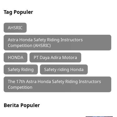
Tag Populer
AHSRIC
Astra Honda Safety Riding Instructors
Competition (AHSRIC)
HONDA
PT Daya Adira Motora
Safety Riding
Safety riding Honda
The 17th Astra Honda Safety Riding Instructors
Competition
Berita Populer