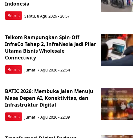
Indonesia
Bisnis
Sabtu, 8 Agu 2026 - 20:57
Telkom Rampungkan Spin-Off
InfraCo Tahap 2, InfraNexia Jadi Pilar
Utama Bisnis Wholesale
Connectivity
Bisnis
Jumat, 7 Agu 2026 - 22:54
BATIC 2026: Membuka Jalan Menuju
Masa Depan AI, Konektivitas, dan
Infrastruktur Digital
Bisnis
Jumat, 7 Agu 2026 - 22:39