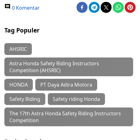
0 Komentar
Tag Populer
AHSRIC
Astra Honda Safety Riding Instructors
Competition (AHSRIC)
HONDA
PT Daya Adira Motora
Safety Riding
Safety riding Honda
The 17th Astra Honda Safety Riding Instructors
Competition