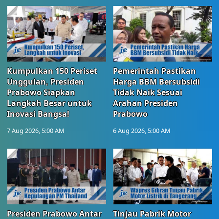
Kumpulkan 150 Periset
Pemerintah Pastikan
Unggulan, Presiden
Harga BBM Bersubsidi
Prabowo Siapkan
Tidak Naik Sesuai
Langkah Besar untuk
Arahan Presiden
Inovasi Bangsa!
Prabowo
7 Aug 2026, 5:00 AM
6 Aug 2026, 5:00 AM
Presiden Prabowo Antar
Tinjau Pabrik Motor