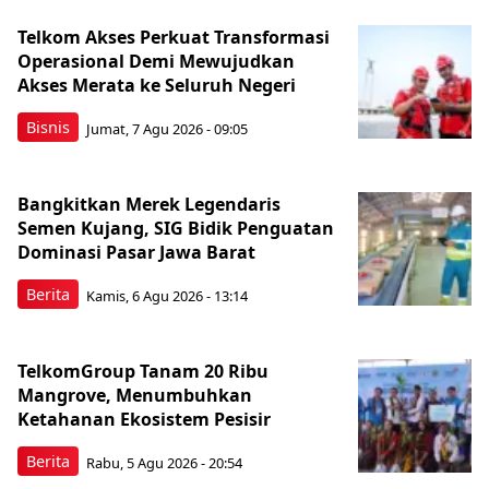
Telkom Akses Perkuat Transformasi
Operasional Demi Mewujudkan
Akses Merata ke Seluruh Negeri
Bisnis
Jumat, 7 Agu 2026 - 09:05
Bangkitkan Merek Legendaris
Semen Kujang, SIG Bidik Penguatan
Dominasi Pasar Jawa Barat
Berita
Kamis, 6 Agu 2026 - 13:14
TelkomGroup Tanam 20 Ribu
Mangrove, Menumbuhkan
Ketahanan Ekosistem Pesisir
Berita
Rabu, 5 Agu 2026 - 20:54