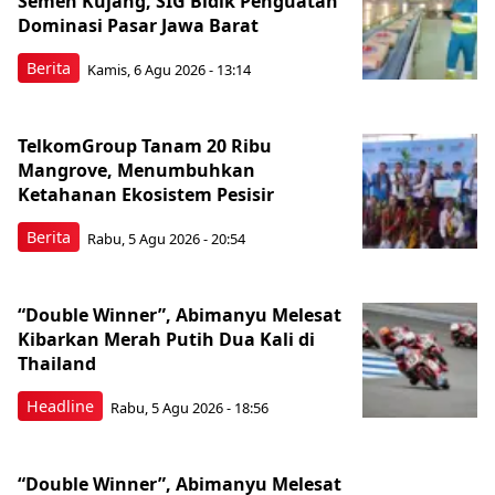
Semen Kujang, SIG Bidik Penguatan
Dominasi Pasar Jawa Barat
Berita
Kamis, 6 Agu 2026 - 13:14
TelkomGroup Tanam 20 Ribu
Mangrove, Menumbuhkan
Ketahanan Ekosistem Pesisir
Berita
Rabu, 5 Agu 2026 - 20:54
“Double Winner”, Abimanyu Melesat
Kibarkan Merah Putih Dua Kali di
Thailand
Headline
Rabu, 5 Agu 2026 - 18:56
“Double Winner”, Abimanyu Melesat