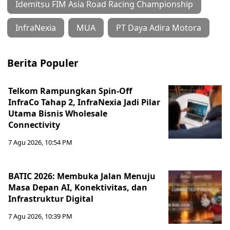
Idemitsu FIM Asia Road Racing Championship
InfraNexia
MUA
PT Daya Adira Motora
Berita Populer
Telkom Rampungkan Spin-Off
InfraCo Tahap 2, InfraNexia Jadi Pilar
Utama Bisnis Wholesale
Connectivity
7 Agu 2026, 10:54 PM
BATIC 2026: Membuka Jalan Menuju
Masa Depan AI, Konektivitas, dan
Infrastruktur Digital
7 Agu 2026, 10:39 PM