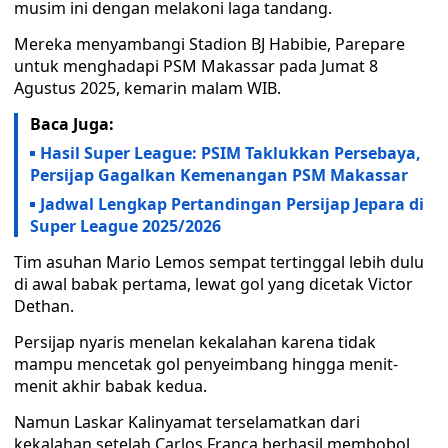
musim ini dengan melakoni laga tandang.
Mereka menyambangi Stadion BJ Habibie, Parepare
untuk menghadapi PSM Makassar pada Jumat 8
Agustus 2025, kemarin malam WIB.
Baca Juga:
Hasil Super League: PSIM Taklukkan Persebaya,
Persijap Gagalkan Kemenangan PSM Makassar
Jadwal Lengkap Pertandingan Persijap Jepara di
Super League 2025/2026
Tim asuhan Mario Lemos sempat tertinggal lebih dulu
di awal babak pertama, lewat gol yang dicetak Victor
Dethan.
Persijap nyaris menelan kekalahan karena tidak
mampu mencetak gol penyeimbang hingga menit-
menit akhir babak kedua.
Namun Laskar Kalinyamat terselamatkan dari
kekalahan setelah Carlos Franca berhasil membobol