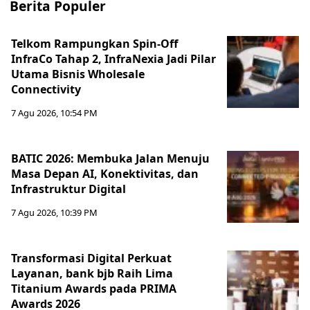
Berita Populer
Telkom Rampungkan Spin-Off
InfraCo Tahap 2, InfraNexia Jadi Pilar
Utama Bisnis Wholesale
Connectivity
7 Agu 2026, 10:54 PM
BATIC 2026: Membuka Jalan Menuju
Masa Depan AI, Konektivitas, dan
Infrastruktur Digital
7 Agu 2026, 10:39 PM
Transformasi Digital Perkuat
Layanan, bank bjb Raih Lima
Titanium Awards pada PRIMA
Awards 2026