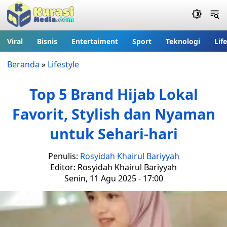
Viral
Bisnis
Entertaiment
Sport
Teknologi
Lif
Beranda
»
Lifestyle
Top 5 Brand Hijab Lokal
Favorit, Stylish dan Nyaman
untuk Sehari-hari
Penulis:
Rosyidah Khairul Bariyyah
Editor: Rosyidah Khairul Bariyyah
Senin, 11 Agu 2025 - 17:00