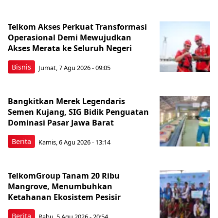
Telkom Akses Perkuat Transformasi
Operasional Demi Mewujudkan
Akses Merata ke Seluruh Negeri
Bisnis
Jumat, 7 Agu 2026 - 09:05
Bangkitkan Merek Legendaris
Semen Kujang, SIG Bidik Penguatan
Dominasi Pasar Jawa Barat
Berita
Kamis, 6 Agu 2026 - 13:14
TelkomGroup Tanam 20 Ribu
Mangrove, Menumbuhkan
Ketahanan Ekosistem Pesisir
Berita
Rabu, 5 Agu 2026 - 20:54