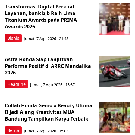
Transformasi Digital Perkuat
Layanan, bank bjb Raih Lima
Titanium Awards pada PRIMA
Awards 2026
Bisnis
Jumat, 7 Agu 2026 - 21:48
Astra Honda Siap Lanjutkan
Performa Positif di ARRC Mandalika
2026
Headline
Jumat, 7 Agu 2026 - 15:57
Collab Honda Genio x Beauty Ultima
II Jadi Ajang Kreativitas MUA
Bandung Tampilkan Karya Terbaik
Berita
Jumat, 7 Agu 2026 - 15:02