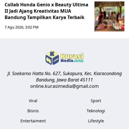
Collab Honda Genio x Beauty Ultima
II Jadi Ajang Kreativitas MUA
Bandung Tampilkan Karya Terbaik
7 Agu 2026, 3:02 PM
Jl. Soekarno Hatta No. 627, Sukapura, Kec. Kiaracondong
Bandung
,
Jawa Barat
45111
online.kurasimedia@gmail.com
Viral
Sport
Bisnis
Teknologi
Entertaiment
Lifestyle