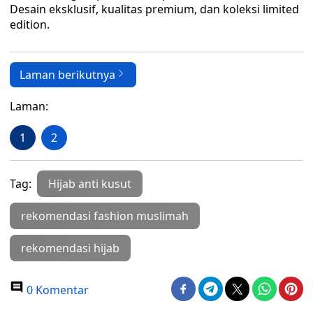
Desain eksklusif, kualitas premium, dan koleksi limited
edition.
Laman berikutnya
Laman:
1
2
Tag:
Hijab anti kusut
rekomendasi fashion muslimah
rekomendasi hijab
0 Komentar