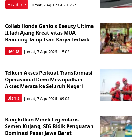
Headline
Jumat, 7 Agu 2026 - 15:57
Collab Honda Genio x Beauty Ultima
II Jadi Ajang Kreativitas MUA
Bandung Tampilkan Karya Terbaik
Berita
Jumat, 7 Agu 2026 - 15:02
Telkom Akses Perkuat Transformasi
Operasional Demi Mewujudkan
Akses Merata ke Seluruh Negeri
Bisnis
Jumat, 7 Agu 2026 - 09:05
Bangkitkan Merek Legendaris
Semen Kujang, SIG Bidik Penguatan
Dominasi Pasar Jawa Barat