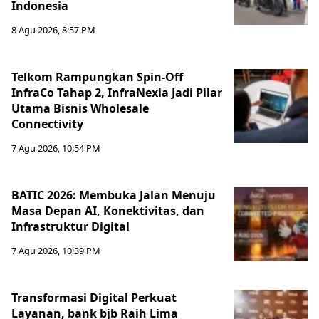
Indonesia
8 Agu 2026, 8:57 PM
Telkom Rampungkan Spin-Off
InfraCo Tahap 2, InfraNexia Jadi Pilar
Utama Bisnis Wholesale
Connectivity
7 Agu 2026, 10:54 PM
BATIC 2026: Membuka Jalan Menuju
Masa Depan AI, Konektivitas, dan
Infrastruktur Digital
7 Agu 2026, 10:39 PM
Transformasi Digital Perkuat
Layanan, bank bjb Raih Lima