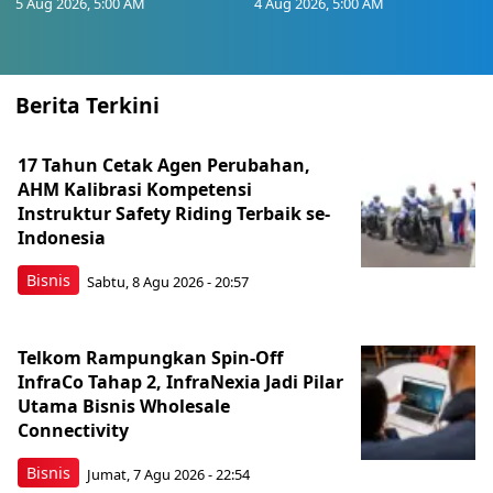
5 Aug 2026, 5:00 AM
4 Aug 2026, 5:00 AM
Berita Terkini
17 Tahun Cetak Agen Perubahan,
AHM Kalibrasi Kompetensi
Instruktur Safety Riding Terbaik se-
Indonesia
Bisnis
Sabtu, 8 Agu 2026 - 20:57
Telkom Rampungkan Spin-Off
InfraCo Tahap 2, InfraNexia Jadi Pilar
Utama Bisnis Wholesale
Connectivity
Bisnis
Jumat, 7 Agu 2026 - 22:54