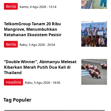
Berita
Kamis, 6 Agu 2026 - 13:14
TelkomGroup Tanam 20 Ribu
Mangrove, Menumbuhkan
Ketahanan Ekosistem Pesisir
Berita
Rabu, 5 Agu 2026 - 20:54
“Double Winner”, Abimanyu Melesat
Kibarkan Merah Putih Dua Kali di
Thailand
Headline
Rabu, 5 Agu 2026 - 18:56
Tag Populer