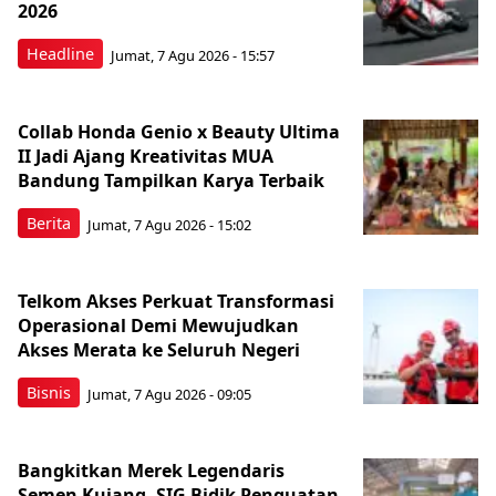
2026
Headline
Jumat, 7 Agu 2026 - 15:57
Collab Honda Genio x Beauty Ultima
II Jadi Ajang Kreativitas MUA
Bandung Tampilkan Karya Terbaik
Berita
Jumat, 7 Agu 2026 - 15:02
Telkom Akses Perkuat Transformasi
Operasional Demi Mewujudkan
Akses Merata ke Seluruh Negeri
Bisnis
Jumat, 7 Agu 2026 - 09:05
Bangkitkan Merek Legendaris
Semen Kujang, SIG Bidik Penguatan