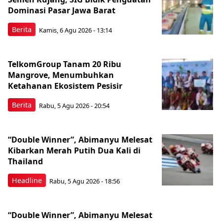
Dominasi Pasar Jawa Barat
Berita
Kamis, 6 Agu 2026 - 13:14
TelkomGroup Tanam 20 Ribu
Mangrove, Menumbuhkan
Ketahanan Ekosistem Pesisir
Berita
Rabu, 5 Agu 2026 - 20:54
“Double Winner”, Abimanyu Melesat
Kibarkan Merah Putih Dua Kali di
Thailand
Headline
Rabu, 5 Agu 2026 - 18:56
“Double Winner”, Abimanyu Melesat