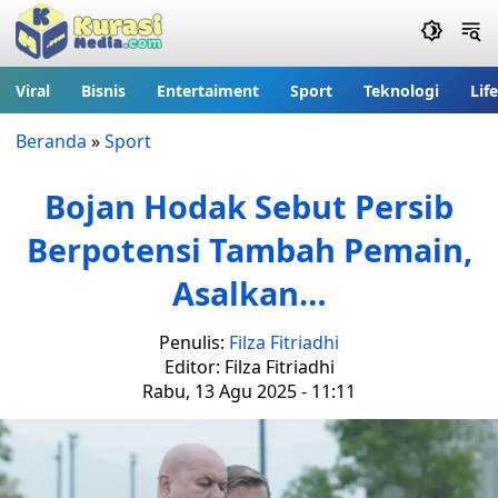
Viral
Bisnis
Entertaiment
Sport
Teknologi
Lif
Beranda
»
Sport
Bojan Hodak Sebut Persib
Berpotensi Tambah Pemain,
Asalkan…
Penulis:
Filza Fitriadhi
Editor: Filza Fitriadhi
Rabu, 13 Agu 2025 - 11:11