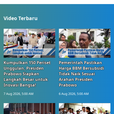
Video Terbaru
Kumpulkan 150 Periset
Pemerintah Pastikan
Unggulan, Presiden
Harga BBM Bersubsidi
Prabowo Siapkan
Tidak Naik Sesuai
Langkah Besar untuk
Arahan Presiden
Inovasi Bangsa!
Prabowo
7 Aug 2026, 5:00 AM
6 Aug 2026, 5:00 AM