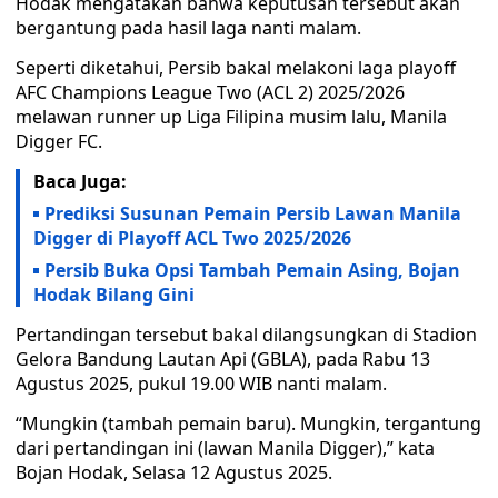
Hodak mengatakan bahwa keputusan tersebut akan
bergantung pada hasil laga nanti malam.
Seperti diketahui, Persib bakal melakoni laga playoff
AFC Champions League Two (ACL 2) 2025/2026
melawan runner up Liga Filipina musim lalu, Manila
Digger FC.
Baca Juga:
Prediksi Susunan Pemain Persib Lawan Manila
Digger di Playoff ACL Two 2025/2026
Persib Buka Opsi Tambah Pemain Asing, Bojan
Hodak Bilang Gini
Pertandingan tersebut bakal dilangsungkan di Stadion
Gelora Bandung Lautan Api (GBLA), pada Rabu 13
Agustus 2025, pukul 19.00 WIB nanti malam.
“Mungkin (tambah pemain baru). Mungkin, tergantung
dari pertandingan ini (lawan Manila Digger),” kata
Bojan Hodak, Selasa 12 Agustus 2025.