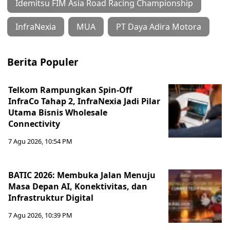
Idemitsu FIM Asia Road Racing Championship
InfraNexia
MUA
PT Daya Adira Motora
Berita Populer
Telkom Rampungkan Spin-Off
InfraCo Tahap 2, InfraNexia Jadi Pilar
Utama Bisnis Wholesale
Connectivity
7 Agu 2026, 10:54 PM
BATIC 2026: Membuka Jalan Menuju
Masa Depan AI, Konektivitas, dan
Infrastruktur Digital
7 Agu 2026, 10:39 PM