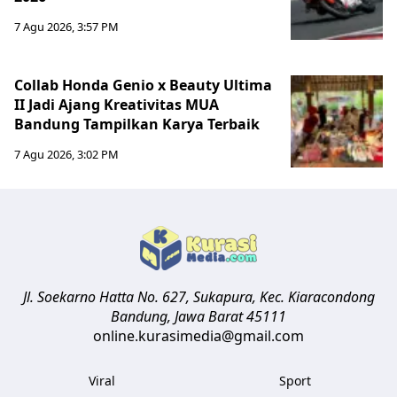
7 Agu 2026, 3:57 PM
Collab Honda Genio x Beauty Ultima
II Jadi Ajang Kreativitas MUA
Bandung Tampilkan Karya Terbaik
7 Agu 2026, 3:02 PM
Jl. Soekarno Hatta No. 627, Sukapura, Kec. Kiaracondong
Bandung
,
Jawa Barat
45111
online.kurasimedia@gmail.com
Viral
Sport