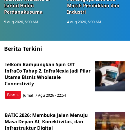
Lanud Halim
Match Pendidikan dan
Perdanakusuma
Industri
5 Aug 2026, 5:00 AM
4 Aug 2026, 5:00 AM
Berita Terkini
Telkom Rampungkan Spin-Off
InfraCo Tahap 2, InfraNexia Jadi Pilar
Utama Bisnis Wholesale
Connectivity
Bisnis
Jumat, 7 Agu 2026 - 22:54
BATIC 2026: Membuka Jalan Menuju
Masa Depan AI, Konektivitas, dan
Infrastruktur Digital