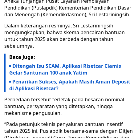
Aneka Tunjangan Pusat Layanan Pembiayaan
Pendidikan (Puslapdik) Kementerian Pendidikan Dasar
dan Menengah (Kemendikdasmen), Sri Lestariningsih.
Dalam keterangan resminya, Sri Lestariningsih
mengungkapkan, bahwa skema pencairan bantuan
untuk tahun 2025 akan berbeda dengan tahun
sebelumnya.
Baca Juga:
Ditengah Isu SCAM, Aplikasi Risetcar Ciamis
Gelar Santunan 100 anak Yatim
Penarikan Sukses, Apakah Masih Aman Deposit
di Aplikasi Risetcar?
Perbedaan tersebut terletak pada besaran nominal
bantuan, persyaratan yang ditetapkan, hingga
mekanisme pengusulan.
“Pada petunjuk teknis penyaluran bantuan insentif
tahun 2025 ini, Puslapdik bersama-sama dengan Ditjen
(Direktorat Jenderal) Guru, Tenaga Kependidikan, dan