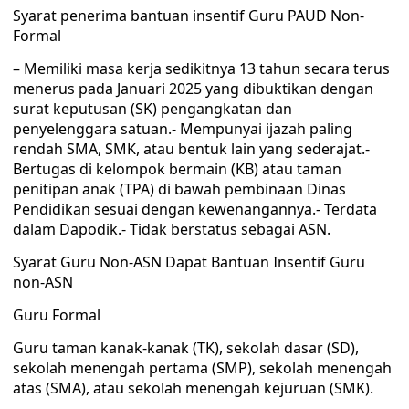
Syarat penerima bantuan insentif Guru PAUD Non-
Formal
– Memiliki masa kerja sedikitnya 13 tahun secara terus
menerus pada Januari 2025 yang dibuktikan dengan
surat keputusan (SK) pengangkatan dan
penyelenggara satuan.- Mempunyai ijazah paling
rendah SMA, SMK, atau bentuk lain yang sederajat.-
Bertugas di kelompok bermain (KB) atau taman
penitipan anak (TPA) di bawah pembinaan Dinas
Pendidikan sesuai dengan kewenangannya.- Terdata
dalam Dapodik.- Tidak berstatus sebagai ASN.
Syarat Guru Non-ASN Dapat Bantuan Insentif Guru
non-ASN
Guru Formal
Guru taman kanak-kanak (TK), sekolah dasar (SD),
sekolah menengah pertama (SMP), sekolah menengah
atas (SMA), atau sekolah menengah kejuruan (SMK).