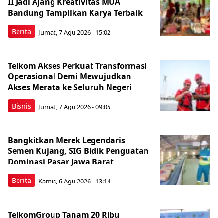
II Jadi Ajang Kreativitas MUA
Bandung Tampilkan Karya Terbaik
Berita
Jumat, 7 Agu 2026 - 15:02
Telkom Akses Perkuat Transformasi
Operasional Demi Mewujudkan
Akses Merata ke Seluruh Negeri
Bisnis
Jumat, 7 Agu 2026 - 09:05
Bangkitkan Merek Legendaris
Semen Kujang, SIG Bidik Penguatan
Dominasi Pasar Jawa Barat
Berita
Kamis, 6 Agu 2026 - 13:14
TelkomGroup Tanam 20 Ribu