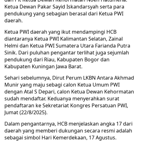
Ketua Dewan Pakar Sayid Iskandarsyah serta para
pendukung yang sebagian berasal dari Ketua PWI
daerah.
Ketua PWI daerah yang ikut mendampingi HCB
diantaranya Ketua PWI Kalimantan Selatan, Zainal
Helmi dan Ketua PWI Sumatera Utara Farianda Putra
Sinik. Dari puluhan pengantar terlihat juga sejumlah
pendukung dari Riau, Kabupaten Bogor dan
Kabupaten Kuningan Jawa Barat.
Sehari sebelumnya, Dirut Perum LKBN Antara Akhmad
Munir yang maju sebagi calon Ketua Umum PWI
dengan Atal S Depari, calon Ketua Dewan Kehormatan
sudah mendaftar. Keduanya menyerahkan surat
pendaftaran ke Sekretariat Kongres Persatuan PWI,
Jumat (22/8/2025).
Dalam pengantarnya, HCB menjelaskan angka 17 dari
daerah yang memberi dukungan secara resmi adalah
sebagai simbol Hari Kemerdekaan, 17 Agustus.