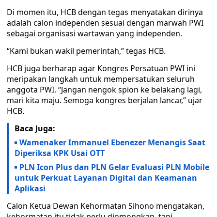
Di momen itu, HCB dengan tegas menyatakan dirinya
adalah calon independen sesuai dengan marwah PWI
sebagai organisasi wartawan yang independen.
“Kami bukan wakil pemerintah,” tegas HCB.
HCB juga berharap agar Kongres Persatuan PWI ini
meripakan langkah untuk mempersatukan seluruh
anggota PWI. “Jangan nengok spion ke belakang lagi,
mari kita maju. Semoga kongres berjalan lancar,” ujar
HCB.
Baca Juga:
Wamenaker Immanuel Ebenezer Menangis Saat
Diperiksa KPK Usai OTT
PLN Icon Plus dan PLN Gelar Evaluasi PLN Mobile
untuk Perkuat Layanan Digital dan Keamanan
Aplikasi
Calon Ketua Dewan Kehormatan Sihono mengatakan,
kehormatan itu tidak perlu diomongkan, tapi