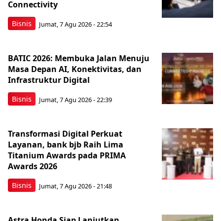
Connectivity
Bisnis
Jumat, 7 Agu 2026 - 22:54
BATIC 2026: Membuka Jalan Menuju
Masa Depan AI, Konektivitas, dan
Infrastruktur Digital
Bisnis
Jumat, 7 Agu 2026 - 22:39
Transformasi Digital Perkuat
Layanan, bank bjb Raih Lima
Titanium Awards pada PRIMA
Awards 2026
Bisnis
Jumat, 7 Agu 2026 - 21:48
Astra Honda Siap Lanjutkan