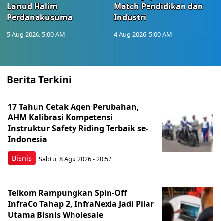
Lanud Halim
Match Pendidikan dan
Perdanakusuma
Industri
5 Aug 2026, 5:00 AM
4 Aug 2026, 5:00 AM
Berita Terkini
17 Tahun Cetak Agen Perubahan,
AHM Kalibrasi Kompetensi
Instruktur Safety Riding Terbaik se-
Indonesia
Bisnis
Sabtu, 8 Agu 2026 - 20:57
Telkom Rampungkan Spin-Off
InfraCo Tahap 2, InfraNexia Jadi Pilar
Utama Bisnis Wholesale