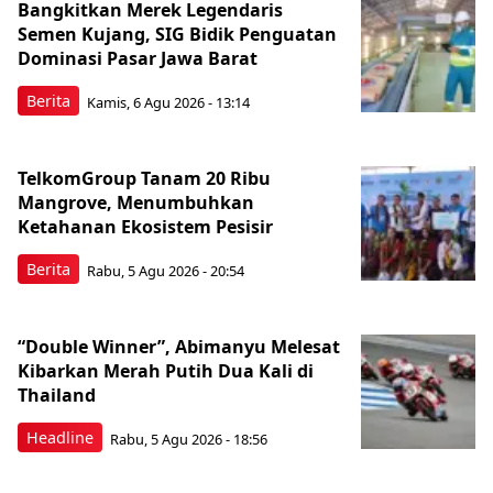
Bangkitkan Merek Legendaris
Semen Kujang, SIG Bidik Penguatan
Dominasi Pasar Jawa Barat
Berita
Kamis, 6 Agu 2026 - 13:14
TelkomGroup Tanam 20 Ribu
Mangrove, Menumbuhkan
Ketahanan Ekosistem Pesisir
Berita
Rabu, 5 Agu 2026 - 20:54
“Double Winner”, Abimanyu Melesat
Kibarkan Merah Putih Dua Kali di
Thailand
Headline
Rabu, 5 Agu 2026 - 18:56