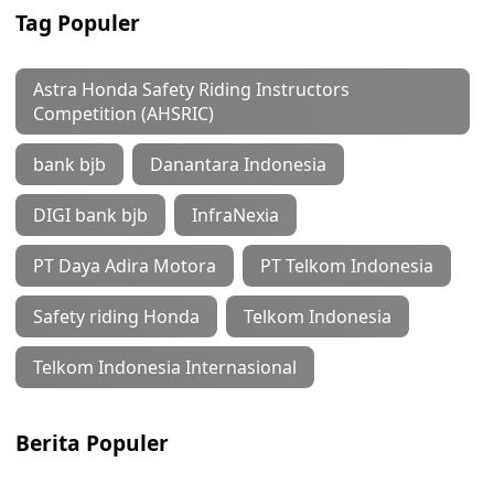
Tag Populer
Astra Honda Safety Riding Instructors
Competition (AHSRIC)
bank bjb
Danantara Indonesia
DIGI bank bjb
InfraNexia
PT Daya Adira Motora
PT Telkom Indonesia
Safety riding Honda
Telkom Indonesia
Telkom Indonesia Internasional
Berita Populer