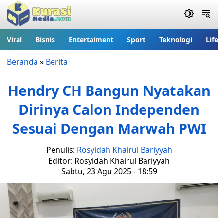
Viral
Bisnis
Entertaiment
Sport
Teknologi
Lif
Beranda
»
Berita
Hendry CH Bangun Nyatakan
Dirinya Calon Independen
Sesuai Dengan Marwah PWI
Penulis:
Rosyidah Khairul Bariyyah
Editor: Rosyidah Khairul Bariyyah
Sabtu, 23 Agu 2025 - 18:59