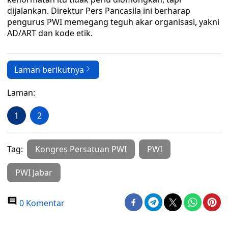
dijalankan. Direktur Pers Pancasila ini berharap
pengurus PWI memegang teguh akar organisasi, yakni
AD/ART dan kode etik.
Laman berikutnya
Laman:
1
2
Tag:
Kongres Persatuan PWI
PWI
PWI Jabar
0 Komentar