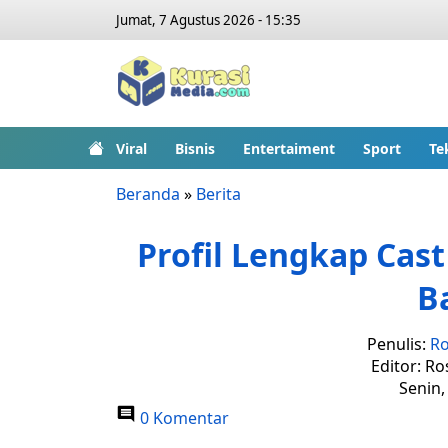
Jumat, 7 Agustus 2026 - 15:35
Viral
Bisnis
Entertaiment
Sport
Te
Beranda
»
Berita
Profil Lengkap Cas
B
Penulis:
Ro
Editor: Ro
Senin,
0 Komentar