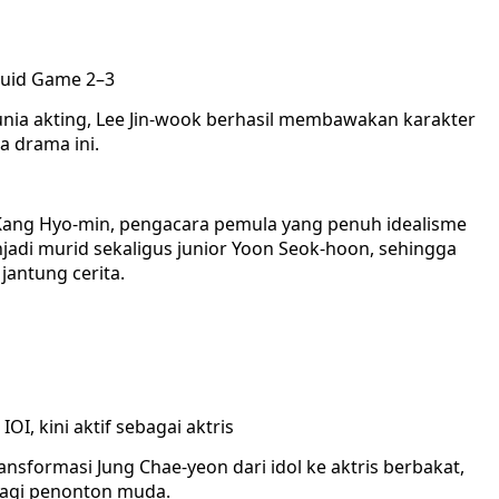
quid Game 2–3
ia akting, Lee Jin-wook berhasil membawakan karakter
a drama ini.
ang Hyo-min, pengacara pemula yang penuh idealisme
jadi murid sekaligus junior Yoon Seok-hoon, sehingga
antung cerita.
I, kini aktif sebagai aktris
sformasi Jung Chae-yeon dari idol ke aktris berbakat,
bagi penonton muda.