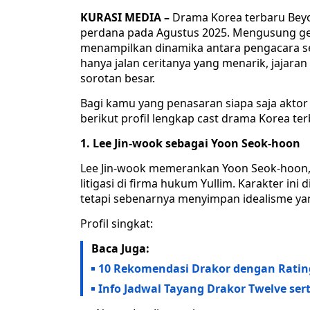
KURASI MEDIA –
Drama Korea terbaru Beyo
perdana pada Agustus 2025. Mengusung gen
menampilkan dinamika antara pengacara se
hanya jalan ceritanya yang menarik, jaja
sorotan besar.
Bagi kamu yang penasaran siapa saja aktor 
berikut profil lengkap cast drama Korea terb
1. Lee Jin-wook sebagai Yoon Seok-hoon
Lee Jin-wook memerankan Yoon Seok-hoon, 
litigasi di firma hukum Yullim. Karakter in
tetapi sebenarnya menyimpan idealisme yan
Profil singkat:
Baca Juga:
10 Rekomendasi Drakor dengan Rating
Info Jadwal Tayang Drakor Twelve ser