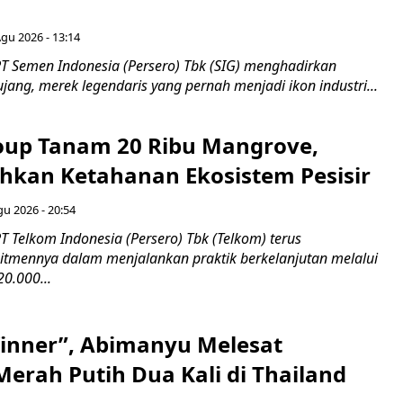
Agu 2026 - 13:14
T Semen Indonesia (Persero) Tbk (SIG) menghadirkan
ang, merek legendaris yang pernah menjadi ikon industri...
up Tanam 20 Ribu Mangrove,
an Ketahanan Ekosistem Pesisir
gu 2026 - 20:54
 Telkom Indonesia (Persero) Tbk (Telkom) terus
mennya dalam menjalankan praktik berkelanjutan melalui
0.000...
inner”, Abimanyu Melesat
erah Putih Dua Kali di Thailand