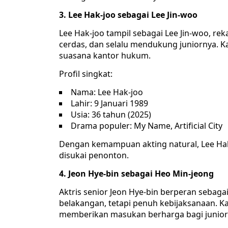
3. Lee Hak-joo sebagai Lee Jin-woo
Lee Hak-joo tampil sebagai Lee Jin-woo, rek
cerdas, dan selalu mendukung juniornya. 
suasana kantor hukum.
Profil singkat:
Nama: Lee Hak-joo
Lahir: 9 Januari 1989
Usia: 36 tahun (2025)
Drama populer: My Name, Artificial City
Dengan kemampuan akting natural, Lee Ha
disukai penonton.
4. Jeon Hye-bin sebagai Heo Min-jeong
Aktris senior Jeon Hye-bin berperan sebag
belakangan, tetapi penuh kebijaksanaan. Ka
memberikan masukan berharga bagi junior