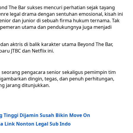
nd The Bar sukses mencuri perhatian sejak tayang
re legal drama dengan sentuhan emosional, kisah ini
nior dan junior di sebuah firma hukum ternama. Tak
ran pemeran utama dan pendukungnya juga menjadi
dan aktris di balik karakter utama Beyond The Bar,
aru JTBC dan Netflix ini.
seorang pengacara senior sekaligus pemimpin tim
i digambarkan dingin, tegas, dan penuh perhitungan,
g jarang ditunjukkan.
 Tinggi Dijamin Susah Bikin Move On
ta Link Nonton Legal Sub Indo