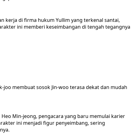
an kerja di firma hukum Yullim yang terkenal santai,
Karakter ini memberi keseimbangan di tengah tegangnya
k-joo membuat sosok Jin-woo terasa dekat dan mudah
ai Heo Min-jeong, pengacara yang baru memulai karier
rakter ini menjadi figur penyeimbang, sering
nya.