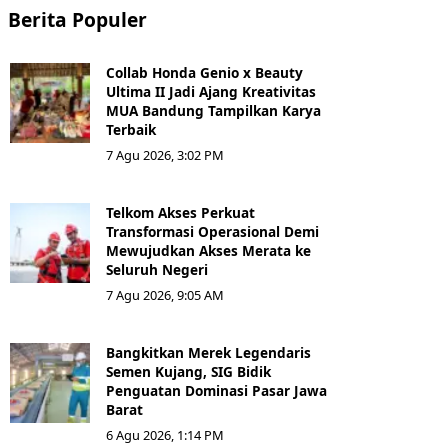
Berita Populer
Collab Honda Genio x Beauty
Ultima II Jadi Ajang Kreativitas
MUA Bandung Tampilkan Karya
Terbaik
7 Agu 2026, 3:02 PM
Telkom Akses Perkuat
Transformasi Operasional Demi
Mewujudkan Akses Merata ke
Seluruh Negeri
7 Agu 2026, 9:05 AM
Bangkitkan Merek Legendaris
Semen Kujang, SIG Bidik
Penguatan Dominasi Pasar Jawa
Barat
6 Agu 2026, 1:14 PM