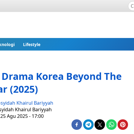
knologi
Lifestyle
t Drama Korea Beyond The
ar (2025)
syidah Khairul Bariyyah
syidah Khairul Bariyyah
 25 Agu 2025 - 17:00