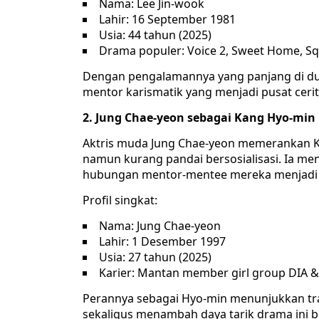
Nama: Lee Jin-wook
Lahir: 16 September 1981
Usia: 44 tahun (2025)
Drama populer: Voice 2, Sweet Home, S
Dengan pengalamannya yang panjang di dun
mentor karismatik yang menjadi pusat cerit
2. Jung Chae-yeon sebagai Kang Hyo-min
Aktris muda Jung Chae-yeon memerankan K
namun kurang pandai bersosialisasi. Ia men
hubungan mentor-mentee mereka menjadi j
Profil singkat:
Nama: Jung Chae-yeon
Lahir: 1 Desember 1997
Usia: 27 tahun (2025)
Karier: Mantan member girl group DIA & IO
Perannya sebagai Hyo-min menunjukkan tran
sekaligus menambah daya tarik drama ini 