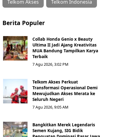
Telkom Akses
Telkom Indonesia
Berita Populer
Collab Honda Genio x Beauty
Ultima II Jadi Ajang Kreativitas
MUA Bandung Tampilkan Karya
Terbaik
7 Agu 2026, 3:02 PM
Telkom Akses Perkuat
Transformasi Operasional Demi
Mewujudkan Akses Merata ke
Seluruh Negeri
7 Agu 2026, 9:05 AM
Bangkitkan Merek Legendaris
Semen Kujang, SIG Bidik
Penguatan Dominasi Pasar Jawa