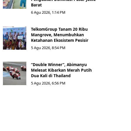
Barat
6 Agu 2026, 1:14 PM
TelkomGroup Tanam 20 Ribu
Mangrove, Menumbuhkan
Ketahanan Ekosistem Pesisir
5 Agu 2026, 8:54 PM
“Double Winner”, Abimanyu
Melesat Kibarkan Merah Putih
Dua Kali di Thailand
5 Agu 2026, 6:56 PM