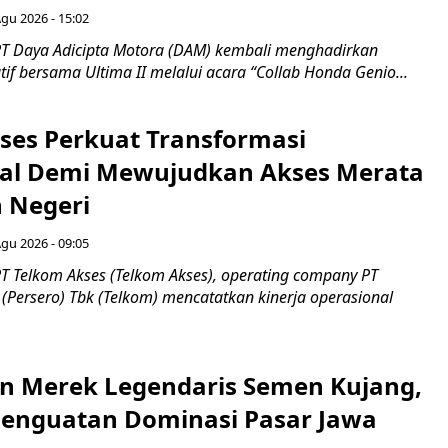
Agu 2026 - 15:02
T Daya Adicipta Motora (DAM) kembali menghadirkan
atif bersama Ultima II melalui acara “Collab Honda Genio...
ses Perkuat Transformasi
al Demi Mewujudkan Akses Merata
h Negeri
Agu 2026 - 09:05
T Telkom Akses (Telkom Akses), operating company PT
(Persero) Tbk (Telkom) mencatatkan kinerja operasional
n Merek Legendaris Semen Kujang,
 Penguatan Dominasi Pasar Jawa