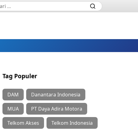
Tag Populer
DAM
Danantara Indonesia
MUA
PT Daya Adira Motora
Telkom Akses
Telkom Indonesia