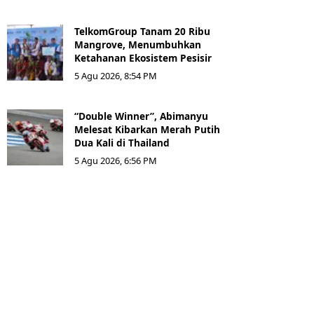
TelkomGroup Tanam 20 Ribu
Mangrove, Menumbuhkan
Ketahanan Ekosistem Pesisir
5 Agu 2026, 8:54 PM
“Double Winner”, Abimanyu
Melesat Kibarkan Merah Putih
Dua Kali di Thailand
5 Agu 2026, 6:56 PM