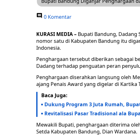
Bupati Bandung Diganjar Penghargaan d
0 Komentar
KURASI MEDIA –
Bupati Bandung, Dadang Su
nomor satu di Kabupaten Bandung itu diga
Indonesia.
Penghargaan tersebut diberikan sebagai be
Dadang terhadap penguatan peran penyulu
Penghargaan diserahkan langsung oleh Men
ajang Penais Award yang digelar di Kartika 
Baca Juga:
Dukung Program 3 Juta Rumah, Bupat
Revitalisasi Pasar Tradisional ala Bu
Mewakili Bupati, penghargaan diterima ole
Setda Kabupaten Bandung, Dian Wardana.