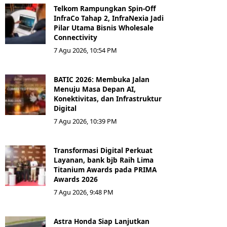
Telkom Rampungkan Spin-Off
InfraCo Tahap 2, InfraNexia Jadi
Pilar Utama Bisnis Wholesale
Connectivity
7 Agu 2026, 10:54 PM
BATIC 2026: Membuka Jalan
Menuju Masa Depan AI,
Konektivitas, dan Infrastruktur
Digital
7 Agu 2026, 10:39 PM
Transformasi Digital Perkuat
Layanan, bank bjb Raih Lima
Titanium Awards pada PRIMA
Awards 2026
7 Agu 2026, 9:48 PM
Astra Honda Siap Lanjutkan