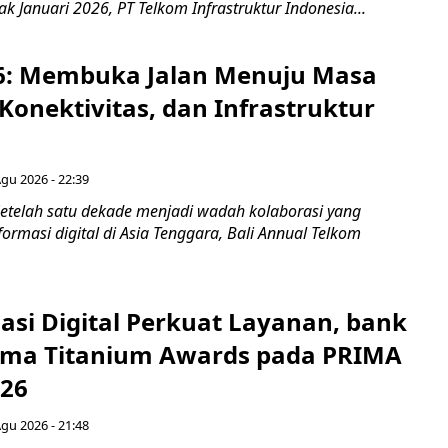
jak Januari 2026, PT Telkom Infrastruktur Indonesia...
6: Membuka Jalan Menuju Masa
Konektivitas, dan Infrastruktur
Agu 2026 - 22:39
etelah satu dekade menjadi wadah kolaborasi yang
rmasi digital di Asia Tenggara, Bali Annual Telkom
asi Digital Perkuat Layanan, bank
Lima Titanium Awards pada PRIMA
026
Agu 2026 - 21:48