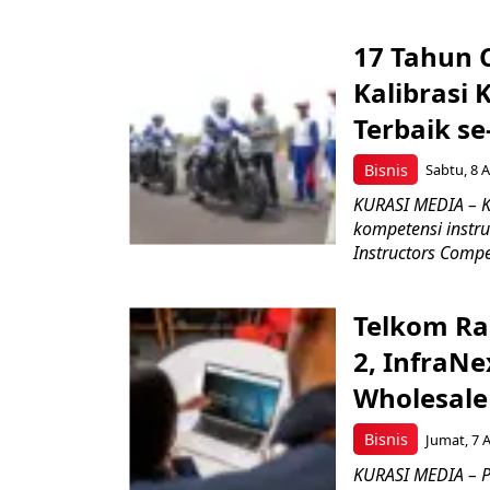
17 Tahun 
Kalibrasi 
Terbaik se
Bisnis
Sabtu, 8 A
KURASI MEDIA – K
kompetensi instru
Instructors Compet
Telkom Ra
2, InfraNe
Wholesale
Bisnis
Jumat, 7 
KURASI MEDIA – P