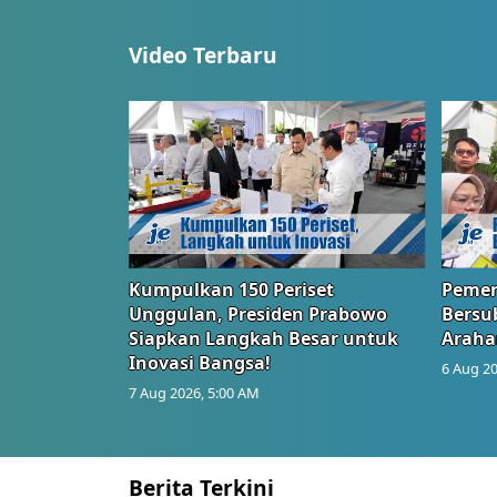
Video Terbaru
Kumpulkan 150 Periset
Pemer
Unggulan, Presiden Prabowo
Bersub
Siapkan Langkah Besar untuk
Araha
Inovasi Bangsa!
6 Aug 20
7 Aug 2026, 5:00 AM
Berita Terkini