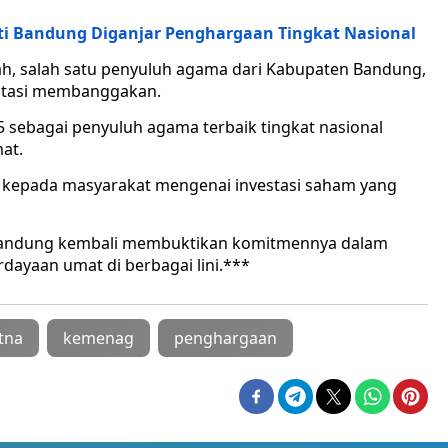
i Bandung Diganjar Penghargaan Tingkat Nasional
h, salah satu penyuluh agama dari Kabupaten Bandung,
estasi membanggakan.
 sebagai penyuluh agama terbaik tingkat nasional
at.
si kepada masyarakat mengenai investasi saham yang
Bandung kembali membuktikan komitmennya dalam
ayaan umat di berbagai lini.***
tna
kemenag
penghargaan