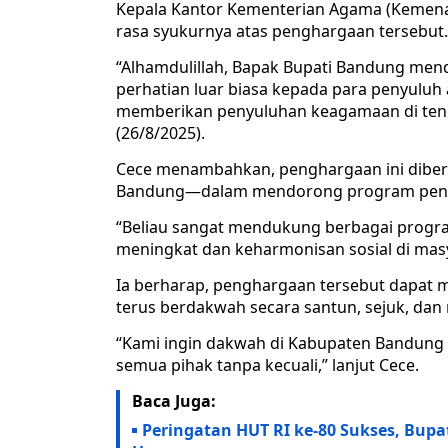
Kepala Kantor Kementerian Agama (Kemen
rasa syukurnya atas penghargaan tersebut.
“Alhamdulillah, Bapak Bupati Bandung men
perhatian luar biasa kepada para penyulu
memberikan penyuluhan keagamaan di tenga
(26/8/2025).
Cece menambahkan, penghargaan ini diber
Bandung—dalam mendorong program pengu
“Beliau sangat mendukung berbagai progr
meningkat dan keharmonisan sosial di masy
Ia berharap, penghargaan tersebut dapat
terus berdakwah secara santun, sejuk, da
“Kami ingin dakwah di Kabupaten Bandung
semua pihak tanpa kecuali,” lanjut Cece.
Baca Juga:
Peringatan HUT RI ke-80 Sukses, Bup