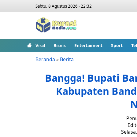
Sabtu, 8 Agustus 2026 - 22:32
Viral
Bisnis
Entertaiment
Sport
Te
Beranda
»
Berita
Bangga! Bupati Ba
Kabupaten Band
N
Penu
Edit
Selasa,