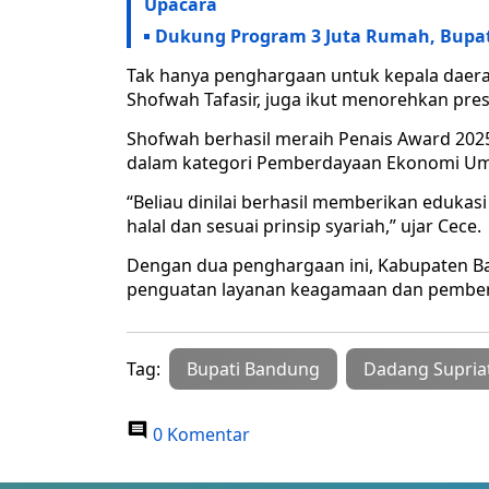
Upacara
Dukung Program 3 Juta Rumah, Bupat
Tak hanya penghargaan untuk kepala daera
Shofwah Tafasir, juga ikut menorehkan pr
Shofwah berhasil meraih Penais Award 2025
dalam kategori Pemberdayaan Ekonomi Um
“Beliau dinilai berhasil memberikan eduka
halal dan sesuai prinsip syariah,” ujar Cece.
Dengan dua penghargaan ini, Kabupaten 
penguatan layanan keagamaan dan pemberd
Tag:
Bupati Bandung
Dadang Supria
0 Komentar