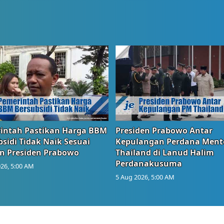
intah Pastikan Harga BBM
Presiden Prabowo Antar
sidi Tidak Naik Sesuai
Kepulangan Perdana Ment
n Presiden Prabowo
Thailand di Lanud Halim
Perdanakusuma
26, 5:00 AM
5 Aug 2026, 5:00 AM