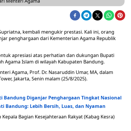
ari Menteri Agama
priatna, kembali mengukir prestasi. Kali ini, orang
njar penghargaan dari Kementerian Agama Republik
ntuk apresiasi atas perhatian dan dukungan Bupati
h Agama Islam di wilayah Kabupaten Bandung.
teri Agama, Prof. Dr. Nasaruddin Umar, MA, dalam
Tower, Jakarta, Senin malam (25/8/2025).
i Bandung Diganjar Penghargaan Tingkat Nasional
pati Bandung: Lebih Bersih, Luas, dan Nyaman
h Kepala Bagian Kesejahteraan Rakyat (Kabag Kesra)