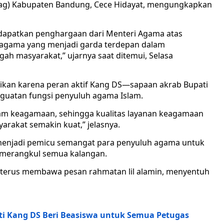
ag) Kabupaten Bandung, Cece Hidayat, mengungkapkan
dapatkan penghargaan dari Menteri Agama atas
h agama yang menjadi garda terdepan dalam
h masyarakat,” ujarnya saat ditemui, Selasa
ikan karena peran aktif Kang DS—sapaan akrab Bupati
atan fungsi penyuluh agama Islam.
am keagamaan, sehingga kualitas layanan keagamaan
arakat semakin kuat,” jelasnya.
 menjadi pemicu semangat para penyuluh agama untuk
n merangkul semua kalangan.
 terus membawa pesan rahmatan lil alamin, menyentuh
ati Kang DS Beri Beasiswa untuk Semua Petugas