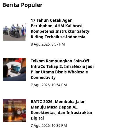
Berita Populer
17 Tahun Cetak Agen
Perubahan, AHM Kalibrasi
Kompetensi Instruktur Safety
Riding Terbaik se-Indonesia
8 Agu 2026, 8:57 PM
Telkom Rampungkan Spin-Off
InfraCo Tahap 2, InfraNexia Jadi
Pilar Utama Bisnis Wholesale
Connectivity
7 Agu 2026, 10:54 PM
BATIC 2026: Membuka Jalan
Menuju Masa Depan AI,
Konektivitas, dan Infrastruktur
Digital
7 Agu 2026, 10:39 PM