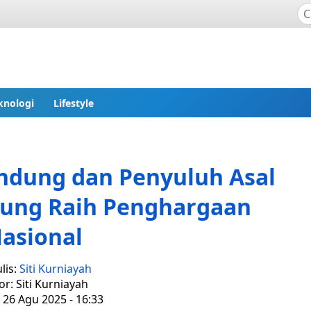
knologi
Lifestyle
ndung dan Penyuluh Asal
ung Raih Penghargaan
asional
lis:
Siti Kurniayah
or: Siti Kurniayah
 26 Agu 2025 - 16:33