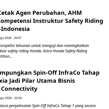
Cetak Agen Perubahan, AHM
Kompetensi Instruktur Safety Riding
-Indonesia
gu 2026 - 20:57
ompetisi tahunan untuk menguji dan meningkatkan
ktur safety riding Honda, Astra Honda Safety Riding
ition...
mpungkan Spin-Off InfraCo Tahap
xia Jadi Pilar Utama Bisnis
 Connectivity
Agu 2026 - 22:54
asca penyelesaian Spin-Off InfraCo Tahap 1 yang secara