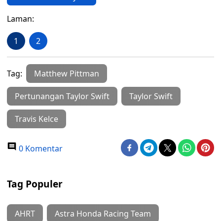
Laman:
1
2
Tag:
Matthew Pittman
Pertunangan Taylor Swift
Taylor Swift
Travis Kelce
0 Komentar
Tag Populer
AHRT
Astra Honda Racing Team