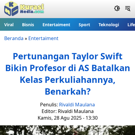
Viral
Bisnis
Entertaiment
Sport
Teknologi
Lif
Beranda
»
Entertaiment
Pertunangan Taylor Swift
Bikin Profesor di AS Batalkan
Kelas Perkuliahannya,
Benarkah?
Penulis:
Rivaldi Maulana
Editor: Rivaldi Maulana
Kamis, 28 Agu 2025 - 13:30