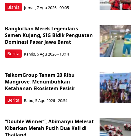
Bisnis
Jumat, 7 Agu 2026 - 09:05
Bangkitkan Merek Legendaris
Semen Kujang, SIG Bidik Penguatan
Dominasi Pasar Jawa Barat
Berita
Kamis, 6 Agu 2026 - 13:14
TelkomGroup Tanam 20 Ribu
Mangrove, Menumbuhkan
Ketahanan Ekosistem Pesisir
Berita
Rabu, 5 Agu 2026 - 20:54
“Double Winner”, Abimanyu Melesat
Kibarkan Merah Putih Dua Kali di
Thailand