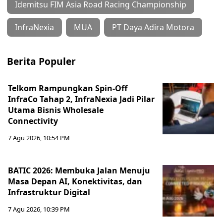
Idemitsu FIM Asia Road Racing Championship
InfraNexia
MUA
PT Daya Adira Motora
Berita Populer
Telkom Rampungkan Spin-Off
InfraCo Tahap 2, InfraNexia Jadi Pilar
Utama Bisnis Wholesale
Connectivity
7 Agu 2026, 10:54 PM
BATIC 2026: Membuka Jalan Menuju
Masa Depan AI, Konektivitas, dan
Infrastruktur Digital
7 Agu 2026, 10:39 PM