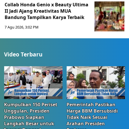
Collab Honda Genio x Beauty Ultima
II Jadi Ajang Kreativitas MUA
Bandung Tampilkan Karya Terbaik
7 Agu 2026, 3:02 PM
Video Terbaru
Kumpulkan 150 Periset
Pemerintah Pastikan
Unggulan, Presiden
Harga BBM Bersubsidi
Prabowo Siapkan
Tidak Naik Sesuai
Langkah Besar untuk
Arahan Presiden