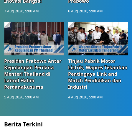
Inovasi Bangsa!
Prabowo
7 Aug 2026, 5:00 AM
6 Aug 2026, 5:00 AM
Presiden Prabowo Antar
Tinjau Pabrik Motor
Kepulangan Perdana
Listrik, Wapres Tekankan
Menteri Thailand di
Pentingnya Link and
Lanud Halim
Match Pendidikan dan
Perdanakusuma
Industri
5 Aug 2026, 5:00 AM
4 Aug 2026, 5:00 AM
Berita Terkini