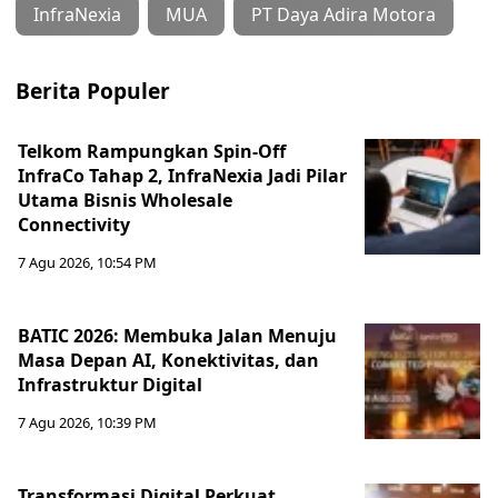
InfraNexia
MUA
PT Daya Adira Motora
Berita Populer
Telkom Rampungkan Spin-Off
InfraCo Tahap 2, InfraNexia Jadi Pilar
Utama Bisnis Wholesale
Connectivity
7 Agu 2026, 10:54 PM
BATIC 2026: Membuka Jalan Menuju
Masa Depan AI, Konektivitas, dan
Infrastruktur Digital
7 Agu 2026, 10:39 PM
Transformasi Digital Perkuat