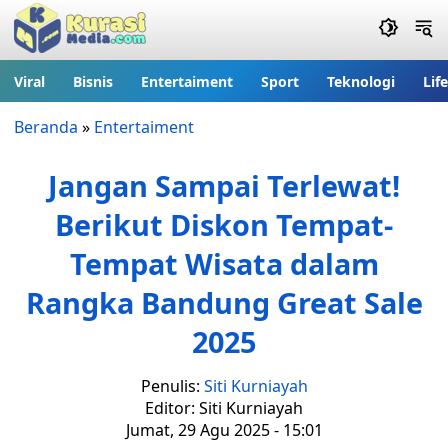
Viral
Bisnis
Entertaiment
Sport
Teknologi
Lif
Beranda
»
Entertaiment
Jangan Sampai Terlewat!
Berikut Diskon Tempat-
Tempat Wisata dalam
Rangka Bandung Great Sale
2025
Penulis:
Siti Kurniayah
Editor: Siti Kurniayah
Jumat, 29 Agu 2025 - 15:01