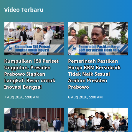
Video Terbaru
Kumpulkan 150 Periset
Pemerintah Pastikan
Unggulan, Presiden
Harga BBM Bersubsidi
Prabowo Siapkan
Tidak Naik Sesuai
Langkah Besar untuk
Arahan Presiden
Inovasi Bangsa!
Prabowo
7 Aug 2026, 5:00 AM
6 Aug 2026, 5:00 AM