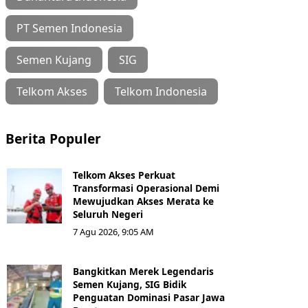
PT Semen Indonesia
Semen Kujang
SIG
Telkom Akses
Telkom Indonesia
Berita Populer
Telkom Akses Perkuat
Transformasi Operasional Demi
Mewujudkan Akses Merata ke
Seluruh Negeri
7 Agu 2026, 9:05 AM
Bangkitkan Merek Legendaris
Semen Kujang, SIG Bidik
Penguatan Dominasi Pasar Jawa