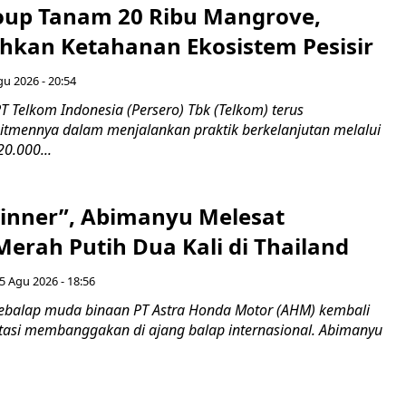
up Tanam 20 Ribu Mangrove,
an Ketahanan Ekosistem Pesisir
gu 2026 - 20:54
 Telkom Indonesia (Persero) Tbk (Telkom) terus
mennya dalam menjalankan praktik berkelanjutan melalui
0.000...
inner”, Abimanyu Melesat
erah Putih Dua Kali di Thailand
5 Agu 2026 - 18:56
ebalap muda binaan PT Astra Honda Motor (AHM) kembali
asi membanggakan di ajang balap internasional. Abimanyu