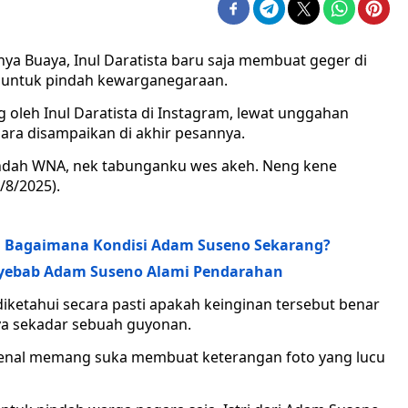
ya Buaya, Inul Daratista baru saja membuat geger di
n untuk pindah kewarganegaraan.
 oleh Inul Daratista di Instagram, lewat unggahan
ara disampaikan di akhir pesannya.
pindah WNA, nek tabunganku wes akeh. Neng kene
9/8/2025).
t, Bagaimana Kondisi Adam Suseno Sekarang?
enyebab Adam Suseno Alami Pendarahan
 diketahui secara pasti apakah keinginan tersebut benar
ya sekadar sebuah guyonan.
dikenal memang suka membuat keterangan foto yang lucu