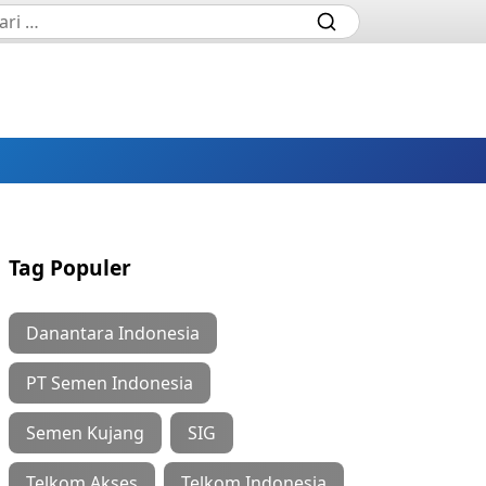
Tag Populer
Danantara Indonesia
PT Semen Indonesia
Semen Kujang
SIG
Telkom Akses
Telkom Indonesia