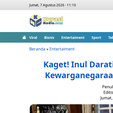
Jumat, 7 Agustus 2026 - 11:10
Viral
Bisnis
Entertaiment
Sport
Te
Beranda
»
Entertaiment
Kaget! Inul Darat
Kewarganegaraa
Penul
Edito
Jumat,