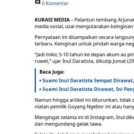
0 Komentar
KURASI MEDIA
– Pelantun tembang Arjunan
media sosial, usai mengutarakan keingina
Pernyataan ini disampaikan secara langsung
terbaru. Keinginan untuk pindah warga neg
“Jadi mikir, 5-10 tahun ke depan akum au 
ruwet,” ujar Inul Daratista, dikutip Jumat (2
Baca Juga:
Suami Inul Daratista Sempat Dirawa
Suami Inul Daratista Dirawat, Ini P
Namun hingga artikel ini diturunkan, tidak
niatan pemilik Goyang Ngebor ini atau han
Mengingat selama ini di Instagram, Inul 
dan mengundang gelak tawa.