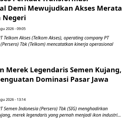
al Demi Mewujudkan Akses Merata
h Negeri
Agu 2026 - 09:05
T Telkom Akses (Telkom Akses), operating company PT
(Persero) Tbk (Telkom) mencatatkan kinerja operasional
n Merek Legendaris Semen Kujang,
 Penguatan Dominasi Pasar Jawa
Agu 2026 - 13:14
T Semen Indonesia (Persero) Tbk (SIG) menghadirkan
ang, merek legendaris yang pernah menjadi ikon industri...