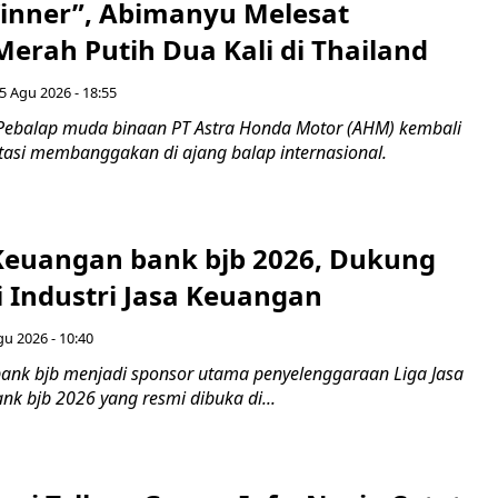
inner”, Abimanyu Melesat
erah Putih Dua Kali di Thailand
5 Agu 2026 - 18:55
Pebalap muda binaan PT Astra Honda Motor (AHM) kembali
asi membanggakan di ajang balap internasional.
 Keuangan bank bjb 2026, Dukung
i Industri Jasa Keuangan
gu 2026 - 10:40
ank bjb menjadi sponsor utama penyelenggaraan Liga Jasa
nk bjb 2026 yang resmi dibuka di...