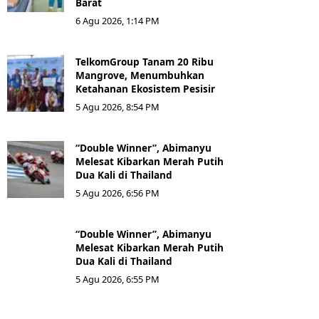
Barat
6 Agu 2026, 1:14 PM
TelkomGroup Tanam 20 Ribu
Mangrove, Menumbuhkan
Ketahanan Ekosistem Pesisir
5 Agu 2026, 8:54 PM
“Double Winner”, Abimanyu
Melesat Kibarkan Merah Putih
Dua Kali di Thailand
5 Agu 2026, 6:56 PM
“Double Winner”, Abimanyu
Melesat Kibarkan Merah Putih
Dua Kali di Thailand
5 Agu 2026, 6:55 PM