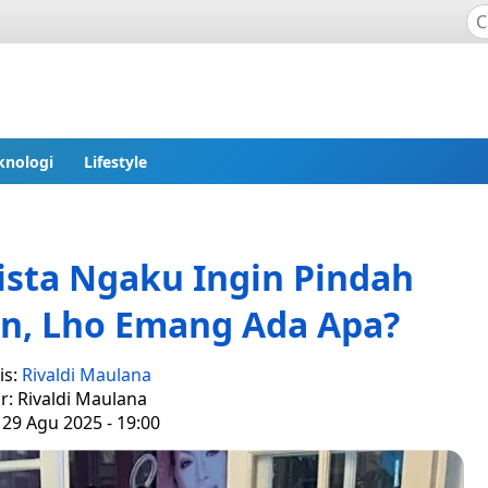
knologi
Lifestyle
ista Ngaku Ingin Pindah
n, Lho Emang Ada Apa?
is:
Rivaldi Maulana
r: Rivaldi Maulana
 29 Agu 2025 - 19:00