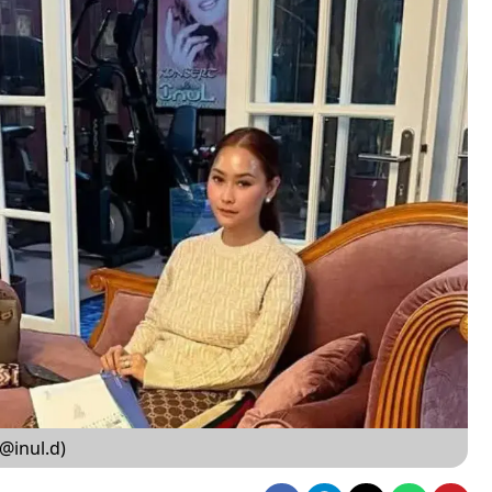
@inul.d)