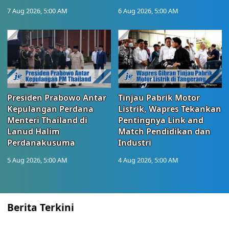
7 Aug 2026, 5:00 AM
6 Aug 2026, 5:00 AM
Presiden Prabowo Antar
Tinjau Pabrik Motor
Kepulangan Perdana
Listrik, Wapres Tekankan
Menteri Thailand di
Pentingnya Link and
Lanud Halim
Match Pendidikan dan
Perdanakusuma
Industri
5 Aug 2026, 5:00 AM
4 Aug 2026, 5:00 AM
Berita Terkini