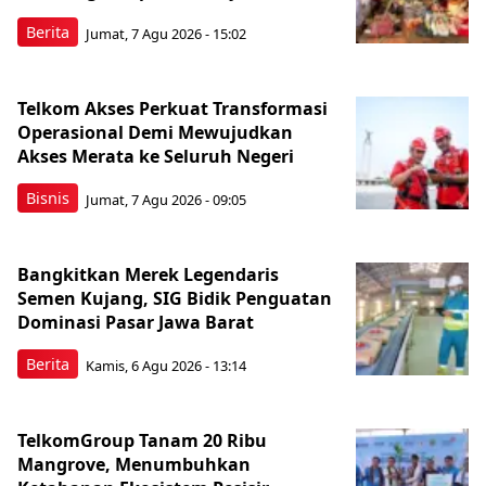
Berita
Jumat, 7 Agu 2026 - 15:02
Telkom Akses Perkuat Transformasi
Operasional Demi Mewujudkan
Akses Merata ke Seluruh Negeri
Bisnis
Jumat, 7 Agu 2026 - 09:05
Bangkitkan Merek Legendaris
Semen Kujang, SIG Bidik Penguatan
Dominasi Pasar Jawa Barat
Berita
Kamis, 6 Agu 2026 - 13:14
TelkomGroup Tanam 20 Ribu
Mangrove, Menumbuhkan