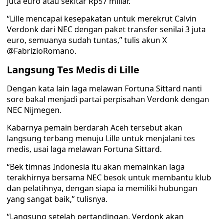
juta euro atau sekitar Rp57 miliar.
“Lille mencapai kesepakatan untuk merekrut Calvin
Verdonk dari NEC dengan paket transfer senilai 3 juta
euro, semuanya sudah tuntas,” tulis akun X
@FabrizioRomano.
Langsung Tes Medis di Lille
Dengan kata lain laga melawan Fortuna Sittard nanti
sore bakal menjadi partai perpisahan Verdonk dengan
NEC Nijmegen.
Kabarnya pemain berdarah Aceh tersebut akan
langsung terbang menuju Lille untuk menjalani tes
medis, usai laga melawan Fortuna Sittard.
“Bek timnas Indonesia itu akan memainkan laga
terakhirnya bersama NEC besok untuk membantu klub
dan pelatihnya, dengan siapa ia memiliki hubungan
yang sangat baik,” tulisnya.
“Langsung setelah pertandingan, Verdonk akan