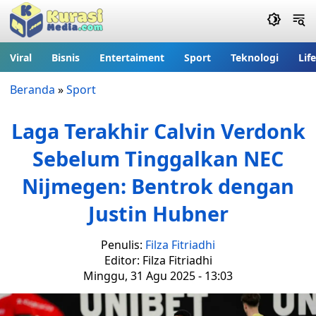
Viral
Bisnis
Entertaiment
Sport
Teknologi
Lif
Beranda
»
Sport
Laga Terakhir Calvin Verdonk
Sebelum Tinggalkan NEC
Nijmegen: Bentrok dengan
Justin Hubner
Penulis:
Filza Fitriadhi
Editor: Filza Fitriadhi
Minggu, 31 Agu 2025 - 13:03