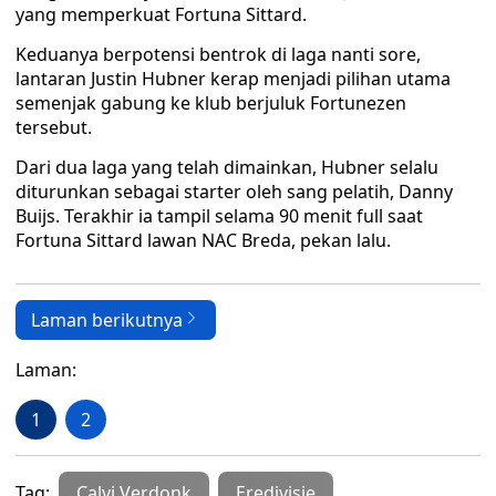
yang memperkuat Fortuna Sittard.
Keduanya berpotensi bentrok di laga nanti sore,
lantaran Justin Hubner kerap menjadi pilihan utama
semenjak gabung ke klub berjuluk Fortunezen
tersebut.
Dari dua laga yang telah dimainkan, Hubner selalu
diturunkan sebagai starter oleh sang pelatih, Danny
Buijs. Terakhir ia tampil selama 90 menit full saat
Fortuna Sittard lawan NAC Breda, pekan lalu.
Laman berikutnya
Laman:
1
2
Tag:
Calvi Verdonk
Eredivisie