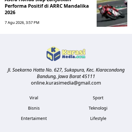
Performa Positif di ARRC Mandalika
2026
7 Agu 2026, 3:57 PM
Jl. Soekarno Hatta No. 627, Sukapura, Kec. Kiaracondong
Bandung
,
Jawa Barat
45111
online.kurasimedia@gmail.com
Viral
Sport
Bisnis
Teknologi
Entertaiment
Lifestyle