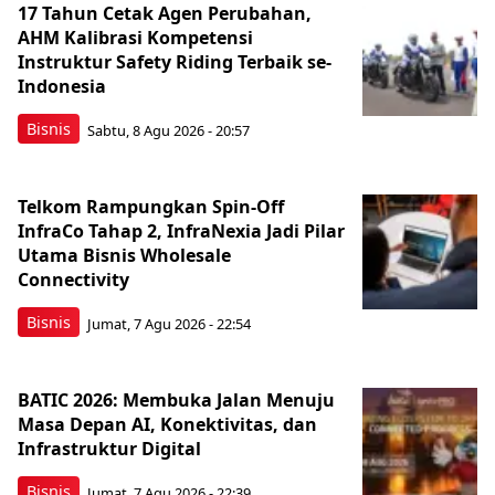
17 Tahun Cetak Agen Perubahan,
AHM Kalibrasi Kompetensi
Instruktur Safety Riding Terbaik se-
Indonesia
Bisnis
Sabtu, 8 Agu 2026 - 20:57
Telkom Rampungkan Spin-Off
InfraCo Tahap 2, InfraNexia Jadi Pilar
Utama Bisnis Wholesale
Connectivity
Bisnis
Jumat, 7 Agu 2026 - 22:54
BATIC 2026: Membuka Jalan Menuju
Masa Depan AI, Konektivitas, dan
Infrastruktur Digital
Bisnis
Jumat, 7 Agu 2026 - 22:39