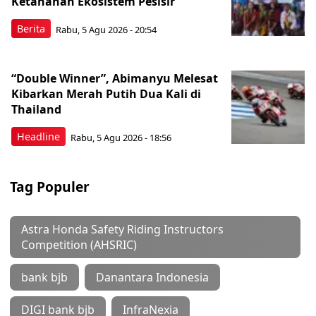
Ketahanan Ekosistem Pesisir
Berita
Rabu, 5 Agu 2026 - 20:54
“Double Winner”, Abimanyu Melesat
Kibarkan Merah Putih Dua Kali di
Thailand
Headline
Rabu, 5 Agu 2026 - 18:56
Tag Populer
Astra Honda Safety Riding Instructors
Competition (AHSRIC)
bank bjb
Danantara Indonesia
DIGI bank bjb
InfraNexia