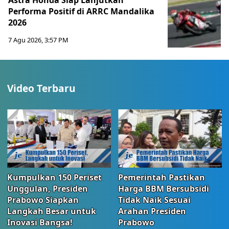
Astra Honda Siap Lanjutkan
Performa Positif di ARRC Mandalika
2026
7 Agu 2026, 3:57 PM
Video Terbaru
Kumpulkan 150 Periset
Pemerintah Pastikan
Unggulan, Presiden
Harga BBM Bersubsidi
Prabowo Siapkan
Tidak Naik Sesuai
Langkah Besar untuk
Arahan Presiden
Inovasi Bangsa!
Prabowo